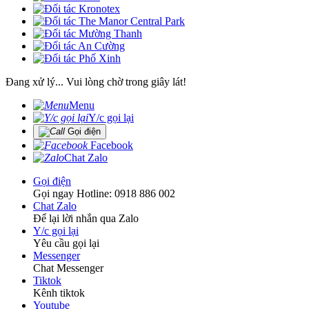
Đang xử lý... Vui lòng chờ trong giây lát!
Menu
Y/c gọi lại
Gọi điện
Facebook
Chat Zalo
Gọi điện
Gọi ngay Hotline: 0918 886 002
Chat Zalo
Để lại lời nhắn qua Zalo
Y/c gọi lại
Yêu cầu gọi lại
Messenger
Chat Messenger
Tiktok
Kênh tiktok
Youtube