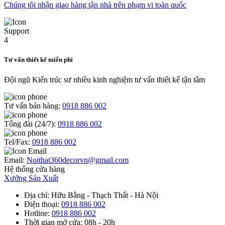
Chúng tôi nhận giao hàng tận nhà trên phạm vi toàn quốc
Tư vấn thiết kế miễn phí
Đội ngũ Kiến trúc sư nhiều kinh nghiệm tư vấn thiết kế tận tâm
Tư vấn bán hàng:
0918 886 002
Tổng đài (24/7):
0918 886 002
Tel/Fax:
0918 886 002
Email:
Noithat360decorvn@gmail.com
Hệ thống cửa hàng
Xưởng Sản Xuất
Địa chỉ
: Hữu Bằng - Thạch Thất - Hà Nội
Điện thoại
:
0918 886 002
Hotline
:
0918 886 002
Thời gian mở cửa
: 08h - 20h