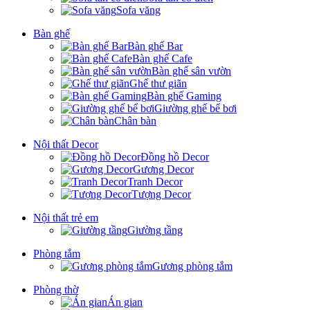
Sofa văng
Bàn ghế
Bàn ghế Bar
Bàn ghế Cafe
Bàn ghế sân vườn
Ghế thư giãn
Bàn ghế Gaming
Giường ghế bể bơi
Chân bàn
Nội thất Decor
Đồng hồ Decor
Gương Decor
Tranh Decor
Tượng Decor
Nội thất trẻ em
Giường tầng
Phòng tắm
Gương phòng tắm
Phòng thờ
Án gian