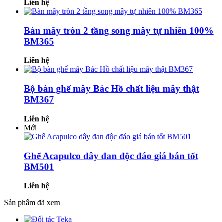
Liên hệ
Bàn mây tròn 2 tầng song mây tự nhiên 100%
BM365
Liên hệ
Bộ bàn ghế mây Bác Hồ chất liệu mây thật
BM367
Liên hệ
Mới
Ghế Acapulco dây đan độc đáo giá bán tốt
BM501
Liên hệ
Sản phẩm đã xem