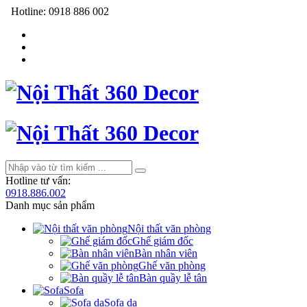
Hotline:
0918 886 002
Hotline tư vấn:
0918.886.002
Danh mục sản phẩm
Nội thất văn phòng
Ghế giám đốc
Bàn nhân viên
Ghế văn phòng
Bàn quầy lễ tân
Sofa
Sofa da