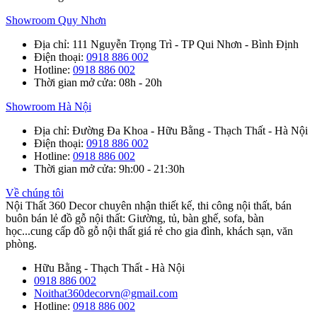
Showroom Quy Nhơn
Địa chỉ
: 111 Nguyễn Trọng Trì - TP Qui Nhơn - Bình Định
Điện thoại
:
0918 886 002
Hotline
:
0918 886 002
Thời gian mở cửa
: 08h - 20h
Showroom Hà Nội
Địa chỉ
: Đường Đa Khoa - Hữu Bằng - Thạch Thất - Hà Nội
Điện thoại
:
0918 886 002
Hotline
:
0918 886 002
Thời gian mở cửa
: 9h:00 - 21:30h
Về chúng tôi
Nội Thất 360 Decor chuyên nhận thiết kế, thi công nội thất, bán
buôn bán lẻ đồ gỗ nội thất: Giường, tủ, bàn ghế, sofa, bàn
học...cung cấp đồ gỗ nội thất giá rẻ cho gia đình, khách sạn, văn
phòng.
Hữu Bằng - Thạch Thất - Hà Nội
0918 886 002
Noithat360decorvn@gmail.com
Hotline:
0918 886 002