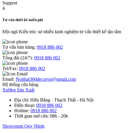
Tư vấn thiết kế miễn phí
Đội ngũ Kiến trúc sư nhiều kinh nghiệm tư vấn thiết kế tận tâm
Tư vấn bán hàng:
0918 886 002
Tổng đài (24/7):
0918 886 002
Tel/Fax:
0918 886 002
Email:
Noithat360decorvn@gmail.com
Hệ thống cửa hàng
Xưởng Sản Xuất
Địa chỉ
: Hữu Bằng - Thạch Thất - Hà Nội
Điện thoại
:
0918 886 002
Hotline
:
0918 886 002
Thời gian mở cửa
: 08h - 20h
Showroom Quy Nhơn