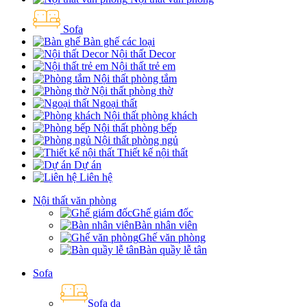
Sofa
Bàn ghế các loại
Nội thất Decor
Nội thất trẻ em
Nội thất phòng tắm
Nội thất phòng thờ
Ngoại thất
Nội thất phòng khách
Nội thất phòng bếp
Nội thất phòng ngủ
Thiết kế nội thất
Dự án
Liên hệ
Nội thất văn phòng
Ghế giám đốc
Bàn nhân viên
Ghế văn phòng
Bàn quầy lễ tân
Sofa
Sofa da