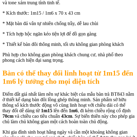
và tone xám trung tính tinh tế.
* Kích thước: 1m15 / 1m6 x 70 x 43 cm
* Mặt bàn đá vân tự nhiên chống trầy, dễ lau chùi
* Tích hợp hộc ngăn kéo tiện lợi để đồ gọn gàng
* Thiết kế bàn đôi thông minh, tối ưu không gian phòng khách
Phù hợp cho không gian phòng khách chung cư, nhà phố theo
phong cách hiện đại sang trọng.
Bàn có thể thay đổi linh hoạt từ 1m15 đến
1m6 lý tưởng cho mọi diện tích
Điểm đắt giá nhất làm nên sự khác biệt của mẫu bàn trà BT843 nằm
ở thiết kế dạng bàn đôi lồng ghép thông minh. Sản phẩm sở hữu
thông số kích thước động vô cùng linh hoạt với chiều dài có thể
thay đổi dễ dàng từ
1m15
lên đến
1m6
, đi kèm chiều rộng cố định
70cm
và chiều cao tiêu chuẩn
43cm
. Sự biến thiên này cho phép gia
chủ làm chủ không gian một cách hoàn toàn chủ động.
Khi gia đình sinh hoạt hằng ngày và cần một khoảng không gian