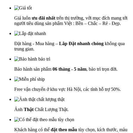
Giá luôn
ưu đãi nhất
trên thị trường, với mục đích mang tới
người tiêu dùng sản phẩm Việt : Bền – Chắc – Rẻ - Đẹp.
Đặt hàng - Mua hàng –
Lắp Đặt nhanh chóng
không qua
trung gian.
Bảo hành sản phẩm
06 tháng - 5 năm
, bảo trì trọn đời.
Free vận chuyển ở khu vực Hà Nội, các tỉnh hỗ trợ 50%.
Ảnh
Thật
Chất Lượng Thật.
Khách hàng có thể
đặt theo mẫu
tùy chọn, kích thước, màu