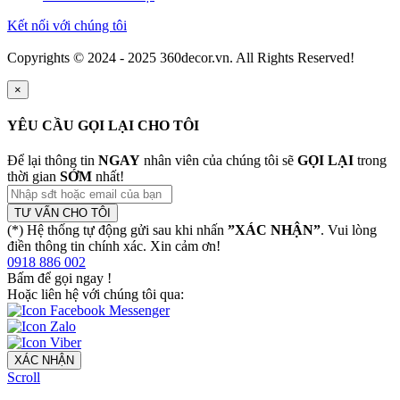
Kết nối với chúng tôi
Copyrights © 2024 - 2025 360decor.vn. All Rights Reserved!
×
YÊU CẦU GỌI LẠI CHO TÔI
Để lại thông tin
NGAY
nhân viên của chúng tôi sẽ
GỌI LẠI
trong
thời gian
SỚM
nhất!
TƯ VẤN CHO TÔI
(*) Hệ thống tự động gửi sau khi nhấn
”XÁC NHẬN”
. Vui lòng
điền thông tin chính xác. Xin cảm ơn!
0918 886 002
Bấm để gọi ngay
!
Hoặc liên hệ với chúng tôi qua:
XÁC NHẬN
Scroll