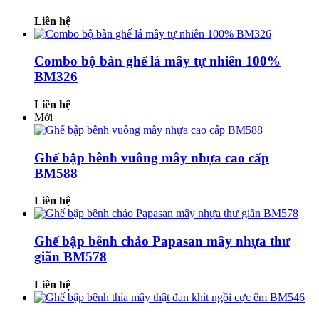
Liên hệ
Combo bộ bàn ghế lá mây tự nhiên 100%
BM326
Liên hệ
Mới
Ghế bập bênh vuông mây nhựa cao cấp
BM588
Liên hệ
Ghế bập bênh chảo Papasan mây nhựa thư
giãn BM578
Liên hệ