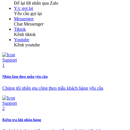
Để lại lời nhắn qua Zalo
Y/c gọi lại
Yêu cầu gọi lại
Messenger
Chat Messenger
Tiktok
Kênh tiktok
Youtube
Kênh youtube
Nhận làm theo mẫu yêu cầu
Chúng tôi nhận gia công theo mẫu khách hàng yêu cầu
Kiểm tra khi nhận hàng