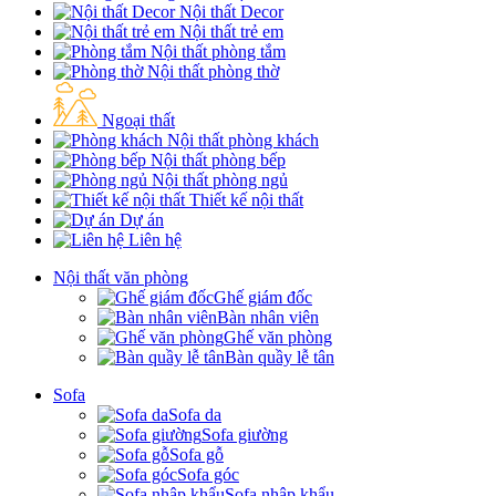
Nội thất Decor
Nội thất trẻ em
Nội thất phòng tắm
Nội thất phòng thờ
Ngoại thất
Nội thất phòng khách
Nội thất phòng bếp
Nội thất phòng ngủ
Thiết kế nội thất
Dự án
Liên hệ
Nội thất văn phòng
Ghế giám đốc
Bàn nhân viên
Ghế văn phòng
Bàn quầy lễ tân
Sofa
Sofa da
Sofa giường
Sofa gỗ
Sofa góc
Sofa nhập khẩu