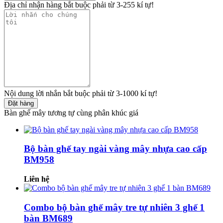
Địa chỉ nhận hàng bắt buộc phải từ 3-255 kí tự!
Nội dung lời nhắn bắt buộc phải từ 3-1000 kí tự!
Đặt hàng
Bàn ghế mây tương tự cùng phân khúc giá
Bộ bàn ghế tay ngài vàng mây nhựa cao cấp
BM958
Liên hệ
Combo bộ bàn ghế mây tre tự nhiên 3 ghế 1
bàn BM689