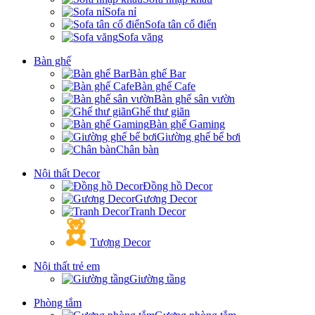
Sofa nỉ
Sofa tân cổ điển
Sofa văng
Bàn ghế
Bàn ghế Bar
Bàn ghế Cafe
Bàn ghế sân vườn
Ghế thư giãn
Bàn ghế Gaming
Giường ghế bể bơi
Chân bàn
Nội thất Decor
Đồng hồ Decor
Gương Decor
Tranh Decor
Tượng Decor
Nội thất trẻ em
Giường tầng
Phòng tắm