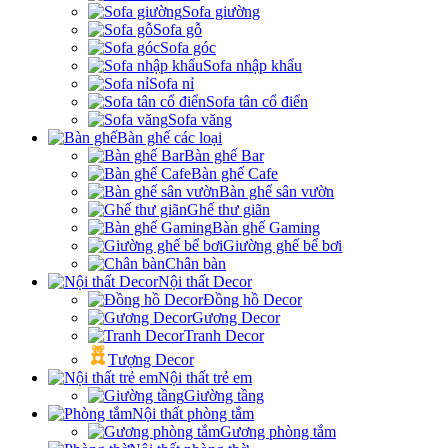
Sofa giường
Sofa gỗ
Sofa góc
Sofa nhập khẩu
Sofa nỉ
Sofa tân cổ điển
Sofa văng
Bàn ghế các loại
Bàn ghế Bar
Bàn ghế Cafe
Bàn ghế sân vườn
Ghế thư giãn
Bàn ghế Gaming
Giường ghế bể bơi
Chân bàn
Nội thất Decor
Đồng hồ Decor
Gương Decor
Tranh Decor
Tượng Decor
Nội thất trẻ em
Giường tầng
Nội thất phòng tắm
Gương phòng tắm