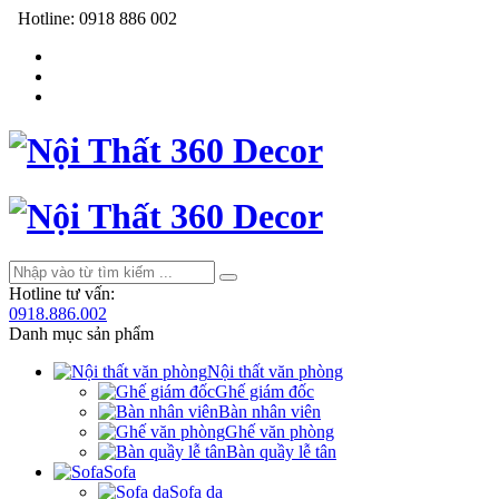
Hotline:
0918 886 002
Hotline tư vấn:
0918.886.002
Danh mục sản phẩm
Nội thất văn phòng
Ghế giám đốc
Bàn nhân viên
Ghế văn phòng
Bàn quầy lễ tân
Sofa
Sofa da