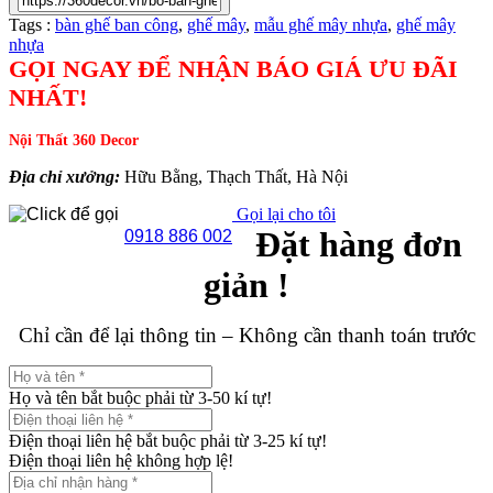
Tags :
bàn ghế ban công
,
ghế mây
,
mẫu ghế mây nhựa
,
ghế mây
nhựa
GỌI NGAY ĐỂ NHẬN BÁO GIÁ ƯU ĐÃI
NHẤT!
Nội Thất 360 Decor
Địa chỉ xưởng:
Hữu Bằng, Thạch Thất, Hà Nội
Gọi lại cho tôi
Đặt hàng đơn
0918 886 002
giản !
Chỉ cần để lại thông tin – Không cần thanh toán trước
Họ và tên bắt buộc phải từ 3-50 kí tự!
Điện thoại liên hệ bắt buộc phải từ 3-25 kí tự!
Điện thoại liên hệ không hợp lệ!