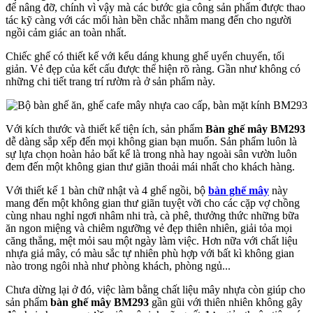
để nâng đỡ, chính vì vậy mà các bước gia công sản phẩm được thao
tác kỹ càng với các mối hàn bền chắc nhằm mang đến cho người
ngồi cảm giác an toàn nhất.
Chiếc ghế có thiết kế với kểu dáng khung ghế uyển chuyển, tối
giản. Vẻ đẹp của kết cấu được thể hiện rõ ràng. Gần như không có
những chi tiết trang trí rườm rà ở sản phẩm này.
Với kích thước và thiết kế tiện ích, sản phẩm
Bàn ghế mây BM293
dễ dàng sắp xếp đến mọi không gian bạn muốn. Sản phẩm luôn là
sự lựa chọn hoàn hảo bất kể là trong nhà hay ngoài sân vườn luôn
đem đến một không gian thư giãn thoải mái nhất cho khách hàng.
Với thiết kế 1 bàn chữ nhật và 4 ghế ngồi, bộ
bàn ghế mây
này
mang đến một không gian thư giãn tuyệt vời cho các cặp vợ chồng
cùng nhau nghỉ ngơi nhâm nhi trà, cà phê, thưởng thức những bữa
ăn ngon miệng và chiêm ngưỡng vẻ đẹp thiên nhiên, giải tỏa mọi
căng thẳng, mệt mỏi sau một ngày làm việc. Hơn nữa với chất liệu
nhựa giả mây, có màu sắc tự nhiên phù hợp với bất kì không gian
nào trong ngôi nhà như phòng khách, phòng ngủ...
Chưa dừng lại ở đó, việc làm bằng chất liệu mây nhựa còn giúp cho
sản phẩm
bàn ghế mây BM293
gần gũi với thiên nhiên không gây