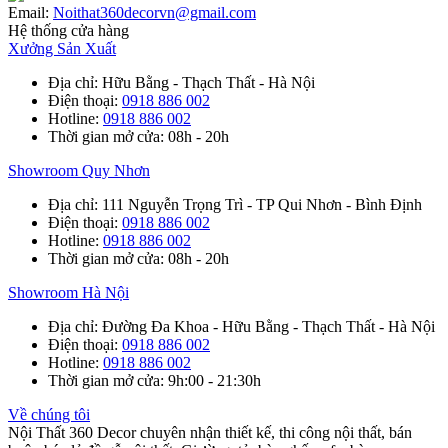
Email:
Noithat360decorvn@gmail.com
Hệ thống cửa hàng
Xưởng Sản Xuất
Địa chỉ
: Hữu Bằng - Thạch Thất - Hà Nội
Điện thoại
:
0918 886 002
Hotline
:
0918 886 002
Thời gian mở cửa
: 08h - 20h
Showroom Quy Nhơn
Địa chỉ
: 111 Nguyễn Trọng Trì - TP Qui Nhơn - Bình Định
Điện thoại
:
0918 886 002
Hotline
:
0918 886 002
Thời gian mở cửa
: 08h - 20h
Showroom Hà Nội
Địa chỉ
: Đường Đa Khoa - Hữu Bằng - Thạch Thất - Hà Nội
Điện thoại
:
0918 886 002
Hotline
:
0918 886 002
Thời gian mở cửa
: 9h:00 - 21:30h
Về chúng tôi
Nội Thất 360 Decor chuyên nhận thiết kế, thi công nội thất, bán