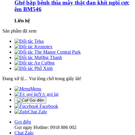
Ghế bập bênh thìa mây thật đan khít ngồi cực
êm BM546
Liên hệ
Sản phẩm đã xem
Đang xử lý... Vui lòng chờ trong giây lát!
Menu
Y/c gọi lại
Gọi điện
Facebook
Chat Zalo
Gọi điện
Gọi ngay Hotline: 0918 886 002
Chat Zalo