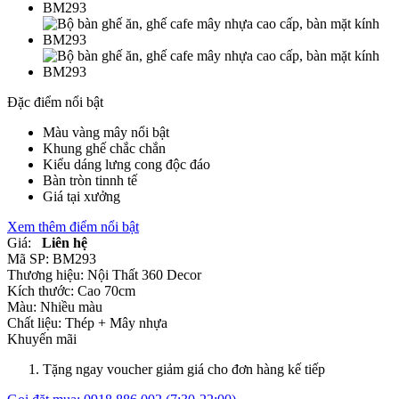
Đặc điểm nổi bật
Màu vàng mây nổi bật
Khung ghế chắc chắn
Kiểu dáng lưng cong độc đáo
Bàn tròn tinnh tế
Giá tại xưởng
Xem thêm điểm nổi bật
Giá:
Liên hệ
Mã SP:
BM293
Thương hiệu:
Nội Thất 360 Decor
Kích thước:
Cao 70cm
Màu:
Nhiều màu
Chất liệu:
Thép +
Mây nhựa
Khuyến mãi
Tặng ngay voucher giảm giá cho đơn hàng kế tiếp