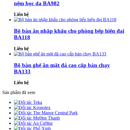
nệm bọc da BA982
Liên hệ
Bộ bàn ăn nhập khẩu cho phòng bếp hiện đại
BA118
Liên hệ
Bộ bàn ghế ăn mặt đá cao cấp bán chạy
BA133
Liên hệ
Sản phẩm đã xem