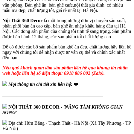
văn phòng. Bàn ghế ăn, bàn ghế cafe,nội thất gia đình, có nhiều
mẫu mã đẹp, chất lượng tốt, giá rẻ nhất tại Hà Nội.
Nội Thất 360 Decor
là một trong những đơn vị chuyên sản xuất,
phân phối bàn ăn cao cấp, bàn ghế ăn nhập khẩu hàng đầu tại Hà
Nội. Các dòng sản phẩm của chúng tôi tinh tế sang trọng. Sản phẩm
được bảo hành 12 tháng, các sản phẩm tốt chất lượng cao.
Để có được các bộ sản phẩm bàn ghế ăn đẹp, chất lượng hãy liên hệ
ngay với chúng tôi để nhận được tư vấn cụ thể và chính xác nhất
đến bạn.
Nếu quý khách quan tâm sản phẩm liên hệ qua khung tin nhắn
web hoặc liên hệ số điện thoại: 0918 886 002 (Zalo).
Mọi thông tin chi tiết xin liên hệ:
❤️
—————————————————————
NỘI THẤT 360 DECOR
-
'NÂNG TẦM KHÔNG GIAN
SỐNG'
Địa chỉ: Hữu Bằng - Thạch Thất - Hà Nội (Xã Tây Phương - TP
Hà Nội)