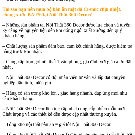
Tại sao bạn nên mua
bộ bàn ăn mặt đá Cremic chịu nhiệt,
chống xước BA976 tại Nội Thất 360 Decor
?
– Những sản phẩm tại Nội Thất 360 Decor được lựa chọn và tuyển
kỹ càng về nguyên liệu đến khi đóng ngói xuất xưởng đến quý
khách hàng
– Chất lượng sản phẩm đảm bảo, cam kết chính hãng, được kiểm tra
hàng trước khi nhận.
– Cung cấp trọn gói nội thất 1 văn phòng, gia đình với giá cả ưu đãi
nhất .
– Nội Thất 360 Decor có đội nhân viên tư vấn và lắp đặt chuyên
nghiệp, tận tình, miễn phí.
– Hàng có sẵn trong kho lớn , giao hàng nhanh, đáp ứng mọi nhu
cầu khách hàng.
– Nội Thất 360 Decor liên tục cập nhật cung cấp nhiều mẫu mới.
Chất lượng và các thiết kế đều được cập nhật thường xuyên.
– Tổng kho nội thất bàn ăn = giá tốt Nội Thất 360 Decor.
– Tổng kho Nội Thất 360 Decor là đơn vị chuyên cung cấp Nội thất