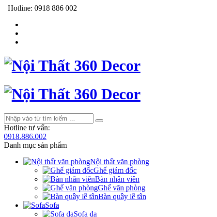
Hotline:
0918 886 002
Hotline tư vấn:
0918.886.002
Danh mục sản phẩm
Nội thất văn phòng
Ghế giám đốc
Bàn nhân viên
Ghế văn phòng
Bàn quầy lễ tân
Sofa
Sofa da