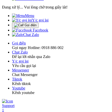
Đang xử lý... Vui lòng chờ trong giây lát!
Menu
Y/c gọi lại
Gọi điện
Facebook
Chat Zalo
Gọi điện
Gọi ngay Hotline: 0918 886 002
Chat Zalo
Để lại lời nhắn qua Zalo
Y/c gọi lại
Yêu cầu gọi lại
Messenger
Chat Messenger
Tiktok
Kênh tiktok
Youtube
Kênh youtube