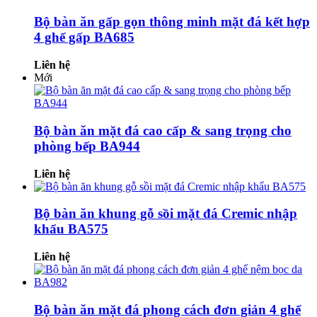
Bộ bàn ăn gấp gọn thông minh mặt đá kết hợp
4 ghế gấp BA685
Liên hệ
Mới
Bộ bàn ăn mặt đá cao cấp & sang trọng cho
phòng bếp BA944
Liên hệ
Bộ bàn ăn khung gỗ sồi mặt đá Cremic nhập
khẩu BA575
Liên hệ
Bộ bàn ăn mặt đá phong cách đơn giản 4 ghế