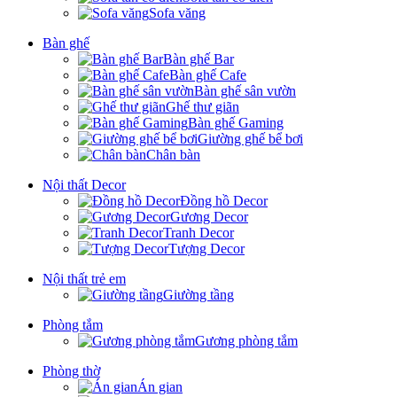
Sofa văng
Bàn ghế
Bàn ghế Bar
Bàn ghế Cafe
Bàn ghế sân vườn
Ghế thư giãn
Bàn ghế Gaming
Giường ghế bể bơi
Chân bàn
Nội thất Decor
Đồng hồ Decor
Gương Decor
Tranh Decor
Tượng Decor
Nội thất trẻ em
Giường tầng
Phòng tắm
Gương phòng tắm
Phòng thờ
Án gian