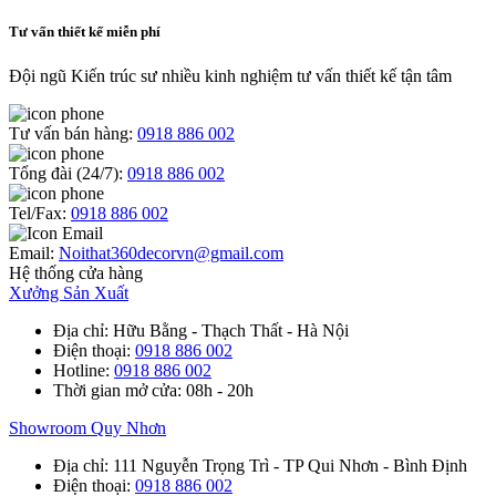
Tư vấn thiết kế miễn phí
Đội ngũ Kiến trúc sư nhiều kinh nghiệm tư vấn thiết kế tận tâm
Tư vấn bán hàng:
0918 886 002
Tổng đài (24/7):
0918 886 002
Tel/Fax:
0918 886 002
Email:
Noithat360decorvn@gmail.com
Hệ thống cửa hàng
Xưởng Sản Xuất
Địa chỉ
: Hữu Bằng - Thạch Thất - Hà Nội
Điện thoại
:
0918 886 002
Hotline
:
0918 886 002
Thời gian mở cửa
: 08h - 20h
Showroom Quy Nhơn
Địa chỉ
: 111 Nguyễn Trọng Trì - TP Qui Nhơn - Bình Định
Điện thoại
:
0918 886 002