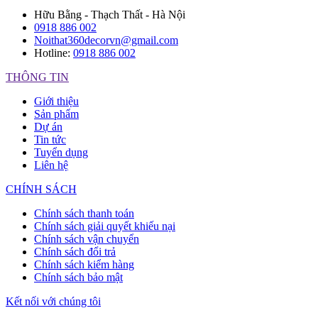
Hữu Bằng - Thạch Thất - Hà Nội
0918 886 002
Noithat360decorvn@gmail.com
Hotline:
0918 886 002
THÔNG TIN
Giới thiệu
Sản phẩm
Dự án
Tin tức
Tuyển dụng
Liên hệ
CHÍNH SÁCH
Chính sách thanh toán
Chính sách giải quyết khiếu nại
Chính sách vận chuyển
Chính sách đổi trả
Chính sách kiểm hàng
Chính sách bảo mật
Kết nối với chúng tôi