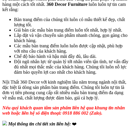
hàng một cách tốt nhất.
360 Decor Furniture
luôn luôn tự tin cam
kết rằng:
Bàn trang điểm của chúng tôi luôn có mẫu thiết kế đẹp, chất
lượng tốt.
Giá bán các mẫu bàn trang điểm luôn tốt nhất, hợp lý nhất.
Lắp đặt và vận chuyển sản phẩm nhanh chóng, gọn gàng cho
khách hàng.
Các mẫu bàn trang điểm luôn luôn được cập nhật, phù hợp
với nhu cầu của khách hàng.
Chế độ bảo hành và hậu mãi đầy đủ, lâu dài.
Đội ngũ nhân lực từ quản lý tới nhân viên tận tình, tư vấn đầy
đủ nhất mọi thắc mắc của khách hàng. Chúng tôi luôn nỗ lực
đảm bảo quyền lợi cao nhất cho khách hàng.
Nội Thất 360 Decor với kinh nghiệm lâu năm trong ngành nội thất,
đặc biệt là dòng sản phẩm bàn trang điểm. Chúng tôi luôn tự tin là
đơn vị tiên phong cung cấp rất nhiều mẫu bàn trang điểm đa dạng
về mẫu mã, chất lượng được đảm bảo, giá cả hợp lý.
Nếu quý khách quan tâm sản phẩm liên hệ qua khung tin nhắn
web hoặc liên hệ số điện thoại: 0918 886 002 (Zalo).
Mọi thông tin chi tiết xin liên hệ:
❤️