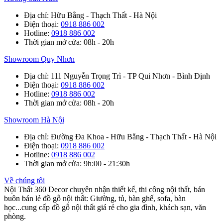
Địa chỉ
: Hữu Bằng - Thạch Thất - Hà Nội
Điện thoại
:
0918 886 002
Hotline
:
0918 886 002
Thời gian mở cửa
: 08h - 20h
Showroom Quy Nhơn
Địa chỉ
: 111 Nguyễn Trọng Trì - TP Qui Nhơn - Bình Định
Điện thoại
:
0918 886 002
Hotline
:
0918 886 002
Thời gian mở cửa
: 08h - 20h
Showroom Hà Nội
Địa chỉ
: Đường Đa Khoa - Hữu Bằng - Thạch Thất - Hà Nội
Điện thoại
:
0918 886 002
Hotline
:
0918 886 002
Thời gian mở cửa
: 9h:00 - 21:30h
Về chúng tôi
Nội Thất 360 Decor chuyên nhận thiết kế, thi công nội thất, bán
buôn bán lẻ đồ gỗ nội thất: Giường, tủ, bàn ghế, sofa, bàn
học...cung cấp đồ gỗ nội thất giá rẻ cho gia đình, khách sạn, văn
phòng.