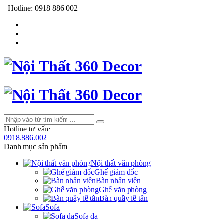
Hotline:
0918 886 002
Hotline tư vấn:
0918.886.002
Danh mục sản phẩm
Nội thất văn phòng
Ghế giám đốc
Bàn nhân viên
Ghế văn phòng
Bàn quầy lễ tân
Sofa
Sofa da