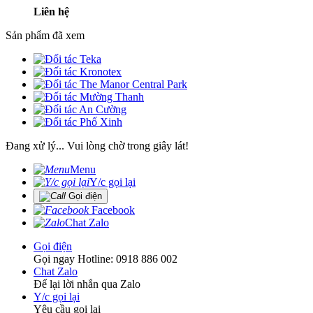
Liên hệ
Sản phẩm đã xem
Đang xử lý... Vui lòng chờ trong giây lát!
Menu
Y/c gọi lại
Gọi điện
Facebook
Chat Zalo
Gọi điện
Gọi ngay Hotline: 0918 886 002
Chat Zalo
Để lại lời nhắn qua Zalo
Y/c gọi lại
Yêu cầu gọi lại