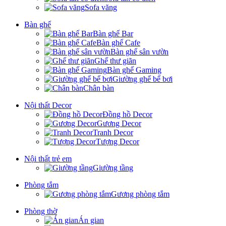
Sofa văng
Bàn ghế
Bàn ghế Bar
Bàn ghế Cafe
Bàn ghế sân vườn
Ghế thư giãn
Bàn ghế Gaming
Giường ghế bể bơi
Chân bàn
Nội thất Decor
Đồng hồ Decor
Gương Decor
Tranh Decor
Tượng Decor
Nội thất trẻ em
Giường tầng
Phòng tắm
Gương phòng tắm
Phòng thờ
Án gian