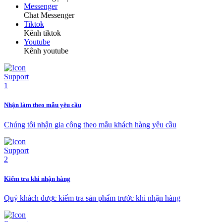
Messenger
Chat Messenger
Tiktok
Kênh tiktok
Youtube
Kênh youtube
Nhận làm theo mẫu yêu cầu
Chúng tôi nhận gia công theo mẫu khách hàng yêu cầu
Kiểm tra khi nhận hàng
Quý khách được kiểm tra sản phẩm trước khi nhận hàng