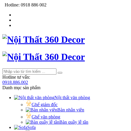
Hotline:
0918 886 002
Hotline tư vấn:
0918.886.002
Danh mục sản phẩm
Nội thất văn phòng
Ghế giám đốc
Bàn nhân viên
Ghế văn phòng
Bàn quầy lễ tân
Sofa