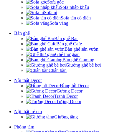
Sofa góc
Sofa nhập khẩu
Sofa nỉ
Sofa tân cổ điển
Sofa văng
Bàn ghế
Bàn ghế Bar
Bàn ghế Cafe
Bàn ghế sân vườn
Ghế thư giãn
Bàn ghế Gaming
Giường ghế bể bơi
Chân bàn
Nội thất Decor
Đồng hồ Decor
Gương Decor
Tranh Decor
Tượng Decor
Nội thất trẻ em
Giường tầng
Phòng tắm