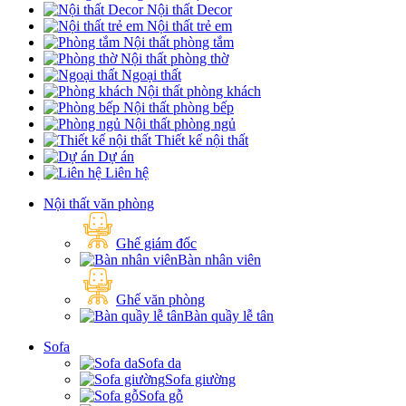
Nội thất Decor
Nội thất trẻ em
Nội thất phòng tắm
Nội thất phòng thờ
Ngoại thất
Nội thất phòng khách
Nội thất phòng bếp
Nội thất phòng ngủ
Thiết kế nội thất
Dự án
Liên hệ
Nội thất văn phòng
Ghế giám đốc
Bàn nhân viên
Ghế văn phòng
Bàn quầy lễ tân
Sofa
Sofa da
Sofa giường
Sofa gỗ