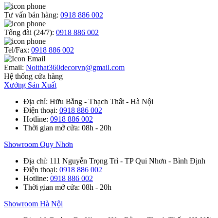
Tư vấn bán hàng:
0918 886 002
Tổng đài (24/7):
0918 886 002
Tel/Fax:
0918 886 002
Email:
Noithat360decorvn@gmail.com
Hệ thống cửa hàng
Xưởng Sản Xuất
Địa chỉ
: Hữu Bằng - Thạch Thất - Hà Nội
Điện thoại
:
0918 886 002
Hotline
:
0918 886 002
Thời gian mở cửa
: 08h - 20h
Showroom Quy Nhơn
Địa chỉ
: 111 Nguyễn Trọng Trì - TP Qui Nhơn - Bình Định
Điện thoại
:
0918 886 002
Hotline
:
0918 886 002
Thời gian mở cửa
: 08h - 20h
Showroom Hà Nội