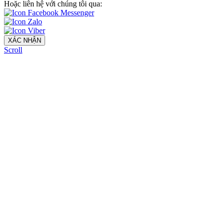
Hoặc liên hệ với chúng tôi qua:
XÁC NHẬN
Scroll