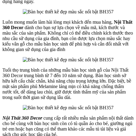
dụng hàng ngày.
Luôn mong muốn làm hài lòng mọi khách đến mua hàng,
Nội Thất
360 Decor
dành cho bạn sự lựa chọn về mẫu mã, kích thước và
màu sắc của sản phẩm. Không chỉ có thể điều chỉnh kích thước theo
nhu cầu sử dụng của gia đình, bạn còn được lựa chọn màu sắc hay
kiểu vân gỗ cho mẫu bàn học sinh để phù hợp và cân đối nhất với
không gian sử dụng của gia đình
Tuổi thọ trung bình của những mẫu bàn học sinh gỗ của Nội Thất
360 Decor trung bình từ 7 đến 10 năm sử dụng. Bàn học sinh sở
hữu kết cấu chắc chắn, khả năng chịu trọng lượng lớn. Đặc biệt, bề
mặt sản phẩm phủ Melamine láng mịn có khả năng chống thấm
nước tốt, dễ dàng lau chùi, giữ được tính thẩm mỹ của sản phẩm
trong suốt thời gian sử dụng lâu dài.
Nội Thất 360 Decor
cung cấp rất nhiều mẫu sản phẩm nội thất dành
cho bé cùng với bàn học sinh còn có tủ quần áo cho bé, giường ngủ
trẻ em hoặc bạn cũng có thể tham khảo các mẫu tủ tài liệu và giá
sách cho góc học tập của bé.