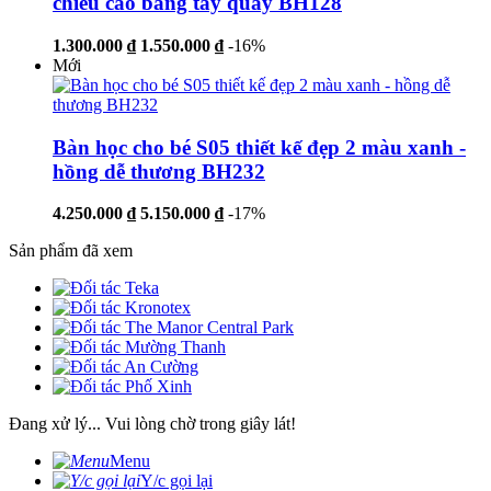
chiều cao bằng tay quay BH128
1.300.000 ₫
1.550.000 ₫
-16%
Mới
Bàn học cho bé S05 thiết kế đẹp 2 màu xanh -
hồng dễ thương BH232
4.250.000 ₫
5.150.000 ₫
-17%
Sản phẩm đã xem
Đang xử lý... Vui lòng chờ trong giây lát!
Menu
Y/c gọi lại