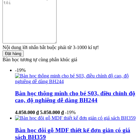
Nội dung lời nhắn bắt buộc phải từ 3-1000 kí tự!
Đặt hàng
Bàn học tương tự cùng phân khúc giá
-19%
Bàn học thông minh cho bé S03, điều chỉnh độ
cao, độ nghiêng dễ dàng BH244
4.050.000 ₫
5.050.000 ₫
-19%
Bàn học đôi gỗ MDF thiết kế đơn giản có giá
sách BH359