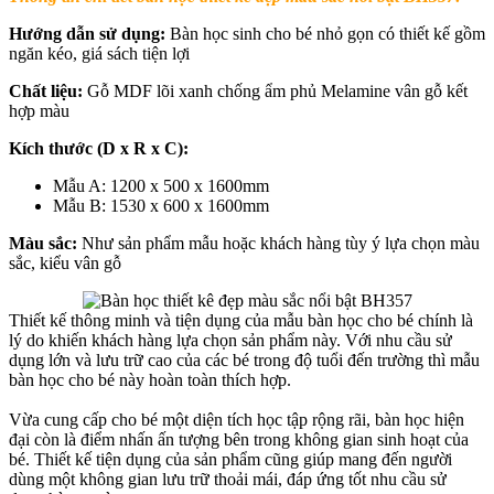
Hướng dẫn sử dụng:
Bàn học sinh cho bé nhỏ gọn có thiết kế gồm
ngăn kéo, giá sách tiện lợi
Chất liệu:
Gỗ MDF lõi xanh chống ẩm phủ Melamine vân gỗ kết
hợp màu
Kích thước (D x R x C):
Mẫu A: 1200 x 500 x 1600mm
Mẫu B: 1530 x 600 x 1600mm
Màu sắc:
Như sản phẩm mẫu hoặc khách hàng tùy ý lựa chọn màu
sắc, kiểu vân gỗ
Thiết kế thông minh và tiện dụng của mẫu bàn học cho bé chính là
lý do khiến khách hàng lựa chọn sản phẩm này. Với nhu cầu sử
dụng lớn và lưu trữ cao của các bé trong độ tuổi đến trường thì mẫu
bàn học cho bé này hoàn toàn thích hợp.
Vừa cung cấp cho bé một diện tích học tập rộng rãi, bàn học hiện
đại còn là điểm nhấn ấn tượng bên trong không gian sinh hoạt của
bé. Thiết kế tiện dụng của sản phẩm cũng giúp mang đến người
dùng một không gian lưu trữ thoải mái, đáp ứng tốt nhu cầu sử