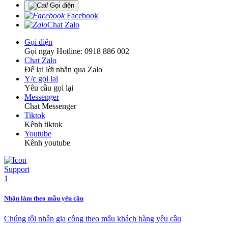
Gọi điện
Facebook
Chat Zalo
Gọi điện
Gọi ngay Hotline: 0918 886 002
Chat Zalo
Để lại lời nhắn qua Zalo
Y/c gọi lại
Yêu cầu gọi lại
Messenger
Chat Messenger
Tiktok
Kênh tiktok
Youtube
Kênh youtube
Nhận làm theo mẫu yêu cầu
Chúng tôi nhận gia công theo mẫu khách hàng yêu cầu