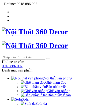
Hotline:
0918 886 002
Hotline tư vấn:
0918.886.002
Danh mục sản phẩm
Nội thất văn phòng
Ghế giám đốc
Bàn nhân viên
Ghế văn phòng
Bàn quầy lễ tân
Sofa
Sofa da