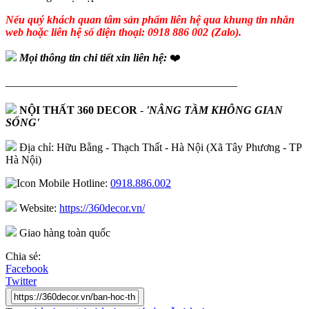
Nếu quý khách quan tâm sản phẩm liên hệ qua khung tin nhắn
web hoặc liên hệ số điện thoại: 0918 886 002 (Zalo).
Mọi thông tin chi tiết xin liên hệ:
❤️
—————————————————————
NỘI THẤT 360 DECOR
-
'NÂNG TẦM KHÔNG GIAN
SỐNG'
Địa chỉ: Hữu Bằng - Thạch Thất - Hà Nội (Xã Tây Phương - TP
Hà Nội)
Hotline:
0918.886.002
Website:
https://360decor.vn/
Giao hàng toàn quốc
Chia sẻ:
Facebook
Twitter