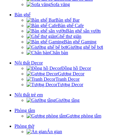
Sofa văng
Bàn ghế
Bàn ghế Bar
Bàn ghế Cafe
Bàn ghế sân vườn
Ghế thư giãn
Bàn ghế Gaming
Giường ghế bể bơi
Chân bàn
Nội thất Decor
Đồng hồ Decor
Gương Decor
Tranh Decor
Tượng Decor
Nội thất trẻ em
Giường tầng
Phòng tắm
Gương phòng tắm
Phòng thờ
Án gian