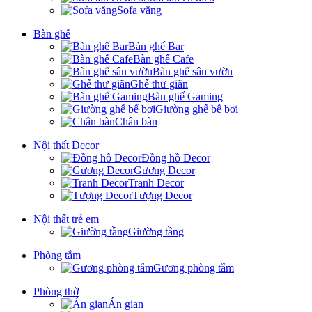
Sofa văng
Bàn ghế
Bàn ghế Bar
Bàn ghế Cafe
Bàn ghế sân vườn
Ghế thư giãn
Bàn ghế Gaming
Giường ghế bể bơi
Chân bàn
Nội thất Decor
Đồng hồ Decor
Gương Decor
Tranh Decor
Tượng Decor
Nội thất trẻ em
Giường tầng
Phòng tắm
Gương phòng tắm
Phòng thờ
Án gian