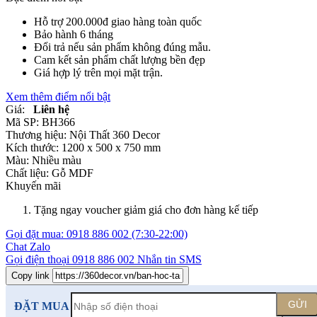
Hỗ trợ 200.000đ giao hàng toàn quốc
Bảo hành 6 tháng
Đổi trả nếu sản phẩm không đúng mẫu.
Cam kết sản phẩm chất lượng bền đẹp
Giá hợp lý trên mọi mặt trận.
Xem thêm điểm nổi bật
Giá:
Liên hệ
Mã SP:
BH366
Thương hiệu:
Nội Thất 360 Decor
Kích thước:
1200 x 500 x 750 mm
Màu:
Nhiều màu
Chất liệu:
Gỗ MDF
Khuyến mãi
Tặng ngay voucher giảm giá cho đơn hàng kế tiếp
Gọi đặt mua:
0918 886 002
(7:30-22:00)
Chat Zalo
Gọi điện thoại
0918 886 002
Nhắn tin SMS
Copy link
GỬI
ĐẶT MUA