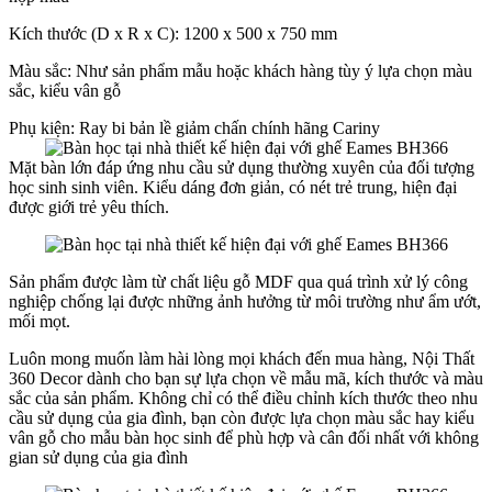
Kích thước (D x R x C): 1200 x 500 x 750 mm
Màu sắc: Như sản phẩm mẫu hoặc khách hàng tùy ý lựa chọn màu
sắc, kiểu vân gỗ
Phụ kiện: Ray bi bản lề giảm chấn chính hãng Cariny
Mặt bàn lớn đáp ứng nhu cầu sử dụng thường xuyên của đối tượng
học sinh sinh viên. Kiểu dáng đơn giản, có nét trẻ trung, hiện đại
được giới trẻ yêu thích.
Sản phẩm được làm từ chất liệu gỗ MDF qua quá trình xử lý công
nghiệp chống lại được những ảnh hưởng từ môi trường như ẩm ướt,
mối mọt.
Luôn mong muốn làm hài lòng mọi khách đến mua hàng, Nội Thất
360 Decor dành cho bạn sự lựa chọn về mẫu mã, kích thước và màu
sắc của sản phẩm. Không chỉ có thể điều chỉnh kích thước theo nhu
cầu sử dụng của gia đình, bạn còn được lựa chọn màu sắc hay kiểu
vân gỗ cho mẫu bàn học sinh để phù hợp và cân đối nhất với không
gian sử dụng của gia đình