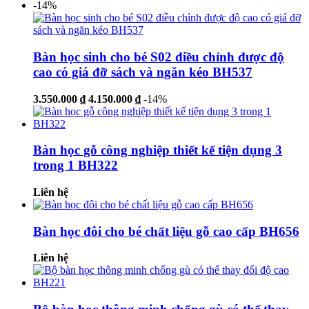
-14%
Bàn học sinh cho bé S02 điều chỉnh được độ
cao có giá đỡ sách và ngăn kéo BH537
3.550.000 ₫
4.150.000 ₫
-14%
Bàn học gỗ công nghiệp thiết kế tiện dụng 3
trong 1 BH322
Liên hệ
Bàn học đôi cho bé chất liệu gỗ cao cấp BH656
Liên hệ