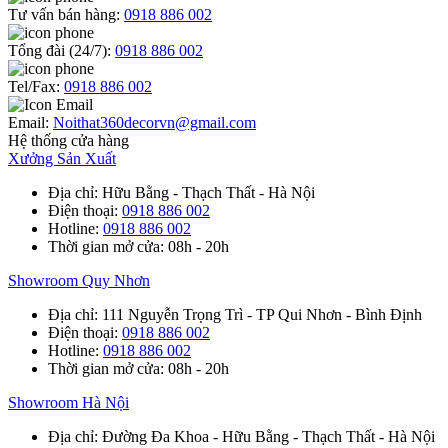
Tư vấn bán hàng:
0918 886 002
Tổng đài (24/7):
0918 886 002
Tel/Fax:
0918 886 002
Email:
Noithat360decorvn@gmail.com
Hệ thống cửa hàng
Xưởng Sản Xuất
Địa chỉ
: Hữu Bằng - Thạch Thất - Hà Nội
Điện thoại
:
0918 886 002
Hotline
:
0918 886 002
Thời gian mở cửa
: 08h - 20h
Showroom Quy Nhơn
Địa chỉ
: 111 Nguyễn Trọng Trì - TP Qui Nhơn - Bình Định
Điện thoại
:
0918 886 002
Hotline
:
0918 886 002
Thời gian mở cửa
: 08h - 20h
Showroom Hà Nội
Địa chỉ
: Đường Đa Khoa - Hữu Bằng - Thạch Thất - Hà Nội