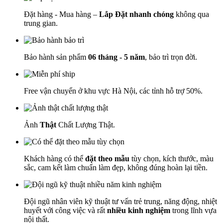
Đặt hàng - Mua hàng –
Lắp Đặt nhanh chóng
không qua
trung gian.
Bảo hành sản phẩm
06 tháng - 5 năm
, bảo trì trọn đời.
Free vận chuyển ở khu vực Hà Nội, các tỉnh hỗ trợ 50%.
Ảnh
Thật
Chất Lượng Thật.
Khách hàng có thể
đặt theo mẫu
tùy chọn, kích thước, màu
sắc, cam kết làm chuẩn làm đẹp, không đúng hoàn lại tiền.
Đội ngũ nhân viên kỹ thuật tư vấn trẻ trung, năng động, nhiệt
huyết với công việc và rất
nhiều kinh nghiệm
trong lĩnh vựa
nội thất.