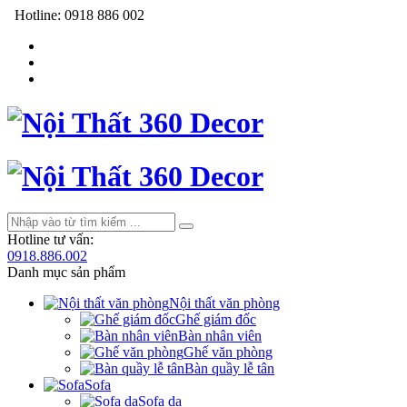
Hotline:
0918 886 002
Hotline tư vấn:
0918.886.002
Danh mục sản phẩm
Nội thất văn phòng
Ghế giám đốc
Bàn nhân viên
Ghế văn phòng
Bàn quầy lễ tân
Sofa
Sofa da