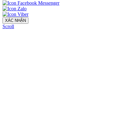
XÁC NHẬN
Scroll