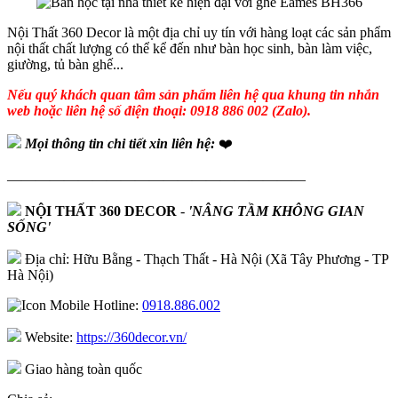
Nội Thất 360 Decor là một địa chỉ uy tín với hàng loạt các sản phẩm
nội thất chất lượng có thể kể đến như bàn học sinh, bàn làm việc,
giường, tủ bàn ghế...
Nếu quý khách quan tâm sản phẩm liên hệ qua khung tin nhắn
web hoặc liên hệ số điện thoại: 0918 886 002 (Zalo).
Mọi thông tin chi tiết xin liên hệ:
❤️
—————————————————————
NỘI THẤT 360 DECOR
-
'NÂNG TẦM KHÔNG GIAN
SỐNG'
Địa chỉ: Hữu Bằng - Thạch Thất - Hà Nội (Xã Tây Phương - TP
Hà Nội)
Hotline:
0918.886.002
Website:
https://360decor.vn/
Giao hàng toàn quốc