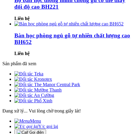
Bộ bàn học thông minh chống gù có thể thay
đổi độ cao BH221
Liên hệ
Bàn học phòng ngủ gỗ tự nhiên chất lượng cao
BH652
Liên hệ
Sản phẩm đã xem
Đang xử lý... Vui lòng chờ trong giây lát!
Menu
Y/c gọi lại
Gọi điện