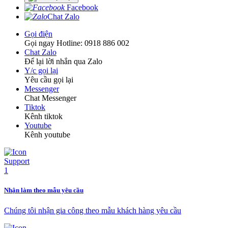
Facebook
Chat Zalo
Gọi điện
Gọi ngay Hotline: 0918 886 002
Chat Zalo
Để lại lời nhắn qua Zalo
Y/c gọi lại
Yêu cầu gọi lại
Messenger
Chat Messenger
Tiktok
Kênh tiktok
Youtube
Kênh youtube
Nhận làm theo mẫu yêu cầu
Chúng tôi nhận gia công theo mẫu khách hàng yêu cầu