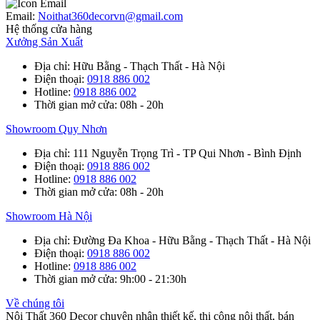
Email:
Noithat360decorvn@gmail.com
Hệ thống cửa hàng
Xưởng Sản Xuất
Địa chỉ
: Hữu Bằng - Thạch Thất - Hà Nội
Điện thoại
:
0918 886 002
Hotline
:
0918 886 002
Thời gian mở cửa
: 08h - 20h
Showroom Quy Nhơn
Địa chỉ
: 111 Nguyễn Trọng Trì - TP Qui Nhơn - Bình Định
Điện thoại
:
0918 886 002
Hotline
:
0918 886 002
Thời gian mở cửa
: 08h - 20h
Showroom Hà Nội
Địa chỉ
: Đường Đa Khoa - Hữu Bằng - Thạch Thất - Hà Nội
Điện thoại
:
0918 886 002
Hotline
:
0918 886 002
Thời gian mở cửa
: 9h:00 - 21:30h
Về chúng tôi
Nội Thất 360 Decor chuyên nhận thiết kế, thi công nội thất, bán