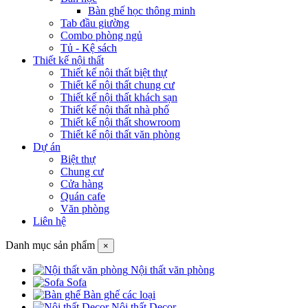
Bàn ghế học thông minh
Tab đầu giường
Combo phòng ngủ
Tủ - Kệ sách
Thiết kế nội thất
Thiết kế nội thất biệt thự
Thiết kế nội thất chung cư
Thiết kế nội thất khách sạn
Thiết kế nội thất nhà phố
Thiết kế nội thất showroom
Thiết kế nội thất văn phòng
Dự án
Biệt thự
Chung cư
Cửa hàng
Quán cafe
Văn phòng
Liên hệ
Danh mục sản phẩm
×
Nội thất văn phòng
Sofa
Bàn ghế các loại
Nội thất Decor