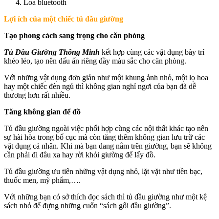
Loa bluetooth
Lợi ích của một chiếc tủ đầu giường
Tạo phong cách sang trọng cho căn phòng
Tủ Đầu Giường Thông Minh
kết hợp cùng các vật dụng bày trí
khéo léo, tạo nên dấu ấn riêng đầy màu sắc cho căn phòng.
Với những vật dụng đơn giản như một khung ảnh nhỏ, một lọ hoa
hay một chiếc đèn ngủ thì không gian nghỉ ngơi của bạn đã dễ
thương hơn rất nhiều.
Tăng không gian để đồ
Tủ đầu giường ngoài việc phối hợp cùng các nội thất khác tạo nên
sự hài hòa trong bố cục mà còn tăng thêm không gian lưu trữ các
vật dụng cá nhân. Khi mà bạn đang nằm trên giường, bạn sẽ không
cần phải đi đâu xa hay rời khỏi giường để lấy đồ.
Tủ đầu giường ưu tiên những vật dụng nhỏ, lặt vặt như tiền bạc,
thuốc men, mỹ phẩm,….
Với những bạn có sở thích đọc sách thì tủ đầu giường như một kệ
sách nhỏ để đựng những cuốn “sách gối đầu giường”.