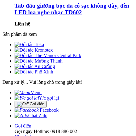
Tab đầu giường bọc da có sạc không dây, đèn
LED loa nghe nhạc TD602
Liên hệ
Sản phẩm đã xem
Đang xử lý... Vui lòng chờ trong giây lát!
Menu
Y/c gọi lại
Gọi điện
Facebook
Chat Zalo
Gọi điện
Gọi ngay Hotline: 0918 886 002