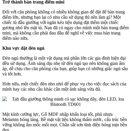
Trở thành bàn trang điểm mini
Đối với căn phòng không có nhiều không gian để đặt để bàn trang
điểm lớn, nhưng bạn lại có nhu cầu sử dụng thì nên làm gì? Một
chiếc tủ đầu giường với ngăn kéo tiện dụng đặt thêm một chiếc
gương nhỏ lên mặt tủ. Nạn đã có ngay cho mình một bàn trang điểm
mini, mà không cần phải đau đầu để nghĩ về việc mua bàn trang
điểm nào nữa.
Khu vực đặt đèn ngủ
Đèn ngủ thường là một vật dụng mà phần lớn các gia đình hiện đại
đều sử dụng. Ánh sáng dịu nhẹ từ đèn ngủ tạo nên không gian ấm
áp, dễ chịu cho căn phòng của bạn, giúp bạn có những giấc ngủ sâu
và tốt hơn.
Hơn nữa, một chiếc đèn nho nhỏ để phục vụ cho việc đọc sách của
mình hay các nhu cầu khác cần một ánh sáng vừa đủ.
Mặt kính cường lực, Gỗ MDF nhập khẩu loại tốt, phủ nhựa
Melamin bóng láng. Bề mặt vật liệu không thấm nước, cấu trúc bền
vững không ẩm mốc mối mọt. Chân sắt sơn tĩnh điện bóng mịn bền
đẹp.