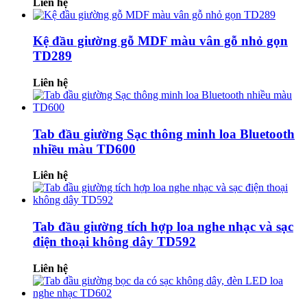
Liên hệ
Kệ đầu giường gỗ MDF màu vân gỗ nhỏ gọn
TD289
Liên hệ
Tab đầu giường Sạc thông minh loa Bluetooth
nhiều màu TD600
Liên hệ
Tab đầu giường tích hợp loa nghe nhạc và sạc
điện thoại không dây TD592
Liên hệ