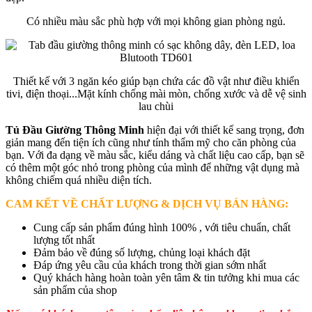
Có nhiều màu sắc phù hợp với mọi không gian phòng ngủ.
Thiết kế với 3 ngăn kéo giúp bạn chứa các đồ vật như điều khiển
tivi, điện thoại...Mặt kính chống mài mòn, chống xước và dễ vệ sinh
lau chùi
Tủ Đầu Giường Thông Minh
hiện đại với thiết kế sang trọng, đơn
giản mang đến tiện ích cũng như tính thẩm mỹ cho căn phòng của
bạn. Với đa dạng về màu sắc, kiểu dáng và chất liệu cao cấp, bạn sẽ
có thêm một góc nhỏ trong phòng của mình để những vật dụng mà
không chiếm quá nhiều diện tích.
CAM KẾT VỀ CHẤT LƯỢNG & DỊCH VỤ BÁN HÀNG
:
Cung cấp sản phẩm đúng hình 100% , với tiêu chuẩn, chất
lượng tốt nhất
Đảm bảo về đúng số lượng, chủng loại khách đặt
Đáp ứng yêu cầu của khách trong thời gian sớm nhất
Quý khách hàng hoàn toàn yên tâm & tin tưởng khi mua các
sản phẩm của shop