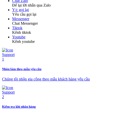
Chat Zalo
Để lại lời nhắn qua Zalo
Y/c gọi lại
Yêu cầu gọi lại
Messenger
Chat Messenger
Tiktok
Kênh tiktok
Youtube
Kênh youtube
Nhận làm theo mẫu yêu cầu
Chúng tôi nhận gia công theo mẫu khách hàng yêu cầu
Kiểm tra khi nhận hàng