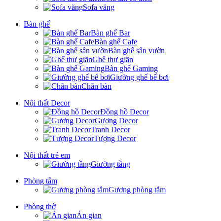
Sofa văng
Bàn ghế
Bàn ghế Bar
Bàn ghế Cafe
Bàn ghế sân vườn
Ghế thư giãn
Bàn ghế Gaming
Giường ghế bể bơi
Chân bàn
Nội thất Decor
Đồng hồ Decor
Gương Decor
Tranh Decor
Tượng Decor
Nội thất trẻ em
Giường tầng
Phòng tắm
Gương phòng tắm
Phòng thờ
Án gian