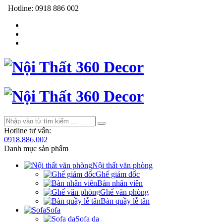
Hotline:
0918 886 002
Hotline tư vấn:
0918.886.002
Danh mục sản phẩm
Nội thất văn phòng
Ghế giám đốc
Bàn nhân viên
Ghế văn phòng
Bàn quầy lễ tân
Sofa
Sofa da