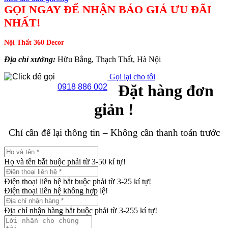
GỌI NGAY ĐỂ NHẬN BÁO GIÁ ƯU ĐÃI
NHẤT!
Nội Thất 360 Decor
Địa chỉ xưởng:
Hữu Bằng, Thạch Thất, Hà Nội
Gọi lại cho tôi
Đặt hàng đơn
0918 886 002
giản !
Chỉ cần để lại thông tin – Không cần thanh toán trước
Họ và tên bắt buộc phải từ 3-50 kí tự!
Điện thoại liên hệ bắt buộc phải từ 3-25 kí tự!
Điện thoại liên hệ không hợp lệ!
Địa chỉ nhận hàng bắt buộc phải từ 3-255 kí tự!