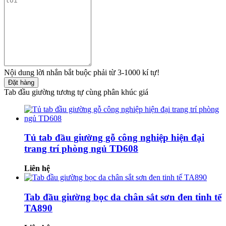
Nội dung lời nhắn bắt buộc phải từ 3-1000 kí tự!
Đặt hàng
Tab đầu giường tương tự cùng phân khúc giá
Tủ tab đầu giường gỗ công nghiệp hiện đại
trang trí phòng ngủ TD608
Liên hệ
Tab đầu giường bọc da chân sắt sơn đen tinh tế
TA890