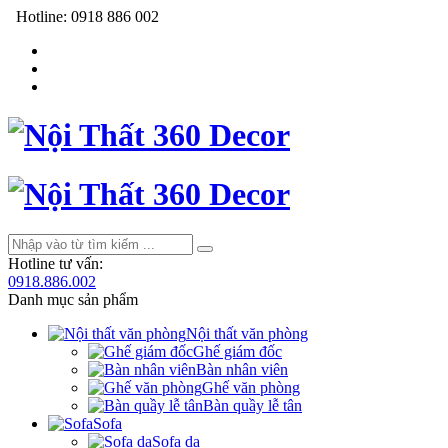
Hotline:
0918 886 002
Hotline tư vấn:
0918.886.002
Danh mục sản phẩm
Nội thất văn phòng
Ghế giám đốc
Bàn nhân viên
Ghế văn phòng
Bàn quầy lễ tân
Sofa
Sofa da