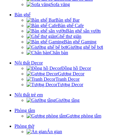
Sofa văng
Bàn ghế
Bàn ghế Bar
Bàn ghế Cafe
Bàn ghế sân vườn
Ghế thư giãn
Bàn ghế Gaming
Giường ghế bể bơi
Chân bàn
Nội thất Decor
Đồng hồ Decor
Gương Decor
Tranh Decor
Tượng Decor
Nội thất trẻ em
Giường tầng
Phòng tắm
Gương phòng tắm
Phòng thờ
Án gian