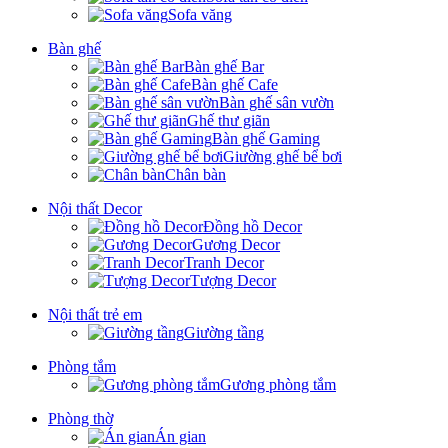
Sofa văng
Bàn ghế
Bàn ghế Bar
Bàn ghế Cafe
Bàn ghế sân vườn
Ghế thư giãn
Bàn ghế Gaming
Giường ghế bể bơi
Chân bàn
Nội thất Decor
Đồng hồ Decor
Gương Decor
Tranh Decor
Tượng Decor
Nội thất trẻ em
Giường tầng
Phòng tắm
Gương phòng tắm
Phòng thờ
Án gian