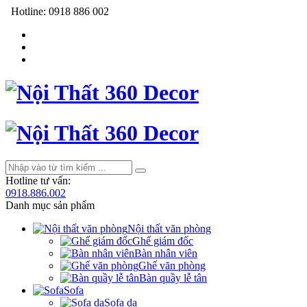
Hotline:
0918 886 002
Hotline tư vấn:
0918.886.002
Danh mục sản phẩm
Nội thất văn phòng
Ghế giám đốc
Bàn nhân viên
Ghế văn phòng
Bàn quầy lễ tân
Sofa
Sofa da