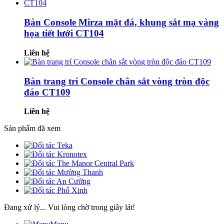
Bàn Console Mirza mặt đá, khung sắt mạ vàng
họa tiết lưới CT104
Liên hệ
Bàn trang trí Console chân sắt vòng tròn độc
đáo CT109
Liên hệ
Sản phẩm đã xem
Đang xử lý... Vui lòng chờ trong giây lát!