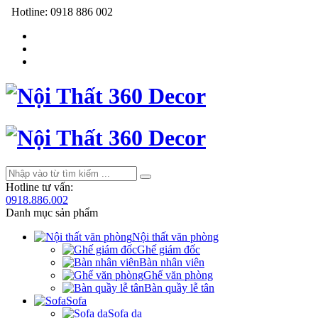
Hotline:
0918 886 002
Hotline tư vấn:
0918.886.002
Danh mục sản phẩm
Nội thất văn phòng
Ghế giám đốc
Bàn nhân viên
Ghế văn phòng
Bàn quầy lễ tân
Sofa
Sofa da