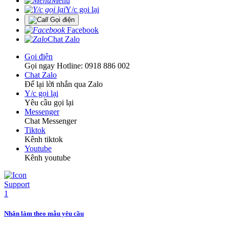
Menu
Y/c gọi lại
Gọi điện
Facebook
Chat Zalo
Gọi điện
Gọi ngay Hotline: 0918 886 002
Chat Zalo
Để lại lời nhắn qua Zalo
Y/c gọi lại
Yêu cầu gọi lại
Messenger
Chat Messenger
Tiktok
Kênh tiktok
Youtube
Kênh youtube
Nhận làm theo mẫu yêu cầu