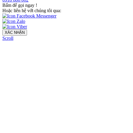
Bấm để gọi ngay
!
Hoặc liên hệ với chúng tôi qua:
XÁC NHẬN
Scroll