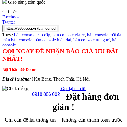
Giao hàng toàn quốc
Chia sẻ:
Facebook
Twitter
Tags :
bàn console cao cấp
,
bàn console giá rẻ
,
bàn console mặt đá
,
mẫu bàn console
,
bàn console hiện đại
,
bàn console trang trí
,
kệ
console
GỌI NGAY ĐỂ NHẬN BÁO GIÁ ƯU ĐÃI
NHẤT!
Nội Thất 360 Decor
Địa chỉ xưởng:
Hữu Bằng, Thạch Thất, Hà Nội
Gọi lại cho tôi
Đặt hàng đơn
0918 886 002
giản !
Chỉ cần để lại thông tin – Không cần thanh toán trước