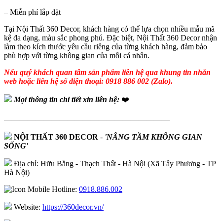
– Miễn phí lắp đặt
Tại Nội Thất 360 Decor, khách hàng có thể lựa chọn nhiều mẫu mã
kệ đa dạng, màu sắc phong phú. Đặc biệt, Nội Thất 360 Decor nhận
làm theo kích thước yêu cầu riêng của từng khách hàng, đảm bảo
phù hợp với từng không gian của mỗi cá nhân.
Nếu quý khách quan tâm sản phẩm liên hệ qua khung tin nhắn
web hoặc liên hệ số điện thoại: 0918 886 002 (Zalo).
Mọi thông tin chi tiết xin liên hệ:
❤️
—————————————————————
NỘI THẤT 360 DECOR
-
'NÂNG TẦM KHÔNG GIAN
SỐNG'
Địa chỉ: Hữu Bằng - Thạch Thất - Hà Nội (Xã Tây Phương - TP
Hà Nội)
Hotline:
0918.886.002
Website:
https://360decor.vn/