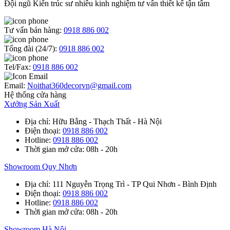
Đội ngũ Kiến trúc sư nhiều kinh nghiệm tư vấn thiết kế tận tâm
Tư vấn bán hàng:
0918 886 002
Tổng đài (24/7):
0918 886 002
Tel/Fax:
0918 886 002
Email:
Noithat360decorvn@gmail.com
Hệ thống cửa hàng
Xưởng Sản Xuất
Địa chỉ
: Hữu Bằng - Thạch Thất - Hà Nội
Điện thoại
:
0918 886 002
Hotline
:
0918 886 002
Thời gian mở cửa
: 08h - 20h
Showroom Quy Nhơn
Địa chỉ
: 111 Nguyễn Trọng Trì - TP Qui Nhơn - Bình Định
Điện thoại
:
0918 886 002
Hotline
:
0918 886 002
Thời gian mở cửa
: 08h - 20h
Showroom Hà Nội