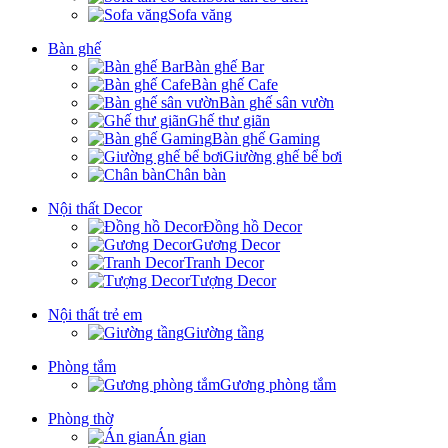
Sofa văng
Bàn ghế
Bàn ghế Bar
Bàn ghế Cafe
Bàn ghế sân vườn
Ghế thư giãn
Bàn ghế Gaming
Giường ghế bể bơi
Chân bàn
Nội thất Decor
Đồng hồ Decor
Gương Decor
Tranh Decor
Tượng Decor
Nội thất trẻ em
Giường tầng
Phòng tắm
Gương phòng tắm
Phòng thờ
Án gian