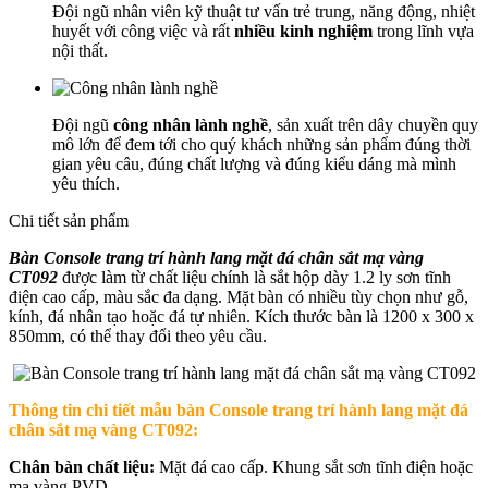
Đội ngũ nhân viên kỹ thuật tư vấn trẻ trung, năng động, nhiệt
huyết với công việc và rất
nhiều kinh nghiệm
trong lĩnh vựa
nội thất.
Đội ngũ
công nhân lành nghề
, sản xuất trên dây chuyền quy
mô lớn để đem tới cho quý khách những sản phẩm đúng thời
gian yêu câu, đúng chất lượng và đúng kiểu dáng mà mình
yêu thích.
Chi tiết sản phẩm
Bàn Console trang trí hành lang mặt đá chân sắt mạ vàng
CT092
được làm từ chất liệu chính là sắt hộp dày 1.2 ly sơn tĩnh
điện cao cấp, màu sắc đa dạng. Mặt bàn có nhiều tùy chọn như gỗ,
kính, đá nhân tạo hoặc đá tự nhiên. Kích thước bàn là 1200 x 300 x
850mm, có thể thay đổi theo yêu cầu.
Thông tin chi tiết mẫu b
àn Console trang trí hành lang mặt đá
chân sắt mạ vàng CT092:
Chân bàn chất liệu:
Mặt đá cao cấp. Khung sắt sơn tĩnh điện hoặc
mạ vàng PVD