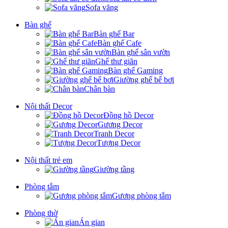
Sofa văng
Bàn ghế
Bàn ghế Bar
Bàn ghế Cafe
Bàn ghế sân vườn
Ghế thư giãn
Bàn ghế Gaming
Giường ghế bể bơi
Chân bàn
Nội thất Decor
Đồng hồ Decor
Gương Decor
Tranh Decor
Tượng Decor
Nội thất trẻ em
Giường tầng
Phòng tắm
Gương phòng tắm
Phòng thờ
Án gian