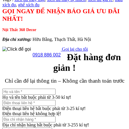
xích đu
,
ghế xích đu
GỌI NGAY ĐỂ NHẬN BÁO GIÁ ƯU ĐÃI
NHẤT!
Nội Thất 360 Decor
Địa chỉ xưởng:
Hữu Bằng, Thạch Thất, Hà Nội
Gọi lại cho tôi
Đặt hàng đơn
0918 886 002
giản !
Chỉ cần để lại thông tin – Không cần thanh toán trước
Họ và tên bắt buộc phải từ 3-50 kí tự!
Điện thoại liên hệ bắt buộc phải từ 3-25 kí tự!
Điện thoại liên hệ không hợp lệ!
Địa chỉ nhận hàng bắt buộc phải từ 3-255 kí tự!