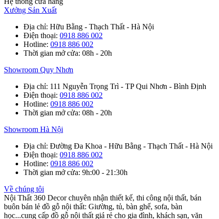
Hệ thống cửa hàng
Xưởng Sản Xuất
Địa chỉ
: Hữu Bằng - Thạch Thất - Hà Nội
Điện thoại
:
0918 886 002
Hotline
:
0918 886 002
Thời gian mở cửa
: 08h - 20h
Showroom Quy Nhơn
Địa chỉ
: 111 Nguyễn Trọng Trì - TP Qui Nhơn - Bình Định
Điện thoại
:
0918 886 002
Hotline
:
0918 886 002
Thời gian mở cửa
: 08h - 20h
Showroom Hà Nội
Địa chỉ
: Đường Đa Khoa - Hữu Bằng - Thạch Thất - Hà Nội
Điện thoại
:
0918 886 002
Hotline
:
0918 886 002
Thời gian mở cửa
: 9h:00 - 21:30h
Về chúng tôi
Nội Thất 360 Decor chuyên nhận thiết kế, thi công nội thất, bán
buôn bán lẻ đồ gỗ nội thất: Giường, tủ, bàn ghế, sofa, bàn
học...cung cấp đồ gỗ nội thất giá rẻ cho gia đình, khách sạn, văn