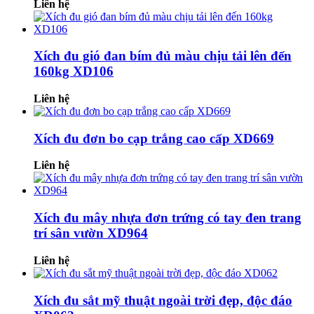
Liên hệ
Xích đu gió đan bím đủ màu chịu tải lên đến
160kg XD106
Liên hệ
Xích đu đơn bo cạp trắng cao cấp XD669
Liên hệ
Xích đu mây nhựa đơn trứng có tay đen trang
trí sân vườn XD964
Liên hệ
Xích đu sắt mỹ thuật ngoài trời đẹp, độc đáo