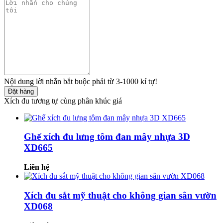
Nội dung lời nhắn bắt buộc phải từ 3-1000 kí tự!
Đặt hàng
Xích đu tương tự cùng phân khúc giá
Ghế xích đu lưng tôm đan mây nhựa 3D
XD665
Liên hệ
Xích đu sắt mỹ thuật cho không gian sân vườn
XD068