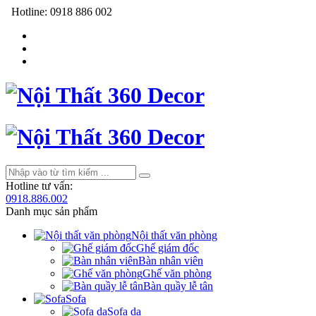
Hotline:
0918 886 002
Hotline tư vấn:
0918.886.002
Danh mục sản phẩm
Nội thất văn phòng
Ghế giám đốc
Bàn nhân viên
Ghế văn phòng
Bàn quầy lễ tân
Sofa
Sofa da