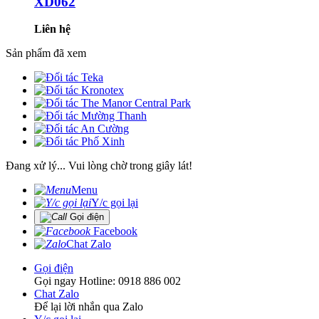
XD062
Liên hệ
Sản phẩm đã xem
Đang xử lý... Vui lòng chờ trong giây lát!
Menu
Y/c gọi lại
Gọi điện
Facebook
Chat Zalo
Gọi điện
Gọi ngay Hotline: 0918 886 002
Chat Zalo
Để lại lời nhắn qua Zalo