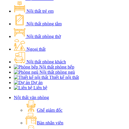
Nội thất trẻ em
Nội thất phòng tắm
Nội thất phòng thờ
Ngoại thất
Nội thất phòng khách
Nội thất phòng bếp
Nội thất phòng ngủ
Thiết kế nội thất
Dự án
Liên hệ
Nội thất văn phòng
Ghế giám đốc
Bàn nhân viên