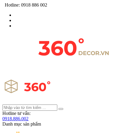
Hotline:
0918 886 002
Hotline tư vấn:
0918.886.002
Danh mục sản phẩm