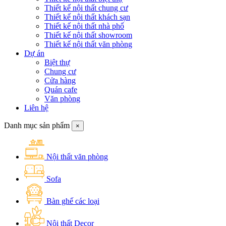
Thiết kế nội thất chung cư
Thiết kế nội thất khách sạn
Thiết kế nội thất nhà phố
Thiết kế nội thất showroom
Thiết kế nội thất văn phòng
Dự án
Biệt thự
Chung cư
Cửa hàng
Quán cafe
Văn phòng
Liên hệ
Danh mục sản phẩm
×
Nội thất văn phòng
Sofa
Bàn ghế các loại
Nội thất Decor