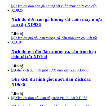
Xích đu đơn con gà khung sắt cuốn mây nhựa
cao cấp XD926
Liên hệ
Xích đu gió đôi đan xương cá, cần tròn kép
chịu tải tốt XD104
Liên hệ
Ghế xích đu hình giọt nước đan ZichZac
XD686
Liên hệ