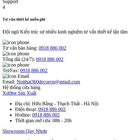
Tư vấn thiết kế miễn phí
Đội ngũ Kiến trúc sư nhiều kinh nghiệm tư vấn thiết kế tận tâm
Tư vấn bán hàng:
0918 886 002
Tổng đài (24/7):
0918 886 002
Tel/Fax:
0918 886 002
Email:
Noithat360decorvn@gmail.com
Hệ thống cửa hàng
Xưởng Sản Xuất
Địa chỉ
: Hữu Bằng - Thạch Thất - Hà Nội
Điện thoại
:
0918 886 002
Hotline
:
0918 886 002
Thời gian mở cửa
: 08h - 20h
Showroom Quy Nhơn