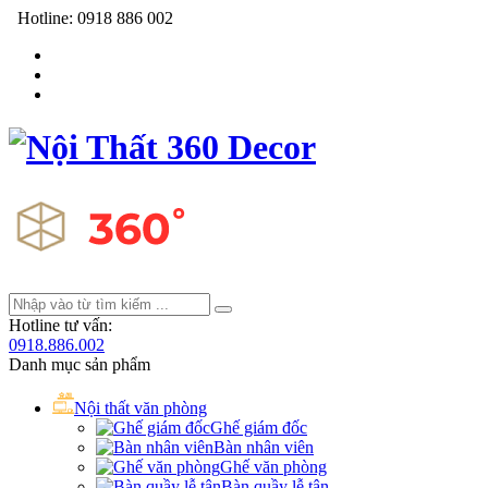
Hotline:
0918 886 002
Hotline tư vấn:
0918.886.002
Danh mục sản phẩm
Nội thất văn phòng
Ghế giám đốc
Bàn nhân viên
Ghế văn phòng
Bàn quầy lễ tân