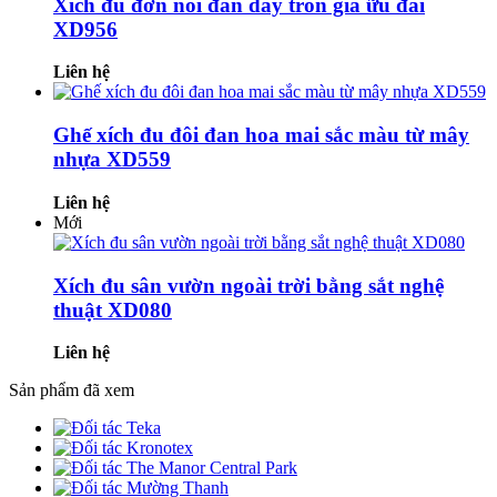
Xích đu đơn nôi đan dây tròn giá ữu đãi
XD956
Liên hệ
Ghế xích đu đôi đan hoa mai sắc màu từ mây
nhựa XD559
Liên hệ
Mới
Xích đu sân vườn ngoài trời bằng sắt nghệ
thuật XD080
Liên hệ
Sản phẩm đã xem