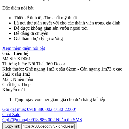
Đặc điểm nổi bật
Thiết kế tinh tế, đậm chất mỹ thuật
Là nơi thư giãn tuyệt vời cho các thành viên trong gia đình
Để được không gian sân vườn ngoài trời
Dễ dàng di chuyển
Giá thành hợp lý tại xưởng
Xem thêm điểm nổi bật
Giá:
Liên hệ
Mã SP:
XD061
Thương hiệu:
Nội Thất 360 Decor
Kích thước:
Ghế ngang 1m3 x sâu 62cm - Cần ngang 1m73 x cao
2m2 x sâu 1m2
Màu:
Nhiều màu
Chất liệu:
Thép
Khuyến mãi
Tặng ngay voucher giảm giá cho đơn hàng kế tiếp
Gọi đặt mua:
0918 886 002
(7:30-22:00)
Chat Zalo
Gọi điện thoại
0918 886 002
Nhắn tin SMS
Copy link