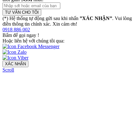
TƯ VẤN CHO TÔI
(*) Hệ thống tự động gửi sau khi nhấn
”XÁC NHẬN”
. Vui lòng
điền thông tin chính xác. Xin cảm ơn!
0918 886 002
Bấm để gọi ngay
!
Hoặc liên hệ với chúng tôi qua:
XÁC NHẬN
Scroll