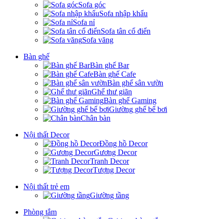
Sofa góc
Sofa nhập khẩu
Sofa nỉ
Sofa tân cổ điển
Sofa văng
Bàn ghế
Bàn ghế Bar
Bàn ghế Cafe
Bàn ghế sân vườn
Ghế thư giãn
Bàn ghế Gaming
Giường ghế bể bơi
Chân bàn
Nội thất Decor
Đồng hồ Decor
Gương Decor
Tranh Decor
Tượng Decor
Nội thất trẻ em
Giường tầng
Phòng tắm