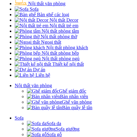
Nội thất văn phòng
Sofa
Bàn ghế các loại
Nội thất Decor
Nội thất trẻ em
Nội thất phòng tắm
Nội thất phòng thờ
Ngoại thất
Nội thất phòng khách
Nội thất phòng bếp
Nội thất phòng ngủ
Thiết kế nội thất
Dự án
Liên hệ
Nội thất văn phòng
Ghế giám đốc
Bàn nhân viên
Ghế văn phòng
Bàn quầy lễ tân
Sofa
Sofa da
Sofa giường
Sofa gỗ