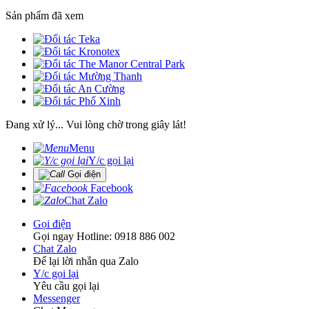
Sản phẩm đã xem
Đang xử lý... Vui lòng chờ trong giây lát!
Menu
Y/c gọi lại
Gọi điện
Facebook
Chat Zalo
Gọi điện
Gọi ngay Hotline: 0918 886 002
Chat Zalo
Để lại lời nhắn qua Zalo
Y/c gọi lại
Yêu cầu gọi lại
Messenger