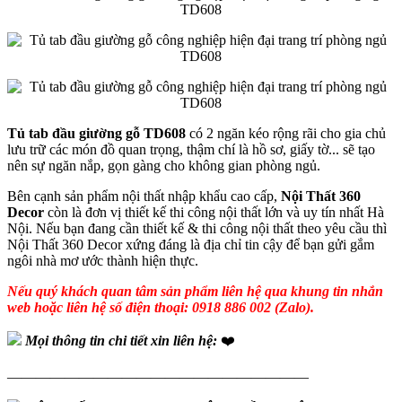
Tủ tab đầu giường gỗ TD608
có 2 ngăn kéo rộng rãi cho gia chủ
lưu trữ các món đồ quan trọng, thậm chí là hồ sơ, giấy tờ... sẽ tạo
nên sự ngăn nắp, gọn gàng cho không gian phòng ngủ.
Bên cạnh sản phẩm nội thất nhập khẩu cao cấp,
Nội Thất 360
Decor
còn là đơn vị thiết kế thi công nội thất lớn và uy tín nhất Hà
Nội. Nếu bạn đang cần thiết kế & thi công nội thất theo yêu cầu thì
Nội Thất 360 Decor xứng đáng là địa chỉ tin cậy để bạn gửi gắm
ngôi nhà mơ ước thành hiện thực.
Nếu quý khách quan tâm sản phẩm liên hệ qua khung tin nhắn
web hoặc liên hệ số điện thoại: 0918 886 002 (Zalo).
Mọi thông tin chi tiết xin liên hệ:
❤️
—————————————————————