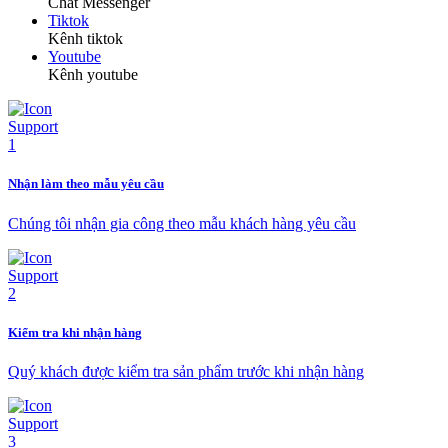
Chat Messenger
Tiktok
Kênh tiktok
Youtube
Kênh youtube
Nhận làm theo mẫu yêu cầu
Chúng tôi nhận gia công theo mẫu khách hàng yêu cầu
Kiểm tra khi nhận hàng
Quý khách được kiểm tra sản phẩm trước khi nhận hàng