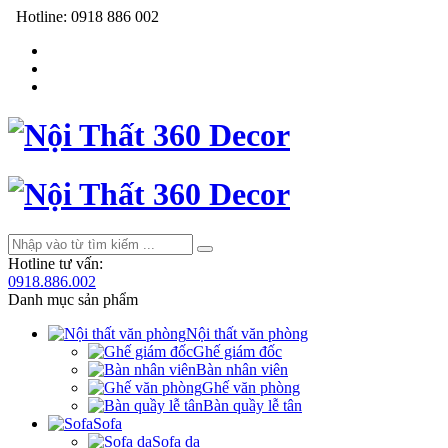
Hotline:
0918 886 002
Hotline tư vấn:
0918.886.002
Danh mục sản phẩm
Nội thất văn phòng
Ghế giám đốc
Bàn nhân viên
Ghế văn phòng
Bàn quầy lễ tân
Sofa
Sofa da