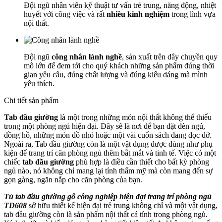
Đội ngũ nhân viên kỹ thuật tư vấn trẻ trung, năng động, nhiệt
huyết với công việc và rất
nhiều kinh nghiệm
trong lĩnh vựa
nội thất.
Đội ngũ
công nhân lành nghề
, sản xuất trên dây chuyền quy
mô lớn để đem tới cho quý khách những sản phẩm đúng thời
gian yêu câu, đúng chất lượng và đúng kiểu dáng mà mình
yêu thích.
Chi tiết sản phẩm
Tab đầu giường
là một trong những món nội thất không thể thiếu
trong một phòng ngủ hiện đại. Đây sẽ là nơi để bạn đặt đèn ngủ,
đồng hồ, những món đồ nhỏ hoặc một vài cuốn sách đang đọc dở.
Ngoài ra, Tab đầu giường còn là một vật dụng được dùng như phụ
kiện để trang trí căn phòng ngủ thêm bắt mắt và tinh tế. Việc có một
chiếc
tab đầu giường
phù hợp là điều cần thiết cho bất kỳ phòng
ngủ nào, nó không chỉ mang lại tính thẩm mỹ mà còn mang đến sự
gọn gàng, ngăn nắp cho căn phòng của bạn.
Tủ tab đầu giường gỗ công nghiệp hiện đại trang trí phòng ngủ
TD608
sở hữu thiết kế hiện đại trẻ trung không chỉ và một vật dụng,
tab đầu giường còn là sản phẩm nội thất cá tính trong phòng ngủ.