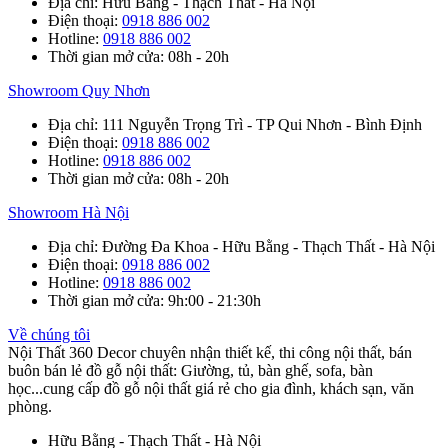
Địa chỉ
: Hữu Bằng - Thạch Thất - Hà Nội
Điện thoại
:
0918 886 002
Hotline
:
0918 886 002
Thời gian mở cửa
: 08h - 20h
Showroom Quy Nhơn
Địa chỉ
: 111 Nguyễn Trọng Trì - TP Qui Nhơn - Bình Định
Điện thoại
:
0918 886 002
Hotline
:
0918 886 002
Thời gian mở cửa
: 08h - 20h
Showroom Hà Nội
Địa chỉ
: Đường Đa Khoa - Hữu Bằng - Thạch Thất - Hà Nội
Điện thoại
:
0918 886 002
Hotline
:
0918 886 002
Thời gian mở cửa
: 9h:00 - 21:30h
Về chúng tôi
Nội Thất 360 Decor chuyên nhận thiết kế, thi công nội thất, bán
buôn bán lẻ đồ gỗ nội thất: Giường, tủ, bàn ghế, sofa, bàn
học...cung cấp đồ gỗ nội thất giá rẻ cho gia đình, khách sạn, văn
phòng.
Hữu Bằng - Thạch Thất - Hà Nội