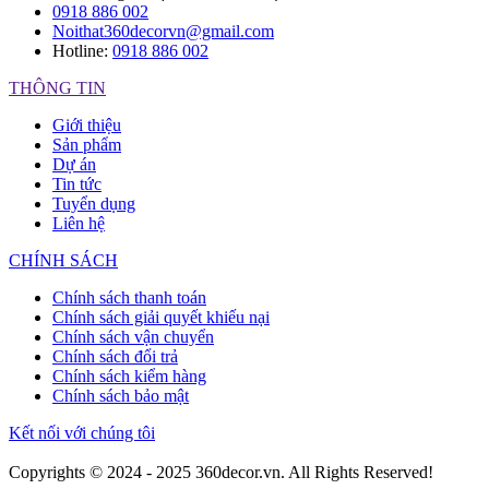
0918 886 002
Noithat360decorvn@gmail.com
Hotline:
0918 886 002
THÔNG TIN
Giới thiệu
Sản phẩm
Dự án
Tin tức
Tuyển dụng
Liên hệ
CHÍNH SÁCH
Chính sách thanh toán
Chính sách giải quyết khiếu nại
Chính sách vận chuyển
Chính sách đổi trả
Chính sách kiểm hàng
Chính sách bảo mật
Kết nối với chúng tôi
Copyrights © 2024 - 2025 360decor.vn. All Rights Reserved!