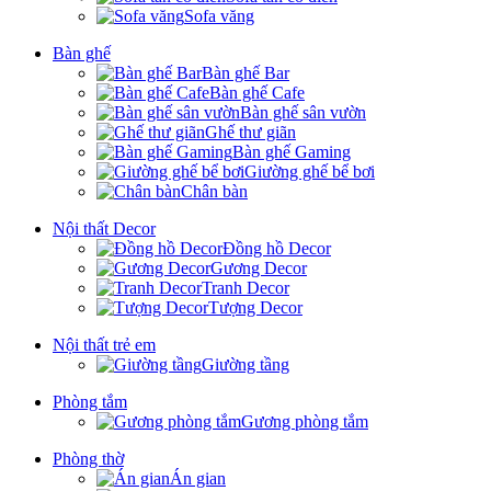
Sofa văng
Bàn ghế
Bàn ghế Bar
Bàn ghế Cafe
Bàn ghế sân vườn
Ghế thư giãn
Bàn ghế Gaming
Giường ghế bể bơi
Chân bàn
Nội thất Decor
Đồng hồ Decor
Gương Decor
Tranh Decor
Tượng Decor
Nội thất trẻ em
Giường tầng
Phòng tắm
Gương phòng tắm
Phòng thờ
Án gian