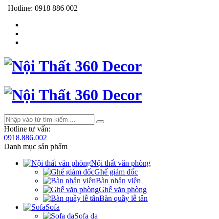
Hotline:
0918 886 002
Hotline tư vấn:
0918.886.002
Danh mục sản phẩm
Nội thất văn phòng
Ghế giám đốc
Bàn nhân viên
Ghế văn phòng
Bàn quầy lễ tân
Sofa
Sofa da