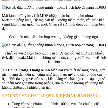
Mặt kính cường lực, Gỗ MDF nhập khẩu loại tốt, phủ nhựa
Melamin bóng láng. Bề mặt vật liệu không thấm nước, cấu trúc bền
vững không ẩm mốc mối mọt. Chân sắt sơn tĩnh điện bóng mịn bền
đẹp.
Có nhiều màu sắc phù hợp với mọi không gian phòng ngủ.
Thiết kế với 2 ngăn kéo giúp bạn chứa các đồ vật như điều khiển
tivi, điện thoại...Mặt kính chống mài mòn, chống xước và dễ vệ sinh
lau chùi
Tủ Đầu Giường Thông Minh
hiện đại với thiết kế sang trọng, đơn
giản mang đến tiện ích cũng như tính thẩm mỹ cho căn phòng của
bạn. Với đa dạng về màu sắc, kiểu dáng và chất liệu cao cấp, bạn sẽ
có thêm một góc nhỏ trong phòng của mình để những vật dụng mà
không chiếm quá nhiều diện tích.
CAM KẾT VỀ CHẤT LƯỢNG & DỊCH VỤ BÁN HÀNG
:
Cung cấp sản phẩm đúng hình 100% , với tiêu chuẩn, chất