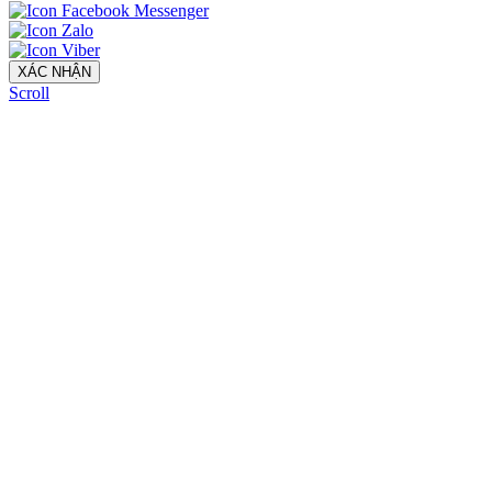
XÁC NHẬN
Scroll