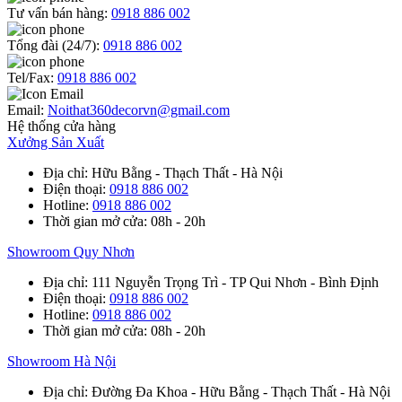
Tư vấn bán hàng:
0918 886 002
Tổng đài (24/7):
0918 886 002
Tel/Fax:
0918 886 002
Email:
Noithat360decorvn@gmail.com
Hệ thống cửa hàng
Xưởng Sản Xuất
Địa chỉ
: Hữu Bằng - Thạch Thất - Hà Nội
Điện thoại
:
0918 886 002
Hotline
:
0918 886 002
Thời gian mở cửa
: 08h - 20h
Showroom Quy Nhơn
Địa chỉ
: 111 Nguyễn Trọng Trì - TP Qui Nhơn - Bình Định
Điện thoại
:
0918 886 002
Hotline
:
0918 886 002
Thời gian mở cửa
: 08h - 20h
Showroom Hà Nội
Địa chỉ
: Đường Đa Khoa - Hữu Bằng - Thạch Thất - Hà Nội