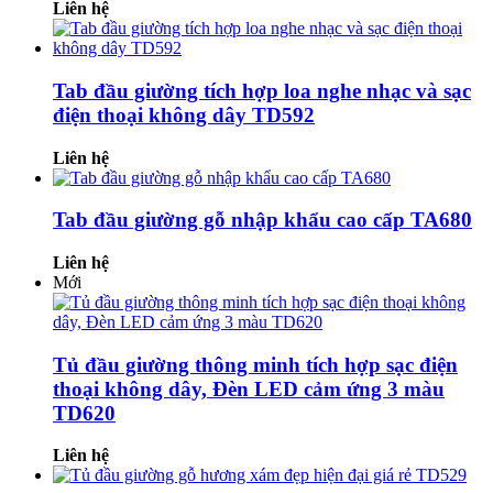
Liên hệ
Tab đầu giường tích hợp loa nghe nhạc và sạc
điện thoại không dây TD592
Liên hệ
Tab đầu giường gỗ nhập khẩu cao cấp TA680
Liên hệ
Mới
Tủ đầu giường thông minh tích hợp sạc điện
thoại không dây, Đèn LED cảm ứng 3 màu
TD620
Liên hệ