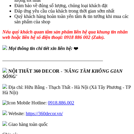
lượng tốt nhất
Đảm bảo về đúng số lượng, chủng loại khách đặt
Đáp ứng yêu cầu của khách trong thời gian sớm nhất
Quý khách hàng hoàn toàn yên tâm & tin tưởng khi mua các
sản phẩm của shop
Nếu quý khách quan tâm sản phẩm liên hệ qua khung tin nhắn
web hoặc liên hệ số điện thoại: 0918 886 002 (Zalo).
Mọi thông tin chi tiết xin liên hệ:
❤️
—————————————————————
NỘI THẤT 360 DECOR
-
'NÂNG TẦM KHÔNG GIAN
SỐNG'
Địa chỉ: Hữu Bằng - Thạch Thất - Hà Nội (Xã Tây Phương - TP
Hà Nội)
Hotline:
0918.886.002
Website:
https://360decor.vn/
Giao hàng toàn quốc