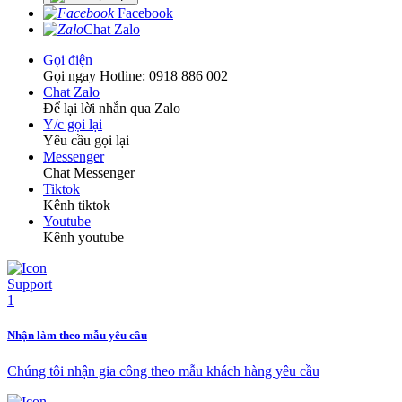
Facebook
Chat Zalo
Gọi điện
Gọi ngay Hotline: 0918 886 002
Chat Zalo
Để lại lời nhắn qua Zalo
Y/c gọi lại
Yêu cầu gọi lại
Messenger
Chat Messenger
Tiktok
Kênh tiktok
Youtube
Kênh youtube
Nhận làm theo mẫu yêu cầu
Chúng tôi nhận gia công theo mẫu khách hàng yêu cầu