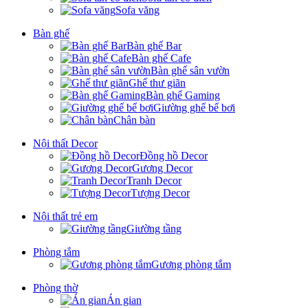
Sofa văng
Bàn ghế
Bàn ghế Bar
Bàn ghế Cafe
Bàn ghế sân vườn
Ghế thư giãn
Bàn ghế Gaming
Giường ghế bể bơi
Chân bàn
Nội thất Decor
Đồng hồ Decor
Gương Decor
Tranh Decor
Tượng Decor
Nội thất trẻ em
Giường tầng
Phòng tắm
Gương phòng tắm
Phòng thờ
Án gian