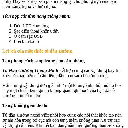
tính). Đây sẽ là một sản phẩm mang lại cho phòng ngủ của bạn
thêm sang trọng và hữu dụng.
Tích hợp các tính năng thông minh:
Đèn LED cảm ứng
Sạc điện thoại không dây
Ổ cắm sạc USB
Loa bluetooth
Lợi ích của một chiếc tủ đầu giường
Tạo phong cách sang trọng cho căn phòng
Tủ Đầu Giường Thông Minh
kết hợp cùng các vật dụng bày trí
khéo léo, tạo nên dấu ấn riêng đầy màu sắc cho căn phòng.
Với những vật dụng đơn giản như một khung ảnh nhỏ, một lọ hoa
hay một chiếc đèn ngủ thì không gian nghỉ ngơi của bạn đã dễ
thương hơn rất nhiều.
Tăng không gian để đồ
Tủ đầu giường ngoài việc phối hợp cùng các nội thất khác tạo nên
sự hài hòa trong bố cục mà còn tăng thêm không gian lưu trữ các
vật dụng cá nhân. Khi mà bạn đang nằm trên giường, bạn sẽ không