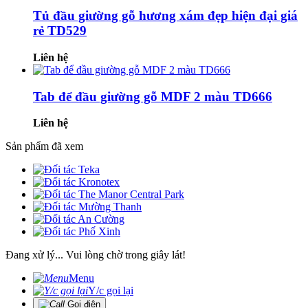
Tủ đầu giường gỗ hương xám đẹp hiện đại giá
rẻ TD529
Liên hệ
Tab để đầu giường gỗ MDF 2 màu TD666
Liên hệ
Sản phẩm đã xem
Đang xử lý... Vui lòng chờ trong giây lát!
Menu
Y/c gọi lại
Gọi điện