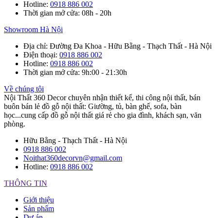
Hotline
:
0918 886 002
Thời gian mở cửa
: 08h - 20h
Showroom Hà Nội
Địa chỉ
: Đường Đa Khoa - Hữu Bằng - Thạch Thất - Hà Nội
Điện thoại
:
0918 886 002
Hotline
:
0918 886 002
Thời gian mở cửa
: 9h:00 - 21:30h
Về chúng tôi
Nội Thất 360 Decor chuyên nhận thiết kế, thi công nội thất, bán
buôn bán lẻ đồ gỗ nội thất: Giường, tủ, bàn ghế, sofa, bàn
học...cung cấp đồ gỗ nội thất giá rẻ cho gia đình, khách sạn, văn
phòng.
Hữu Bằng - Thạch Thất - Hà Nội
0918 886 002
Noithat360decorvn@gmail.com
Hotline:
0918 886 002
THÔNG TIN
Giới thiệu
Sản phẩm
Dự án