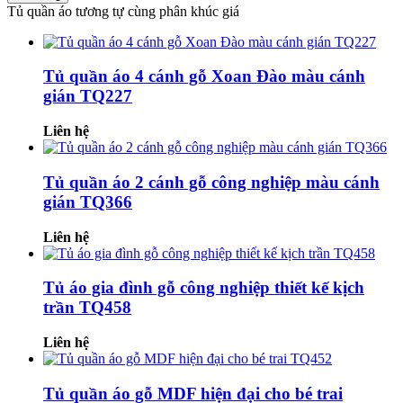
Tủ quần áo tương tự cùng phân khúc giá
Tủ quần áo 4 cánh gỗ Xoan Đào màu cánh
gián TQ227
Liên hệ
Tủ quần áo 2 cánh gỗ công nghiệp màu cánh
gián TQ366
Liên hệ
Tủ áo gia đình gỗ công nghiệp thiết kế kịch
trần TQ458
Liên hệ
Tủ quần áo gỗ MDF hiện đại cho bé trai