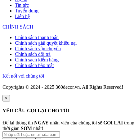
Tin tức
Tuyển dụng
Liên hệ
CHÍNH SÁCH
Chính sách thanh toán
Chính sách giải quyết khiếu nại
Chính sách vận chuyển
Chính sách đổi trả
Chính sách kiểm hàng
Chính sách bảo mật
Kết nối với chúng tôi
Copyrights © 2024 - 2025 360decor.vn. All Rights Reserved!
×
YÊU CẦU GỌI LẠI CHO TÔI
Để lại thông tin
NGAY
nhân viên của chúng tôi sẽ
GỌI LẠI
trong
thời gian
SỚM
nhất!