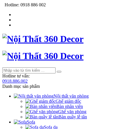
Hotline:
0918 886 002
Hotline tư vấn:
0918.886.002
Danh mục sản phẩm
Nội thất văn phòng
Ghế giám đốc
Bàn nhân viên
Ghế văn phòng
Bàn quầy lễ tân
Sofa
Sofa da