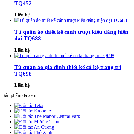
TQ452
Liên hệ
Tủ quần áo thiết kế cánh trượt kiểu dáng hiện
đại TQ688
Liên hệ
Tủ quần áo gia đình thiết kế có kệ trang trí
TQ698
Liên hệ
Sản phẩm đã xem