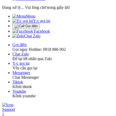
Đang xử lý... Vui lòng chờ trong giây lát!
Menu
Y/c gọi lại
Gọi điện
Facebook
Chat Zalo
Gọi điện
Gọi ngay Hotline: 0918 886 002
Chat Zalo
Để lại lời nhắn qua Zalo
Y/c gọi lại
Yêu cầu gọi lại
Messenger
Chat Messenger
Tiktok
Kênh tiktok
Youtube
Kênh youtube