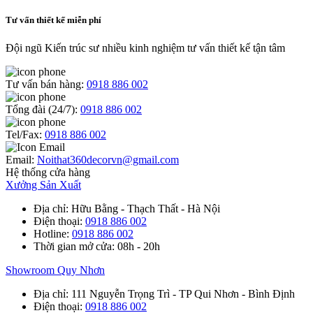
Tư vấn thiết kế miễn phí
Đội ngũ Kiến trúc sư nhiều kinh nghiệm tư vấn thiết kế tận tâm
Tư vấn bán hàng:
0918 886 002
Tổng đài (24/7):
0918 886 002
Tel/Fax:
0918 886 002
Email:
Noithat360decorvn@gmail.com
Hệ thống cửa hàng
Xưởng Sản Xuất
Địa chỉ
: Hữu Bằng - Thạch Thất - Hà Nội
Điện thoại
:
0918 886 002
Hotline
:
0918 886 002
Thời gian mở cửa
: 08h - 20h
Showroom Quy Nhơn
Địa chỉ
: 111 Nguyễn Trọng Trì - TP Qui Nhơn - Bình Định
Điện thoại
:
0918 886 002