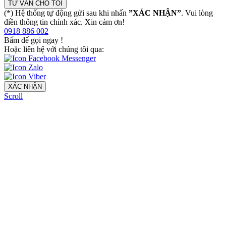
TƯ VẤN CHO TÔI
(*) Hệ thống tự động gửi sau khi nhấn
”XÁC NHẬN”
. Vui lòng
điền thông tin chính xác. Xin cảm ơn!
0918 886 002
Bấm để gọi ngay
!
Hoặc liên hệ với chúng tôi qua:
XÁC NHẬN
Scroll