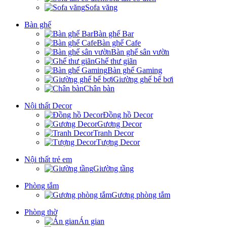
Sofa văng
Bàn ghế
Bàn ghế Bar
Bàn ghế Cafe
Bàn ghế sân vườn
Ghế thư giãn
Bàn ghế Gaming
Giường ghế bể bơi
Chân bàn
Nội thất Decor
Đồng hồ Decor
Gương Decor
Tranh Decor
Tượng Decor
Nội thất trẻ em
Giường tầng
Phòng tắm
Gương phòng tắm
Phòng thờ
Án gian