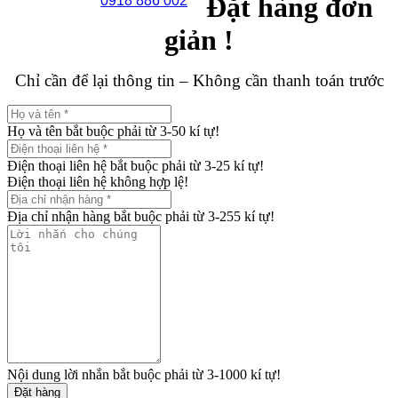
Đặt hàng đơn
0918 886 002
giản !
Chỉ cần để lại thông tin – Không cần thanh toán trước
Họ và tên bắt buộc phải từ 3-50 kí tự!
Điện thoại liên hệ bắt buộc phải từ 3-25 kí tự!
Điện thoại liên hệ không hợp lệ!
Địa chỉ nhận hàng bắt buộc phải từ 3-255 kí tự!
Nội dung lời nhắn bắt buộc phải từ 3-1000 kí tự!
Đặt hàng