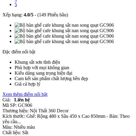
5
Xếp hạng:
4.0
/
5
-
(149 Phiếu bầu)
Đặc điểm nổi bật
Khung sắt sơn tĩnh điện
Phù hợp với mọi không gian
Kiểu dáng sang trọng hiện đại
Cam kết sản phẩm chất lượng bền đẹp
Giá cả hợp lý
Xem thêm điểm nổi bật
Giá:
Liên hệ
Mã SP:
GC906
Thương hiệu:
Nội Thất 360 Decor
Kích thước:
Ghế: Rộng 480 x Sâu 450 x Cao 850mm - Bàn: Theo
yêu cầu...
Màu:
Nhiều màu
Chất liệu:
Sắt