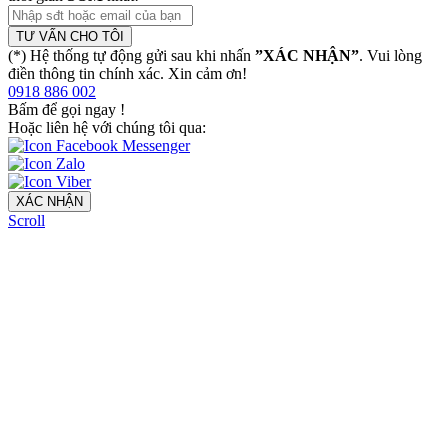
TƯ VẤN CHO TÔI
(*) Hệ thống tự động gửi sau khi nhấn
”XÁC NHẬN”
. Vui lòng
điền thông tin chính xác. Xin cảm ơn!
0918 886 002
Bấm để gọi ngay
!
Hoặc liên hệ với chúng tôi qua:
XÁC NHẬN
Scroll