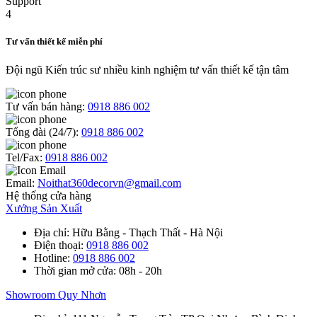
Tư vấn thiết kế miễn phí
Đội ngũ Kiến trúc sư nhiều kinh nghiệm tư vấn thiết kế tận tâm
Tư vấn bán hàng:
0918 886 002
Tổng đài (24/7):
0918 886 002
Tel/Fax:
0918 886 002
Email:
Noithat360decorvn@gmail.com
Hệ thống cửa hàng
Xưởng Sản Xuất
Địa chỉ
: Hữu Bằng - Thạch Thất - Hà Nội
Điện thoại
:
0918 886 002
Hotline
:
0918 886 002
Thời gian mở cửa
: 08h - 20h
Showroom Quy Nhơn