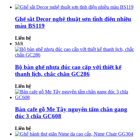
Ghế sắt Decor nghệ thuật sơn tĩnh điện nhiều
màu BS119
Liên hệ
Mới
Bộ bàn ghế nhựa đúc cao cấp với thiết kế
thanh lịch, chắc chắn GC286
Liên hệ
Bàn cafe gỗ Me Tây nguyên tấm chân gang
đúc 3 chĩa GC608
Liên hệ