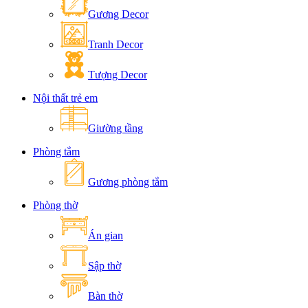
Gương Decor
Tranh Decor
Tượng Decor
Nội thất trẻ em
Giường tầng
Phòng tắm
Gương phòng tắm
Phòng thờ
Án gian
Sập thờ
Bàn thờ