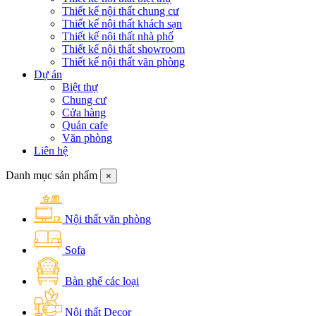
Thiết kế nội thất chung cư
Thiết kế nội thất khách sạn
Thiết kế nội thất nhà phố
Thiết kế nội thất showroom
Thiết kế nội thất văn phòng
Dự án
Biệt thự
Chung cư
Cửa hàng
Quán cafe
Văn phòng
Liên hệ
Danh mục sản phẩm
×
Nội thất văn phòng
Sofa
Bàn ghế các loại
Nội thất Decor