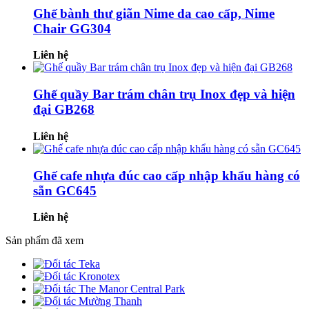
Ghế bành thư giãn Nime da cao cấp, Nime
Chair GG304
Liên hệ
Ghế quầy Bar trám chân trụ Inox đẹp và hiện
đại GB268
Liên hệ
Ghế cafe nhựa đúc cao cấp nhập khẩu hàng có
sẵn GC645
Liên hệ
Sản phẩm đã xem