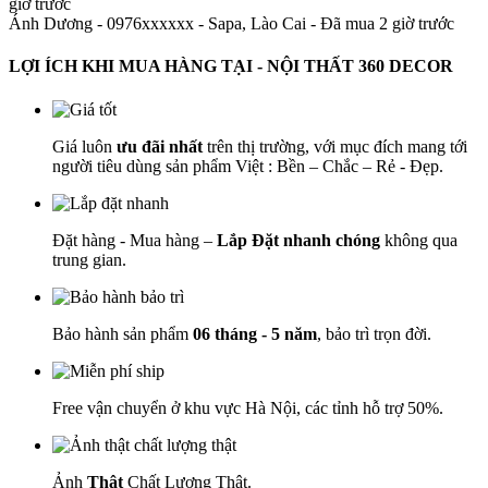
giờ trước
Ánh Dương - 0976xxxxxx
-
Sapa, Lào Cai - Đã mua 2 giờ trước
LỢI ÍCH KHI MUA HÀNG TẠI - NỘI THẤT 360 DECOR
Giá luôn
ưu đãi nhất
trên thị trường, với mục đích mang tới
người tiêu dùng sản phẩm Việt : Bền – Chắc – Rẻ - Đẹp.
Đặt hàng - Mua hàng –
Lắp Đặt nhanh chóng
không qua
trung gian.
Bảo hành sản phẩm
06 tháng - 5 năm
, bảo trì trọn đời.
Free vận chuyển ở khu vực Hà Nội, các tỉnh hỗ trợ 50%.
Ảnh
Thật
Chất Lượng Thật.