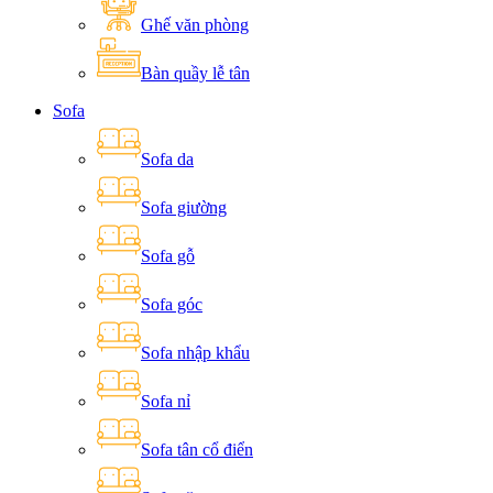
Ghế văn phòng
Bàn quầy lễ tân
Sofa
Sofa da
Sofa giường
Sofa gỗ
Sofa góc
Sofa nhập khẩu
Sofa nỉ
Sofa tân cổ điển