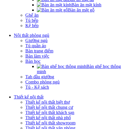
Bàn ăn mặt kính
Bàn ăn mặt gỗ
Ghế ăn
Tủ bếp
Kệ bếp
Nội thất phòng ngủ
Giường ngủ
Tủ quần áo
Bàn trang điểm
Bàn làm việc
Bàn học
Bàn ghế học thông
minh
Tab đầu giường
Combo phòng ngủ
Tủ - Kệ sách
Thiết kế nội thất
Thiết kế nội thất biệt thự
Thiết kế nội thất chung cư
Thiết kế nội thất khách sạn
Thiết kế nội thất nhà phố
Thiết kế nội thất showroom
Thiết kế nội thất văn phòng