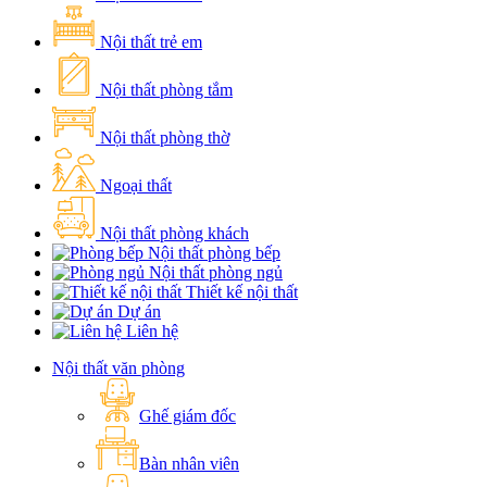
Nội thất trẻ em
Nội thất phòng tắm
Nội thất phòng thờ
Ngoại thất
Nội thất phòng khách
Nội thất phòng bếp
Nội thất phòng ngủ
Thiết kế nội thất
Dự án
Liên hệ
Nội thất văn phòng
Ghế giám đốc
Bàn nhân viên