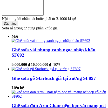
Nội dung lời nhắn bắt buộc phải từ 3-1000 kí tự!
Đặt hàng
Sofa nỉ tương tự cùng phân khúc giá
Mới
Ghế sofa vải nhung xanh ngọc nhập khẩu
SF692
9.000.000 ₫
10.000.000 ₫
-10%
Ghế sofa gỗ Starbuck giá tại xưởng SF897
Liên hệ
Ghế sofa đơn Arm Chair nệm bọc vải mang nét