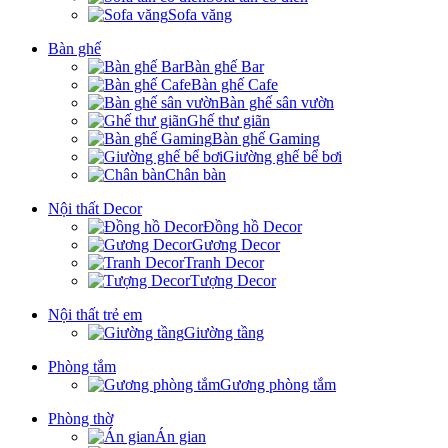
Sofa văng
Bàn ghế
Bàn ghế Bar
Bàn ghế Cafe
Bàn ghế sân vườn
Ghế thư giãn
Bàn ghế Gaming
Giường ghế bể bơi
Chân bàn
Nội thất Decor
Đồng hồ Decor
Gương Decor
Tranh Decor
Tượng Decor
Nội thất trẻ em
Giường tầng
Phòng tắm
Gương phòng tắm
Phòng thờ
Án gian