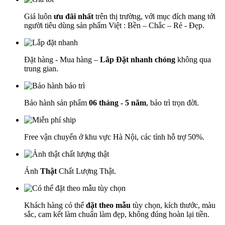
Giá luôn
ưu đãi nhất
trên thị trường, với mục đích mang tới
người tiêu dùng sản phẩm Việt : Bền – Chắc – Rẻ - Đẹp.
Đặt hàng - Mua hàng –
Lắp Đặt nhanh chóng
không qua
trung gian.
Bảo hành sản phẩm
06 tháng - 5 năm
, bảo trì trọn đời.
Free vận chuyển ở khu vực Hà Nội, các tỉnh hỗ trợ 50%.
Ảnh
Thật
Chất Lượng Thật.
Khách hàng có thể
đặt theo mẫu
tùy chọn, kích thước, màu
sắc, cam kết làm chuẩn làm đẹp, không đúng hoàn lại tiền.