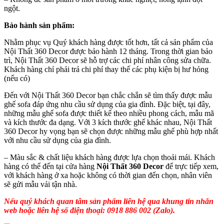
ngột.
Bảo hành sản phẩm:
Nhằm phục vụ Quý khách hàng được tốt hơn, tất cả sản phẩm của
Nội Thất 360 Decor được bảo hành 12 tháng. Trong thời gian bảo
trì, Nội Thất 360 Decor sẽ hỗ trợ các chi phí nhân công sửa chữa.
Khách hàng chỉ phải trả chi phí thay thế các phụ kiện bị hư hỏng
(nếu có)
Đến với Nội Thất 360 Decor bạn chắc chắn sẽ tìm thấy được mẫu
ghế sofa đáp ứng nhu cầu sử dụng của gia đình. Đặc biệt, tại đây,
những mẫu ghế sofa được thiết kế theo nhiều phong cách, mẫu mã
và kích thước đa dạng. Với 3 kích thước ghế khác nhau, Nội Thất
360 Decor hy vọng bạn sẽ chọn được những mẫu ghế phù hợp nhất
với nhu cầu sử dụng của gia đình.
– Màu sắc & chất liệu khách hàng được lựa chọn thoải mái. Khách
hàng có thể đến tại cửa hàng
Nội Thất 360 Decor
để trực tiếp xem,
với khách hàng ở xa hoặc không có thời gian đến chọn, nhân viên
sẽ gửi mẫu vải tận nhà.
Nếu quý khách quan tâm sản phẩm liên hệ qua khung tin nhắn
web hoặc liên hệ số điện thoại: 0918 886 002 (Zalo).