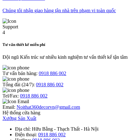
Chúng tôi nhận giao hàng tận nhà trên phạm vi toàn quốc
Tư vấn thiết kế miễn phí
Đội ngũ Kiến trúc sư nhiều kinh nghiệm tư vấn thiết kế tận tâm
Tư vấn bán hàng:
0918 886 002
Tổng đài (24/7):
0918 886 002
Tel/Fax:
0918 886 002
Email:
Noithat360decorvn@gmail.com
Hệ thống cửa hàng
Xưởng Sản Xuất
Địa chỉ
: Hữu Bằng - Thạch Thất - Hà Nội
Điện thoại
:
0918 886 002