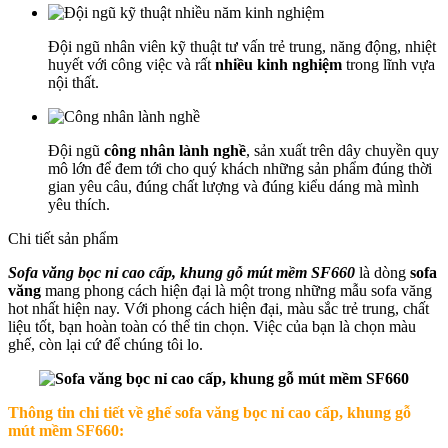
Đội ngũ nhân viên kỹ thuật tư vấn trẻ trung, năng động, nhiệt
huyết với công việc và rất
nhiều kinh nghiệm
trong lĩnh vựa
nội thất.
Đội ngũ
công nhân lành nghề
, sản xuất trên dây chuyền quy
mô lớn để đem tới cho quý khách những sản phẩm đúng thời
gian yêu câu, đúng chất lượng và đúng kiểu dáng mà mình
yêu thích.
Chi tiết sản phẩm
Sofa văng bọc nỉ cao cấp, khung gỗ mút mềm SF660
là dòng
sofa
văng
mang phong cách hiện đại là một trong những mẫu sofa văng
hot nhất hiện nay. Với phong cách hiện đại, màu sắc trẻ trung, chất
liệu tốt, bạn hoàn toàn có thể tin chọn. Việc của bạn là chọn màu
ghế, còn lại cứ để chúng tôi lo.
Thông tin chi tiết về ghế sofa văng bọc nỉ cao cấp, khung gỗ
mút mềm SF660: