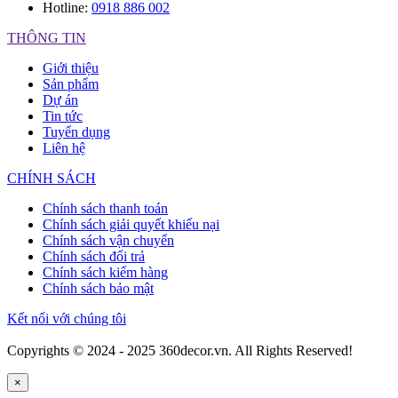
Hotline:
0918 886 002
THÔNG TIN
Giới thiệu
Sản phẩm
Dự án
Tin tức
Tuyển dụng
Liên hệ
CHÍNH SÁCH
Chính sách thanh toán
Chính sách giải quyết khiếu nại
Chính sách vận chuyển
Chính sách đổi trả
Chính sách kiểm hàng
Chính sách bảo mật
Kết nối với chúng tôi
Copyrights © 2024 - 2025 360decor.vn. All Rights Reserved!
×