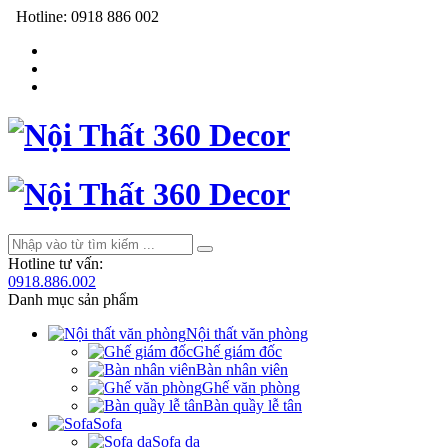
Hotline:
0918 886 002
Hotline tư vấn:
0918.886.002
Danh mục sản phẩm
Nội thất văn phòng
Ghế giám đốc
Bàn nhân viên
Ghế văn phòng
Bàn quầy lễ tân
Sofa
Sofa da