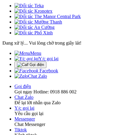
Đang xử lý... Vui lòng chờ trong giây lát!
Menu
Y/c gọi lại
Gọi điện
Facebook
Chat Zalo
Gọi điện
Gọi ngay Hotline: 0918 886 002
Chat Zalo
Để lại lời nhắn qua Zalo
Y/c gọi lại
Yêu cầu gọi lại
Messenger
Chat Messenger
Tiktok