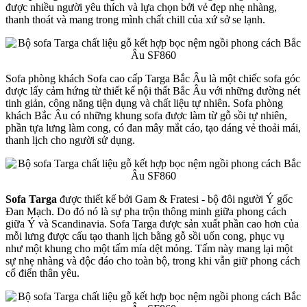
được nhiều người yêu thích và lựa chọn bởi vẻ đẹp nhẹ nhàng,
thanh thoát và mang trong mình chất chill của xứ sở se lạnh.
Sofa phòng khách Sofa cao cấp Targa Bắc Âu là một chiếc sofa góc
được lấy cảm hứng từ thiết kế nội thất Bắc Âu với những đường nét
tinh giản, công năng tiện dụng và chất liệu tự nhiên. Sofa phòng
khách Bắc Âu có những khung sofa được làm từ gỗ sồi tự nhiên,
phần tựa lưng làm cong, có đan mây mắt cáo, tạo dáng vẻ thoải mái,
thanh lịch cho người sử dụng.
Sofa Targa
được thiết kế bởi Gam & Fratesi - bộ đôi người Ý gốc
Đan Mạch. Do đó nó là sự pha trộn thông minh giữa phong cách
giữa Ý và Scandinavia. Sofa Targa được sản xuất phần cao hơn của
mỗi lưng được cấu tạo thanh lịch bằng gỗ sồi uốn cong, phục vụ
như một khung cho một tấm mía dệt mỏng. Tấm này mang lại một
sự nhẹ nhàng và độc đáo cho toàn bộ, trong khi vẫn giữ phong cách
cổ điển thân yêu.