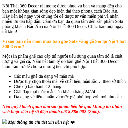
Nội Thất 360 Decor rất mong được phục vụ bạn và mang đến cho
bạn một không gian sống đẹp hiện đại theo phong cách Bắc Âu.
Hãy liên hệ ngay với chúng tôi để được tư vấn miễn phí và nhận
nhiều ưu đãi hấp dẫn. Cảm ơn bạn đã quan tâm đến sản phẩm Sofa
phòng khách Bắc Âu của Nội Thất 360 Decor. Chúc bạn một ngày
tốt lành!
Vì sao bạn nên chọn mua bàn ghế Sofa văng gỗ Sồi tại Nội Thất
360 Decor?
Một sản phẩm ghế cao cấp thì người tiêu dùng quan tâm đó là chất
lượng và giá cả. Nắm bắt tâm lý đó bàn ghế Nội Thất 360 Decor
luôn trăn trở để cho ra những tiêu chí phù hợp:
Các mẫu ghế đa dạng về mẫu mã
Được tùy chọn thoải mái về chất liệu, màu sắc… theo sở thích
Chế độ bảo hành 12 tháng
Giải đáp mọi thắc mắc của khách hàng 24/24
Đa dạng về tiêu chuẩn và mức giá phù hợp với mọi nhu cầu
Nếu quý khách quan tâm sản phẩm liên hệ qua khung tin nhắn
web hoặc liên hệ số điện thoại: 0918 886 002 (Zalo).
Mọi thông tin chi tiết xin liên hệ:
❤️