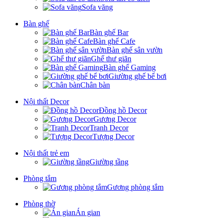
Sofa văng
Bàn ghế
Bàn ghế Bar
Bàn ghế Cafe
Bàn ghế sân vườn
Ghế thư giãn
Bàn ghế Gaming
Giường ghế bể bơi
Chân bàn
Nội thất Decor
Đồng hồ Decor
Gương Decor
Tranh Decor
Tượng Decor
Nội thất trẻ em
Giường tầng
Phòng tắm
Gương phòng tắm
Phòng thờ
Án gian