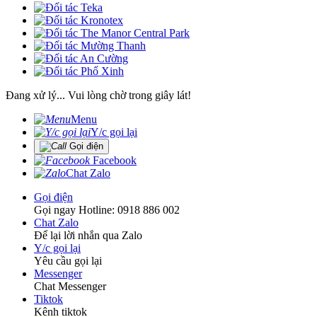
Đang xử lý... Vui lòng chờ trong giây lát!
Menu
Y/c gọi lại
Gọi điện
Facebook
Chat Zalo
Gọi điện
Gọi ngay Hotline: 0918 886 002
Chat Zalo
Để lại lời nhắn qua Zalo
Y/c gọi lại
Yêu cầu gọi lại
Messenger
Chat Messenger
Tiktok
Kênh tiktok