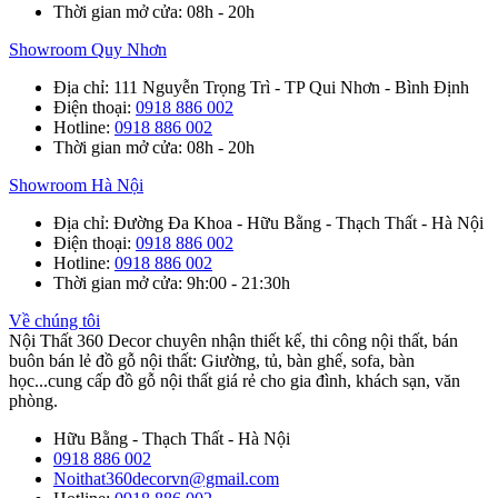
Thời gian mở cửa
: 08h - 20h
Showroom Quy Nhơn
Địa chỉ
: 111 Nguyễn Trọng Trì - TP Qui Nhơn - Bình Định
Điện thoại
:
0918 886 002
Hotline
:
0918 886 002
Thời gian mở cửa
: 08h - 20h
Showroom Hà Nội
Địa chỉ
: Đường Đa Khoa - Hữu Bằng - Thạch Thất - Hà Nội
Điện thoại
:
0918 886 002
Hotline
:
0918 886 002
Thời gian mở cửa
: 9h:00 - 21:30h
Về chúng tôi
Nội Thất 360 Decor chuyên nhận thiết kế, thi công nội thất, bán
buôn bán lẻ đồ gỗ nội thất: Giường, tủ, bàn ghế, sofa, bàn
học...cung cấp đồ gỗ nội thất giá rẻ cho gia đình, khách sạn, văn
phòng.
Hữu Bằng - Thạch Thất - Hà Nội
0918 886 002
Noithat360decorvn@gmail.com