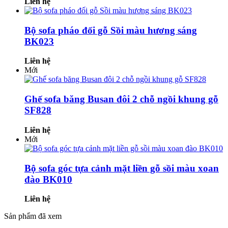
Liên hệ
Bộ sofa pháo đối gỗ Sồi màu hương sáng
BK023
Liên hệ
Mới
Ghế sofa băng Busan đôi 2 chỗ ngồi khung gỗ
SF828
Liên hệ
Mới
Bộ sofa góc tựa cảnh mặt liền gỗ sồi màu xoan
đào BK010
Liên hệ
Sản phẩm đã xem