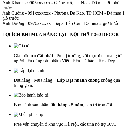
Anh Khánh - 0905xxxxxx
-
Giảng Võ, Hà Nội - Đã mua 30 phút
trước
Anh Cường - 091xxxxxxx
-
Phường Đa Kao, TP HCM - Đã mua 1
giờ trước
Ánh Dương - 0976xxxxxx
-
Sapa, Lào Cai - Đã mua 2 giờ trước
LỢI ÍCH KHI MUA HÀNG TẠI - NỘI THẤT 360 DECOR
Giá luôn
ưu đãi nhất
trên thị trường, với mục đích mang tới
người tiêu dùng sản phẩm Việt : Bền – Chắc – Rẻ - Đẹp.
Đặt hàng - Mua hàng –
Lắp Đặt nhanh chóng
không qua
trung gian.
Bảo hành sản phẩm
06 tháng - 5 năm
, bảo trì trọn đời.
Free vận chuyển ở khu vực Hà Nội, các tỉnh hỗ trợ 50%.