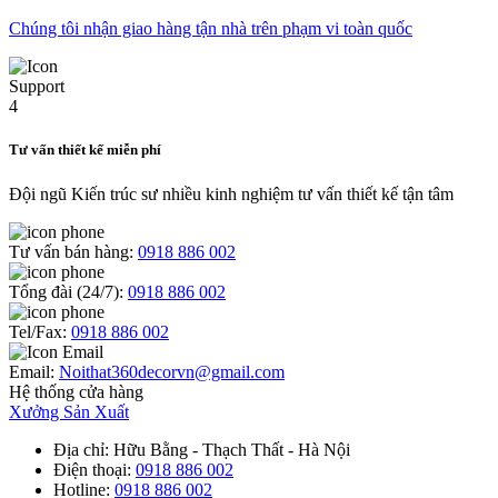
Chúng tôi nhận giao hàng tận nhà trên phạm vi toàn quốc
Tư vấn thiết kế miễn phí
Đội ngũ Kiến trúc sư nhiều kinh nghiệm tư vấn thiết kế tận tâm
Tư vấn bán hàng:
0918 886 002
Tổng đài (24/7):
0918 886 002
Tel/Fax:
0918 886 002
Email:
Noithat360decorvn@gmail.com
Hệ thống cửa hàng
Xưởng Sản Xuất
Địa chỉ
: Hữu Bằng - Thạch Thất - Hà Nội
Điện thoại
:
0918 886 002
Hotline
:
0918 886 002