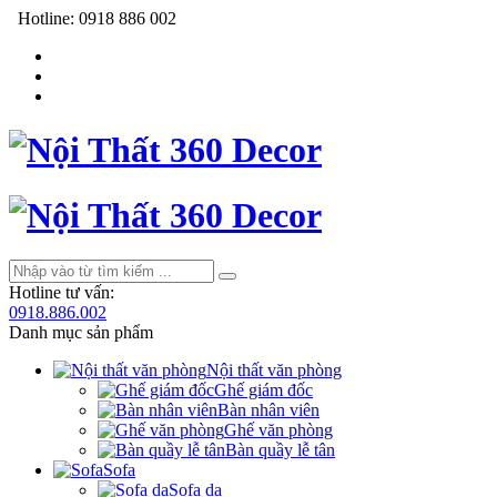
Hotline:
0918 886 002
Hotline tư vấn:
0918.886.002
Danh mục sản phẩm
Nội thất văn phòng
Ghế giám đốc
Bàn nhân viên
Ghế văn phòng
Bàn quầy lễ tân
Sofa
Sofa da