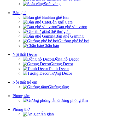
Sofa văng
Bàn ghế
Bàn ghế Bar
Bàn ghế Cafe
Bàn ghế sân vườn
Ghế thư giãn
Bàn ghế Gaming
Giường ghế bể bơi
Chân bàn
Nội thất Decor
Đồng hồ Decor
Gương Decor
Tranh Decor
Tượng Decor
Nội thất trẻ em
Giường tầng
Phòng tắm
Gương phòng tắm
Phòng thờ
Án gian