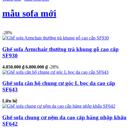
mẫu sofa mới
-28%
Ghế sofa Armchair thưởng trà khung gỗ cao cấp
SF930
4.850.000 ₫
6.800.000 ₫
-28%
Ghế sofa căn hộ chung cư góc L bọc da cao cấp
SF643
Liên hệ
Ghế sofa chung cư nệm da cao cấp hàng nhập khẩu
SF642