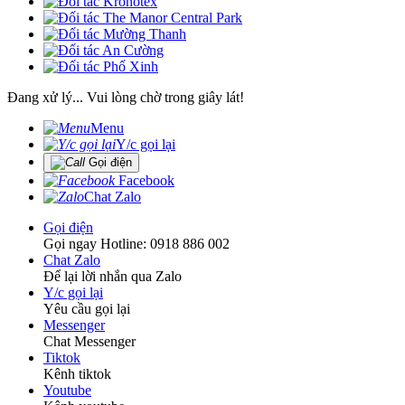
Đang xử lý... Vui lòng chờ trong giây lát!
Menu
Y/c gọi lại
Gọi điện
Facebook
Chat Zalo
Gọi điện
Gọi ngay Hotline: 0918 886 002
Chat Zalo
Để lại lời nhắn qua Zalo
Y/c gọi lại
Yêu cầu gọi lại
Messenger
Chat Messenger
Tiktok
Kênh tiktok
Youtube