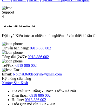
Tư vấn thiết kế miễn phí
Đội ngũ Kiến trúc sư nhiều kinh nghiệm tư vấn thiết kế tận tâm
Tư vấn bán hàng:
0918 886 002
Tổng đài (24/7):
0918 886 002
Tel/Fax:
0918 886 002
Email:
Noithat360decorvn@gmail.com
Hệ thống cửa hàng
Xưởng Sản Xuất
Địa chỉ
: Hữu Bằng - Thạch Thất - Hà Nội
Điện thoại
:
0918 886 002
Hotline
:
0918 886 002
Thời gian mở cửa
: 08h - 20h