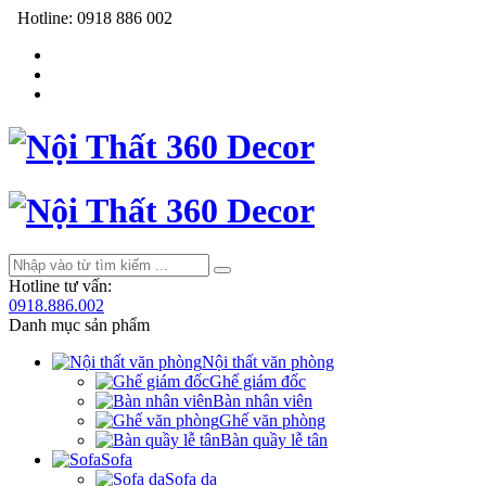
Hotline:
0918 886 002
Hotline tư vấn:
0918.886.002
Danh mục sản phẩm
Nội thất văn phòng
Ghế giám đốc
Bàn nhân viên
Ghế văn phòng
Bàn quầy lễ tân
Sofa
Sofa da