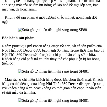
– Không để ánh nắng rọi trực tiếp vào sản phẩm. Tia cực tím của
ánh sáng mặt trời sẽ làm hư hỏng và lão hoá bề mặt lớp sơn, bạc
màu vải, da hoặc simili.
– Không để sản phẩm ở môi trường khắc nghiệt, nóng lạnh đột
ngột.
Bảo hành sản phẩm:
Nhằm phục vụ Quý khách hàng được tốt hơn, tất cả sản phẩm của
Nội Thất 360 Decor được bảo hành 05 năm. Trong thời gian bảo trì,
Nội Thất 360 Decor sẽ hỗ trợ các chi phí nhân công sửa chữa.
Khách hàng chỉ phải trả chi phí thay thế các phụ kiện bị hư hỏng
(nếu có)
– Màu sắc & chất liệu khách hàng được lựa chọn thoải mái. Khách
hàng có thể đến tại cửa hàng
Nội Thất 360 Decor
để trực tiếp xem,
với khách hàng ở xa hoặc không có thời gian đến chọn, nhân viên
sẽ gửi mẫu da tận nhà.