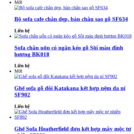
Mới
Bộ sofa cafe chân dẹp, bàn chân sao gỗ SF634
Liên hệ
Sofa chân uốn có ngăn kéo gỗ Sồi màu đinh
hương BK018
Liên hệ
Mới
Ghế sofa gỗ đôi Katakana kết hợp nệm da nỉ
SF902
Liên hệ
Ghế Sofa Heatherfield đơn kết hợp mây mộc tự