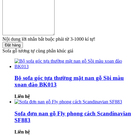
Nội dung lời nhắn bắt buộc phải từ 3-1000 kí tự!
Đặt hàng
Sofa gỗ tương tự cùng phân khúc giá
Bộ sofa góc tựa thường mặt nan gỗ Sồi màu
xoan đào BK013
Liên hệ
Sofa đơn nan gỗ Fly phong cách Scandinavian
SF883
Liên hệ