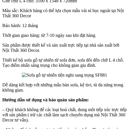
Ghế chữ L 4 chỗ: 3100 x 1548 x 720mm
Màu sắc: Khách hàng có thể lựa chọn mẫu vải nỉ bọc ngoài tại Nội
Thất 360 Decor
Bảo hành: 12 tháng
Thời gian giao hàng: từ 7-10 ngày sau khi đặt hàng
Sản phẩm được thiết kế và sản xuất trực tiếp tại nhà sản xuất bởi
Nội Thất 360 Decor.
Thiết kế bộ sofa gỗ tự nhiên từ sofa đơn, sofa đôi đến chữ L 4 chỗ.
Tạo điểm nhấn sáng trọng cho không gian gia đình.
Dễ dàng kết hợp với những mẫu bàn sofa, kệ tivi, tủ đa năng trong
không gian.
Hướng dẫn sử dụng và bảo quản sản phẩm:
– Quý khách không để các loại hoá chất, dung môi tiếp xúc trực tiếp
với sản phẩm ( trừ các chất làm sạch chuyên dụng mà Nội Thất 360
Decor tư vấn).