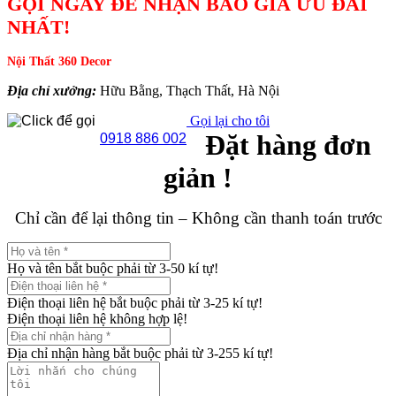
GỌI NGAY ĐỂ NHẬN BÁO GIÁ ƯU ĐÃI
NHẤT!
Nội Thất 360 Decor
Địa chỉ xưởng:
Hữu Bằng, Thạch Thất, Hà Nội
Gọi lại cho tôi
Đặt hàng đơn
0918 886 002
giản !
Chỉ cần để lại thông tin – Không cần thanh toán trước
Họ và tên bắt buộc phải từ 3-50 kí tự!
Điện thoại liên hệ bắt buộc phải từ 3-25 kí tự!
Điện thoại liên hệ không hợp lệ!
Địa chỉ nhận hàng bắt buộc phải từ 3-255 kí tự!