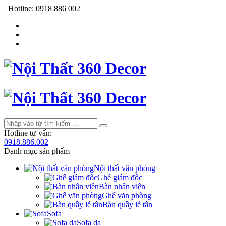
Hotline:
0918 886 002
Hotline tư vấn:
0918.886.002
Danh mục sản phẩm
Nội thất văn phòng
Ghế giám đốc
Bàn nhân viên
Ghế văn phòng
Bàn quầy lễ tân
Sofa
Sofa da