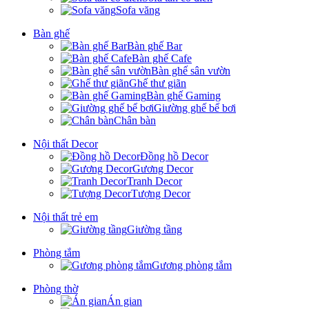
Sofa văng
Bàn ghế
Bàn ghế Bar
Bàn ghế Cafe
Bàn ghế sân vườn
Ghế thư giãn
Bàn ghế Gaming
Giường ghế bể bơi
Chân bàn
Nội thất Decor
Đồng hồ Decor
Gương Decor
Tranh Decor
Tượng Decor
Nội thất trẻ em
Giường tầng
Phòng tắm
Gương phòng tắm
Phòng thờ
Án gian