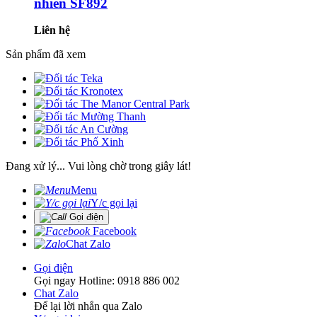
nhiên SF892
Liên hệ
Sản phẩm đã xem
Đang xử lý... Vui lòng chờ trong giây lát!
Menu
Y/c gọi lại
Gọi điện
Facebook
Chat Zalo
Gọi điện
Gọi ngay Hotline: 0918 886 002
Chat Zalo
Để lại lời nhắn qua Zalo