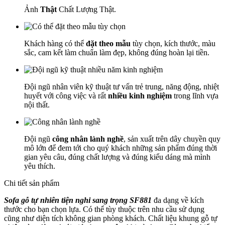
Ảnh
Thật
Chất Lượng Thật.
Khách hàng có thể
đặt theo mẫu
tùy chọn, kích thước, màu
sắc, cam kết làm chuẩn làm đẹp, không đúng hoàn lại tiền.
Đội ngũ nhân viên kỹ thuật tư vấn trẻ trung, năng động, nhiệt
huyết với công việc và rất
nhiều kinh nghiệm
trong lĩnh vựa
nội thất.
Đội ngũ
công nhân lành nghề
, sản xuất trên dây chuyền quy
mô lớn để đem tới cho quý khách những sản phẩm đúng thời
gian yêu câu, đúng chất lượng và đúng kiểu dáng mà mình
yêu thích.
Chi tiết sản phẩm
Sofa gỗ tự nhiên tiện nghi sang trọng SF881
đa dạng về kích
thước cho bạn chọn lựa. Có thể tùy thuộc trên nhu cầu sử dụng
cũng như diện tích không gian phòng khách. Chất liệu khung gỗ tự