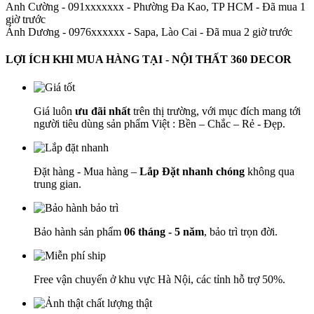
Anh Cường - 091xxxxxxx
-
Phường Đa Kao, TP HCM - Đã mua 1
giờ trước
Ánh Dương - 0976xxxxxx
-
Sapa, Lào Cai - Đã mua 2 giờ trước
LỢI ÍCH KHI MUA HÀNG TẠI - NỘI THẤT 360 DECOR
Giá luôn
ưu đãi nhất
trên thị trường, với mục đích mang tới
người tiêu dùng sản phẩm Việt : Bền – Chắc – Rẻ - Đẹp.
Đặt hàng - Mua hàng –
Lắp Đặt nhanh chóng
không qua
trung gian.
Bảo hành sản phẩm
06 tháng - 5 năm
, bảo trì trọn đời.
Free vận chuyển ở khu vực Hà Nội, các tỉnh hỗ trợ 50%.