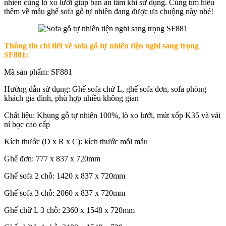
nhiên cùng lò xo lưới giúp bạn an tâm khi sử dụng. Cùng tìm hiểu
thêm về mẫu ghế sofa gỗ tự nhiên đang được ưa chuộng này nhé!
Thông tin chi tiết về sofa gỗ tự nhiên tiện nghi sang trọng
SF881:
Mã sản phẩm: SF881
Hướng dẫn sử dụng: Ghế sofa chứ L, ghế sofa đơn, sofa phòng
khách gia đình, phù hợp nhiều không gian
Chất liệu: Khung gỗ tự nhiên 100%, lò xo lưới, mút xốp K35 và vải
nỉ bọc cao cấp
Kích thước (D x R x C): kích thước mỗi mẫu
Ghế đơn: 777 x 837 x 720mm
Ghế sofa 2 chỗ: 1420 x 837 x 720mm
Ghế sofa 3 chỗ: 2060 x 837 x 720mm
Ghế chữ L 3 chỗ: 2360 x 1548 x 720mm