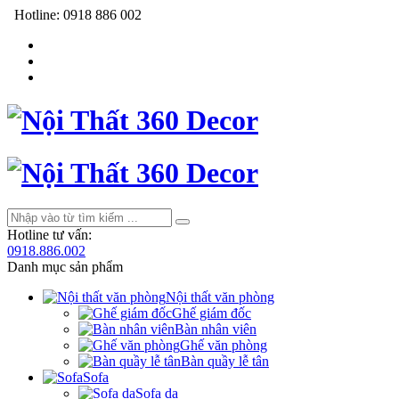
Hotline:
0918 886 002
Hotline tư vấn:
0918.886.002
Danh mục sản phẩm
Nội thất văn phòng
Ghế giám đốc
Bàn nhân viên
Ghế văn phòng
Bàn quầy lễ tân
Sofa
Sofa da