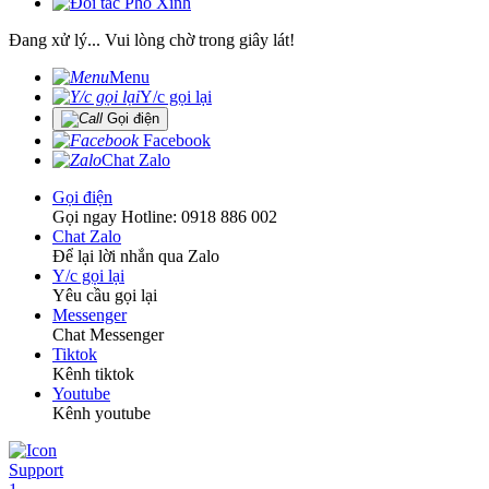
Đang xử lý... Vui lòng chờ trong giây lát!
Menu
Y/c gọi lại
Gọi điện
Facebook
Chat Zalo
Gọi điện
Gọi ngay Hotline: 0918 886 002
Chat Zalo
Để lại lời nhắn qua Zalo
Y/c gọi lại
Yêu cầu gọi lại
Messenger
Chat Messenger
Tiktok
Kênh tiktok
Youtube
Kênh youtube