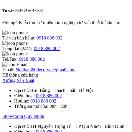
Tư vấn thiết kế miễn phí
Đội ngũ Kiến trúc sư nhiều kinh nghiệm tư vấn thiết kế tận tâm
Tư vấn bán hàng:
0918 886 002
Tổng đài (24/7):
0918 886 002
Tel/Fax:
0918 886 002
Email:
Noithat360decorvn@gmail.com
Hệ thống cửa hàng
Xưởng Sản Xuất
Địa chỉ
: Hữu Bằng - Thạch Thất - Hà Nội
Điện thoại
:
0918 886 002
Hotline
:
0918 886 002
Thời gian mở cửa
: 08h - 20h
Showroom Quy Nhơn
Địa chỉ
: 111 Nguyễn Trọng Trì - TP Qui Nhơn - Bình Định
Điện thoại
:
0918 886 002