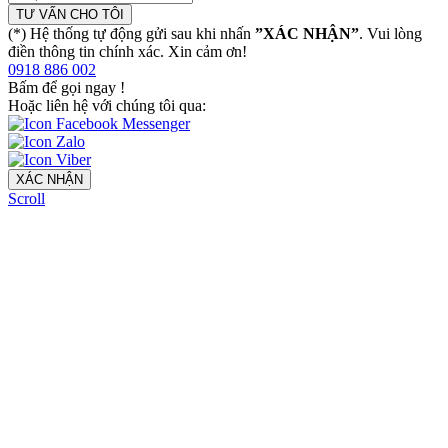
TƯ VẤN CHO TÔI
(*) Hệ thống tự động gửi sau khi nhấn
”XÁC NHẬN”
. Vui lòng
điền thông tin chính xác. Xin cảm ơn!
0918 886 002
Bấm để gọi ngay
!
Hoặc liên hệ với chúng tôi qua:
XÁC NHẬN
Scroll