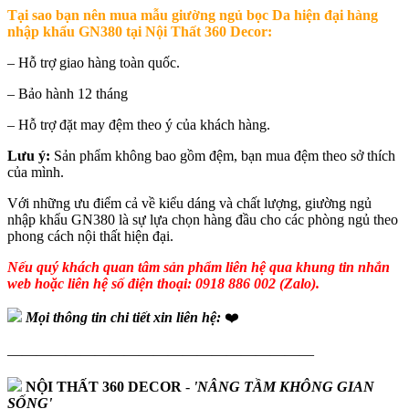
Tại sao bạn nên mua m
ẫu giường ngủ bọc Da hiện đại hàng
nhập khẩu GN380
tại Nội Thất 360 Decor:
– Hỗ trợ giao hàng toàn quốc.
– Bảo hành 12 tháng
– Hỗ trợ đặt may đệm theo ý của khách hàng.
Lưu ý:
Sản phẩm không bao gồm đệm, bạn mua đệm theo sở thích
của mình.
Với những ưu điểm cả về kiểu dáng và chất lượng, giường ngủ
nhập khẩu GN380 là sự lựa chọn hàng đầu cho các phòng ngủ theo
phong cách nội thất hiện đại.
Nếu quý khách quan tâm sản phẩm liên hệ qua khung tin nhắn
web hoặc liên hệ số điện thoại: 0918 886 002 (Zalo).
Mọi thông tin chi tiết xin liên hệ:
❤️
—————————————————————
NỘI THẤT 360 DECOR
-
'NÂNG TẦM KHÔNG GIAN
SỐNG'