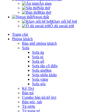
Án gian
Sập thờ
Bàn thờ
Ngoại thất
Khay nổi bể bơi
Ô dù ngoài trời
Trang chủ
Phòng khách
Bàn ghế phòng khách
Sofa
Sofa da
Sofa nỉ
Sofa gỗ
Sofa tân cổ điển
Sofa giường
Sofa nhập khẩu
Sofa văng
Sofa góc
Kệ Tivi
Bàn trà
Combo bàn trà kệ tivi
Bàn góc, tab
Tủ rượu
Tủ trang trí