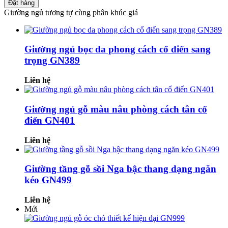
Đặt hàng
Giường ngủ tương tự cùng phân khúc giá
Giường ngủ bọc da phong cách cổ điển sang
trọng GN389
Liên hệ
Giường ngủ gỗ màu nâu phòng cách tân cổ
điển GN401
Liên hệ
Giường tầng gỗ sồi Nga bậc thang dạng ngăn
kéo GN499
Liên hệ
Mới