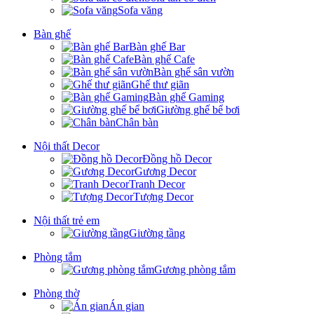
Sofa văng
Bàn ghế
Bàn ghế Bar
Bàn ghế Cafe
Bàn ghế sân vườn
Ghế thư giãn
Bàn ghế Gaming
Giường ghế bể bơi
Chân bàn
Nội thất Decor
Đồng hồ Decor
Gương Decor
Tranh Decor
Tượng Decor
Nội thất trẻ em
Giường tầng
Phòng tắm
Gương phòng tắm
Phòng thờ
Án gian