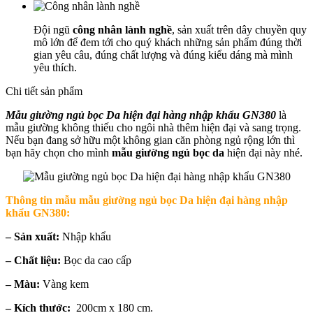
Đội ngũ
công nhân lành nghề
, sản xuất trên dây chuyền quy
mô lớn để đem tới cho quý khách những sản phẩm đúng thời
gian yêu câu, đúng chất lượng và đúng kiểu dáng mà mình
yêu thích.
Chi tiết sản phẩm
Mẫu giường ngủ bọc Da hiện đại hàng nhập khẩu GN380
là
mẫu giường không thiếu cho ngôi nhà thêm hiện đại và sang trọng.
Nếu bạn đang sở hữu một không gian căn phòng ngủ rộng lớn thì
bạn hãy chọn cho mình
mẫu giường ngủ bọc da
hiện đại này nhé.
Thông tin mẫu
mẫu giường ngủ bọc Da hiện đại hàng nhập
khẩu GN380:
– Sản xuất:
Nhập khẩu
– Chất liệu:
Bọc da cao cấp
– Màu:
Vàng kem
– Kích thước:
200cm x 180 cm.