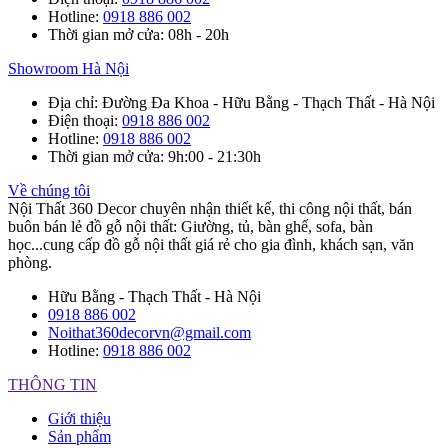
Hotline
:
0918 886 002
Thời gian mở cửa
: 08h - 20h
Showroom Hà Nội
Địa chỉ
: Đường Đa Khoa - Hữu Bằng - Thạch Thất - Hà Nội
Điện thoại
:
0918 886 002
Hotline
:
0918 886 002
Thời gian mở cửa
: 9h:00 - 21:30h
Về chúng tôi
Nội Thất 360 Decor chuyên nhận thiết kế, thi công nội thất, bán
buôn bán lẻ đồ gỗ nội thất: Giường, tủ, bàn ghế, sofa, bàn
học...cung cấp đồ gỗ nội thất giá rẻ cho gia đình, khách sạn, văn
phòng.
Hữu Bằng - Thạch Thất - Hà Nội
0918 886 002
Noithat360decorvn@gmail.com
Hotline:
0918 886 002
THÔNG TIN
Giới thiệu
Sản phẩm