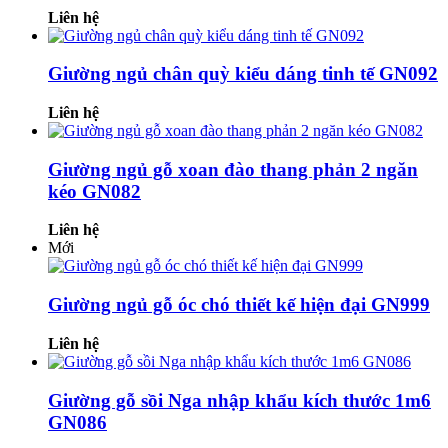
Liên hệ
Giường ngủ chân quỳ kiểu dáng tinh tế GN092
Liên hệ
Giường ngủ gỗ xoan đào thang phản 2 ngăn
kéo GN082
Liên hệ
Mới
Giường ngủ gỗ óc chó thiết kế hiện đại GN999
Liên hệ
Giường gỗ sồi Nga nhập khẩu kích thước 1m6
GN086