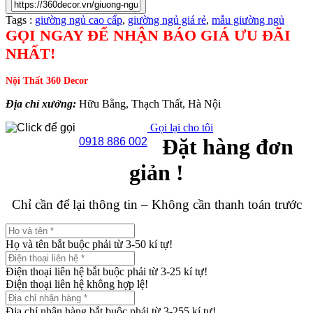
Tags :
giường ngủ cao cấp
,
giường ngủ giá rẻ
,
mẫu giường ngủ
GỌI NGAY ĐỂ NHẬN BÁO GIÁ ƯU ĐÃI
NHẤT!
Nội Thất 360 Decor
Địa chỉ xưởng:
Hữu Bằng, Thạch Thất, Hà Nội
Gọi lại cho tôi
Đặt hàng đơn
0918 886 002
giản !
Chỉ cần để lại thông tin – Không cần thanh toán trước
Họ và tên bắt buộc phải từ 3-50 kí tự!
Điện thoại liên hệ bắt buộc phải từ 3-25 kí tự!
Điện thoại liên hệ không hợp lệ!
Địa chỉ nhận hàng bắt buộc phải từ 3-255 kí tự!