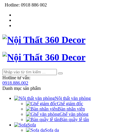
Hotline:
0918 886 002
Hotline tư vấn:
0918.886.002
Danh mục sản phẩm
Nội thất văn phòng
Ghế giám đốc
Bàn nhân viên
Ghế văn phòng
Bàn quầy lễ tân
Sofa
Sofa da