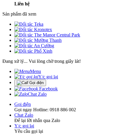
Liên hệ
Sản phẩm đã xem
Đang xử lý... Vui lòng chờ trong giây lát!
Menu
Y/c gọi lại
Gọi điện
Facebook
Chat Zalo
Gọi điện
Gọi ngay Hotline: 0918 886 002
Chat Zalo
Để lại lời nhắn qua Zalo
Y/c gọi lại
Yêu cầu gọi lại