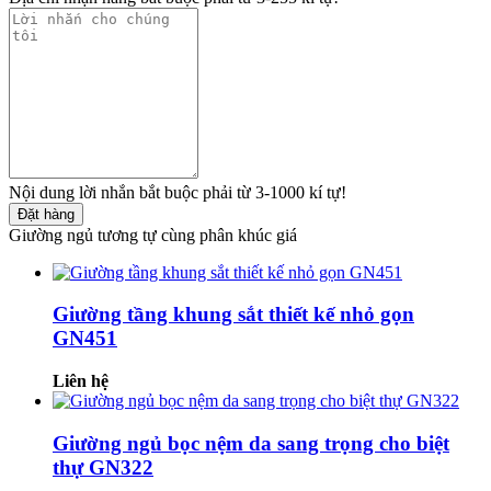
Nội dung lời nhắn bắt buộc phải từ 3-1000 kí tự!
Đặt hàng
Giường ngủ tương tự cùng phân khúc giá
Giường tầng khung sắt thiết kế nhỏ gọn
GN451
Liên hệ
Giường ngủ bọc nệm da sang trọng cho biệt
thự GN322