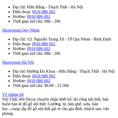
Địa chỉ
: Hữu Bằng - Thạch Thất - Hà Nội
Điện thoại
:
0918 886 002
Hotline
:
0918 886 002
Thời gian mở cửa
: 08h - 20h
Showroom Quy Nhơn
Địa chỉ
: 111 Nguyễn Trọng Trì - TP Qui Nhơn - Bình Định
Điện thoại
:
0918 886 002
Hotline
:
0918 886 002
Thời gian mở cửa
: 08h - 20h
Showroom Hà Nội
Địa chỉ
: Đường Đa Khoa - Hữu Bằng - Thạch Thất - Hà Nội
Điện thoại
:
0918 886 002
Hotline
:
0918 886 002
Thời gian mở cửa
: 9h:00 - 21:30h
Về chúng tôi
Nội Thất 360 Decor chuyên nhận thiết kế, thi công nội thất, bán
buôn bán lẻ đồ gỗ nội thất: Giường, tủ, bàn ghế, sofa, bàn
học...cung cấp đồ gỗ nội thất giá rẻ cho gia đình, khách sạn, văn
phòng.