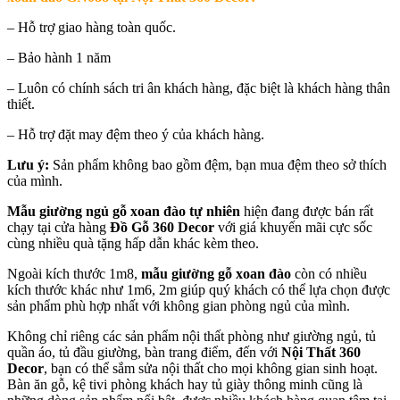
– Hỗ trợ giao hàng toàn quốc.
– Bảo hành 1 năm
– Luôn có chính sách tri ân khách hàng, đặc biệt là khách hàng thân
thiết.
– Hỗ trợ đặt may đệm theo ý của khách hàng.
Lưu ý:
Sản phẩm không bao gồm đệm, bạn mua đệm theo sở thích
của mình.
Mẫu giường ngủ gỗ xoan đào tự nhiên
hiện đang được bán rất
chạy tại cửa hàng
Đồ Gỗ 360 Decor
với giá khuyến mãi cực sốc
cùng nhiều quà tặng hấp dẫn khác kèm theo.
Ngoài kích thước 1m8,
mẫu giường gỗ xoan đào
còn có nhiều
kích thước khác như 1m6, 2m giúp quý khách có thể lựa chọn được
sản phẩm phù hợp nhất với không gian phòng ngủ của mình.
Không chỉ riêng các sản phẩm nội thất phòng như giường ngủ, tủ
quần áo, tủ đầu giường, bàn trang điểm, đến với
Nội Thất 360
Decor
, bạn có thể sắm sửa nội thất cho mọi không gian sinh hoạt.
Bàn ăn gỗ, kệ tivi phòng khách hay tủ giày thông minh cũng là