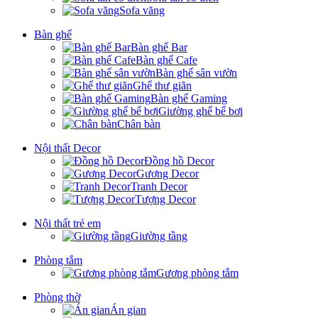
Sofa văng
Bàn ghế
Bàn ghế Bar
Bàn ghế Cafe
Bàn ghế sân vườn
Ghế thư giãn
Bàn ghế Gaming
Giường ghế bể bơi
Chân bàn
Nội thất Decor
Đồng hồ Decor
Gương Decor
Tranh Decor
Tượng Decor
Nội thất trẻ em
Giường tầng
Phòng tắm
Gương phòng tắm
Phòng thờ
Án gian