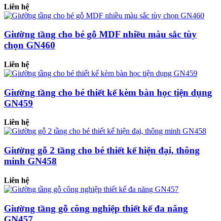
Liên hệ
Giường tầng cho bé gỗ MDF nhiều màu sắc tùy
chọn GN460
Liên hệ
Giường tầng cho bé thiết kế kèm bàn học tiện dụng
GN459
Liên hệ
Giường gỗ 2 tầng cho bé thiết kế hiện đại, thông
minh GN458
Liên hệ
Giường tầng gỗ công nghiệp thiết kế đa năng
GN457