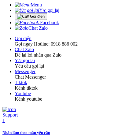
Menu
Y/c gọi lại
Gọi điện
Facebook
Chat Zalo
Gọi điện
Gọi ngay Hotline: 0918 886 002
Chat Zalo
Để lại lời nhắn qua Zalo
Y/c gọi lại
Yêu cầu gọi lại
Messenger
Chat Messenger
Tiktok
Kênh tiktok
Youtube
Kênh youtube
Nhận làm theo mẫu yêu cầu