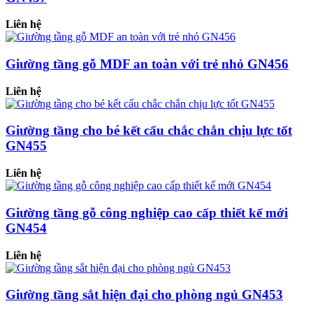
Liên hệ
Giường tầng gỗ MDF an toàn với trẻ nhỏ GN456
Liên hệ
Giường tầng cho bé kết cấu chắc chắn chịu lực tốt
GN455
Liên hệ
Giường tầng gỗ công nghiệp cao cấp thiết kế mới
GN454
Liên hệ
Giường tầng sắt hiện đại cho phòng ngủ GN453