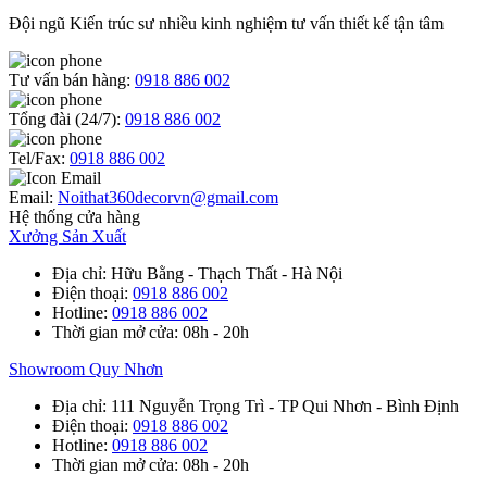
Đội ngũ Kiến trúc sư nhiều kinh nghiệm tư vấn thiết kế tận tâm
Tư vấn bán hàng:
0918 886 002
Tổng đài (24/7):
0918 886 002
Tel/Fax:
0918 886 002
Email:
Noithat360decorvn@gmail.com
Hệ thống cửa hàng
Xưởng Sản Xuất
Địa chỉ
: Hữu Bằng - Thạch Thất - Hà Nội
Điện thoại
:
0918 886 002
Hotline
:
0918 886 002
Thời gian mở cửa
: 08h - 20h
Showroom Quy Nhơn
Địa chỉ
: 111 Nguyễn Trọng Trì - TP Qui Nhơn - Bình Định
Điện thoại
:
0918 886 002
Hotline
:
0918 886 002
Thời gian mở cửa
: 08h - 20h