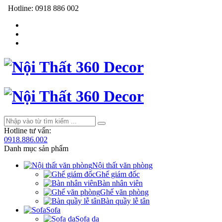
Hotline:
0918 886 002
Hotline tư vấn:
0918.886.002
Danh mục sản phẩm
Nội thất văn phòng
Ghế giám đốc
Bàn nhân viên
Ghế văn phòng
Bàn quầy lễ tân
Sofa
Sofa da