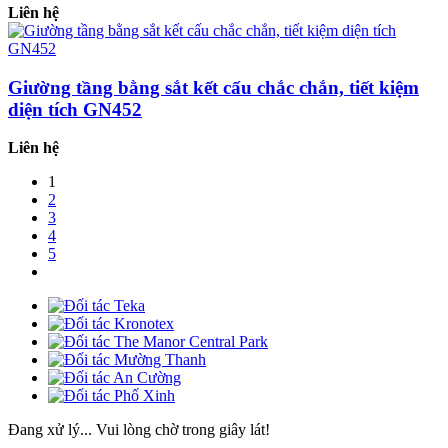
Liên hệ
Giường tầng bằng sắt kết cấu chắc chắn, tiết kiệm
diện tích GN452
Liên hệ
1
2
3
4
5
Đang xử lý... Vui lòng chờ trong giây lát!