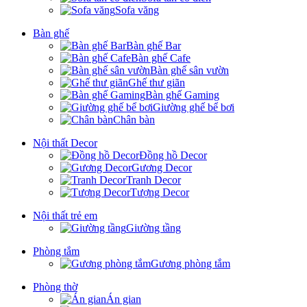
Sofa văng
Bàn ghế
Bàn ghế Bar
Bàn ghế Cafe
Bàn ghế sân vườn
Ghế thư giãn
Bàn ghế Gaming
Giường ghế bể bơi
Chân bàn
Nội thất Decor
Đồng hồ Decor
Gương Decor
Tranh Decor
Tượng Decor
Nội thất trẻ em
Giường tầng
Phòng tắm
Gương phòng tắm
Phòng thờ
Án gian