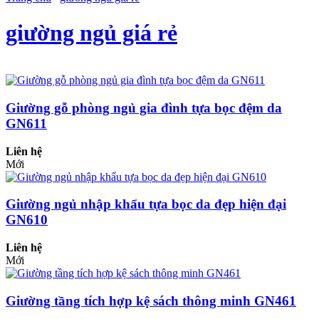
giường ngủ giá rẻ
Giường gỗ phòng ngủ gia đình tựa bọc đệm da
GN611
Liên hệ
Mới
Giường ngủ nhập khẩu tựa bọc da đẹp hiện đại
GN610
Liên hệ
Mới
Giường tầng tích hợp kệ sách thông minh GN461