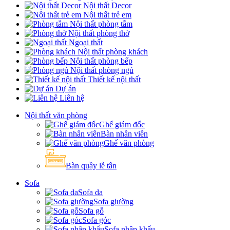
Nội thất Decor
Nội thất trẻ em
Nội thất phòng tắm
Nội thất phòng thờ
Ngoại thất
Nội thất phòng khách
Nội thất phòng bếp
Nội thất phòng ngủ
Thiết kế nội thất
Dự án
Liên hệ
Nội thất văn phòng
Ghế giám đốc
Bàn nhân viên
Ghế văn phòng
Bàn quầy lễ tân
Sofa
Sofa da
Sofa giường
Sofa gỗ
Sofa góc
Sofa nhập khẩu