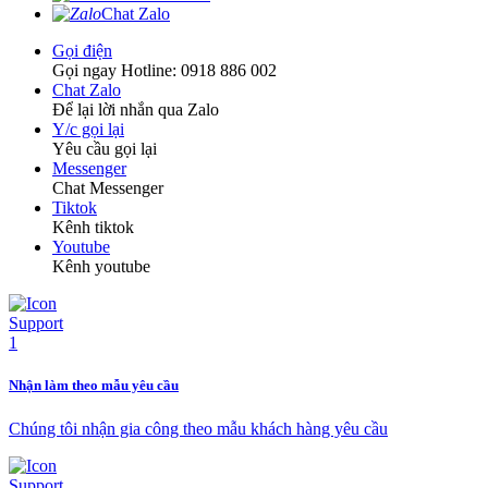
Chat Zalo
Gọi điện
Gọi ngay Hotline: 0918 886 002
Chat Zalo
Để lại lời nhắn qua Zalo
Y/c gọi lại
Yêu cầu gọi lại
Messenger
Chat Messenger
Tiktok
Kênh tiktok
Youtube
Kênh youtube
Nhận làm theo mẫu yêu cầu
Chúng tôi nhận gia công theo mẫu khách hàng yêu cầu