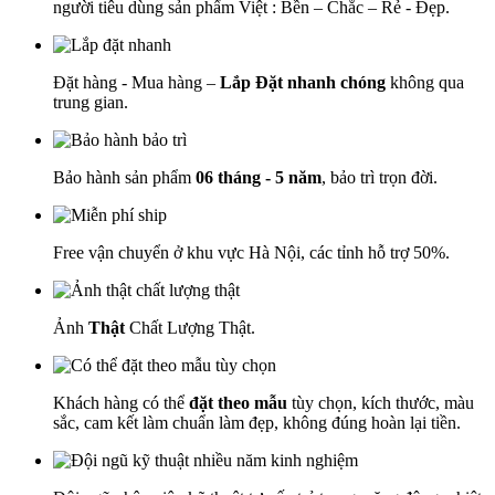
người tiêu dùng sản phẩm Việt : Bền – Chắc – Rẻ - Đẹp.
Đặt hàng - Mua hàng –
Lắp Đặt nhanh chóng
không qua
trung gian.
Bảo hành sản phẩm
06 tháng - 5 năm
, bảo trì trọn đời.
Free vận chuyển ở khu vực Hà Nội, các tỉnh hỗ trợ 50%.
Ảnh
Thật
Chất Lượng Thật.
Khách hàng có thể
đặt theo mẫu
tùy chọn, kích thước, màu
sắc, cam kết làm chuẩn làm đẹp, không đúng hoàn lại tiền.