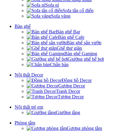
Sofa nỉ
Sofa tân cổ điển
Sofa văng
Bàn ghế
Bàn ghế Bar
Bàn ghế Cafe
Bàn ghế sân vườn
Ghế thư giãn
Bàn ghế Gaming
Giường ghế bể bơi
Chân bàn
Nội thất Decor
Đồng hồ Decor
Gương Decor
Tranh Decor
Tượng Decor
Nội thất trẻ em
Giường tầng
Phòng tắm
Gương phòng tắm