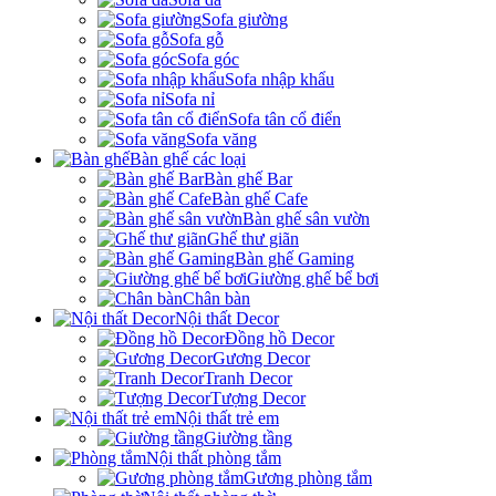
Sofa giường
Sofa gỗ
Sofa góc
Sofa nhập khẩu
Sofa nỉ
Sofa tân cổ điển
Sofa văng
Bàn ghế các loại
Bàn ghế Bar
Bàn ghế Cafe
Bàn ghế sân vườn
Ghế thư giãn
Bàn ghế Gaming
Giường ghế bể bơi
Chân bàn
Nội thất Decor
Đồng hồ Decor
Gương Decor
Tranh Decor
Tượng Decor
Nội thất trẻ em
Giường tầng
Nội thất phòng tắm
Gương phòng tắm