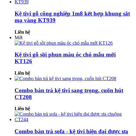
Kệ tivi gỗ công nghiệp 1m8 kết hợp khung sắt
mạ vàng KT939
Liên hệ
Mới
Kệ tivi gỗ sồi phun màu óc chó mẫu mới
KT126
Liên hệ
Combo bàn trà kệ tivi sang trọng, cuốn hút
CT208
Liên hệ
Combo bàn trà sofa - kệ tivi hiện đại được ưa