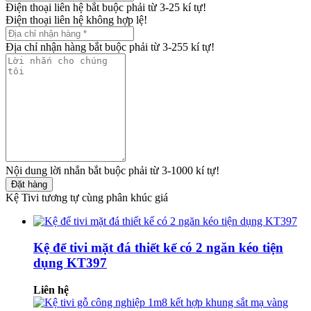
Điện thoại liên hệ bắt buộc phải từ 3-25 kí tự!
Điện thoại liên hệ không hợp lệ!
Địa chỉ nhận hàng bắt buộc phải từ 3-255 kí tự!
Nội dung lời nhắn bắt buộc phải từ 3-1000 kí tự!
Đặt hàng
Kệ Tivi tương tự cùng phân khúc giá
Kệ để tivi mặt đá thiết kế có 2 ngăn kéo tiện
dụng KT397
Liên hệ