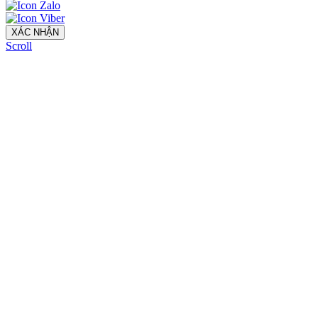
XÁC NHẬN
Scroll