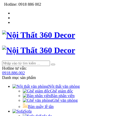
Hotline:
0918 886 002
Hotline tư vấn:
0918.886.002
Danh mục sản phẩm
Nội thất văn phòng
Ghế giám đốc
Bàn nhân viên
Ghế văn phòng
Bàn quầy lễ tân
Sofa
Sofa da