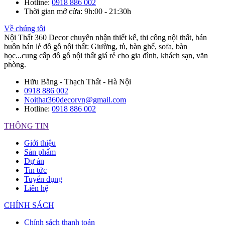
Hotline
:
0918 886 002
Thời gian mở cửa
: 9h:00 - 21:30h
Về chúng tôi
Nội Thất 360 Decor chuyên nhận thiết kế, thi công nội thất, bán
buôn bán lẻ đồ gỗ nội thất: Giường, tủ, bàn ghế, sofa, bàn
học...cung cấp đồ gỗ nội thất giá rẻ cho gia đình, khách sạn, văn
phòng.
Hữu Bằng - Thạch Thất - Hà Nội
0918 886 002
Noithat360decorvn@gmail.com
Hotline:
0918 886 002
THÔNG TIN
Giới thiệu
Sản phẩm
Dự án
Tin tức
Tuyển dụng
Liên hệ
CHÍNH SÁCH
Chính sách thanh toán