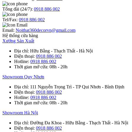
Tổng đài (24/7):
0918 886 002
Tel/Fax:
0918 886 002
Email:
Noithat360decorvn@gmail.com
Hệ thống cửa hàng
Xưởng Sản Xuất
Địa chỉ
: Hữu Bằng - Thạch Thất - Hà Nội
Điện thoại
:
0918 886 002
Hotline
:
0918 886 002
Thời gian mở cửa
: 08h - 20h
Showroom Quy Nhơn
Địa chỉ
: 111 Nguyễn Trọng Trì - TP Qui Nhơn - Bình Định
Điện thoại
:
0918 886 002
Hotline
:
0918 886 002
Thời gian mở cửa
: 08h - 20h
Showroom Hà Nội
Địa chỉ
: Đường Đa Khoa - Hữu Bằng - Thạch Thất - Hà Nội
Điện thoại
:
0918 886 002