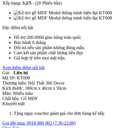
Xếp hạng:
3.2
/
5
-
(20 Phiếu bầu)
Đặc điểm nổi bật
Hỗ trợ 200.000đ giao hàng toàn quốc
Bảo hành 6 tháng
Đổi trả nếu sản phẩm không đúng mẫu.
Cam kết sản phẩm chất lượng bền đẹp
Giá hợp lý trên mọi mặt trận.
Xem thêm điểm nổi bật
Giá:
Liên hệ
Mã SP:
KT008
Thương hiệu:
Nội Thất 360 Decor
Kích thước:
180cm x 40cm x 50cm
Màu:
Nhiều màu
Chất liệu:
Gỗ MDF
Khuyến mãi
Tặng ngay voucher giảm giá cho đơn hàng kế tiếp
Gọi đặt mua:
0918 886 002
(7:30-22:00)