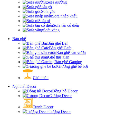
Sofa giường
Sofa gỗ
Sofa góc
Sofa nhập khẩu
Sofa nỉ
Sofa tân cổ điển
Sofa văng
Bàn ghế
Bàn ghế Bar
Bàn ghế Cafe
Bàn ghế sân vườn
Ghế thư giãn
Bàn ghế Gaming
Giường ghế bể bơi
Chân bàn
Nội thất Decor
Đồng hồ Decor
Gương Decor
Tranh Decor
Tượng Decor