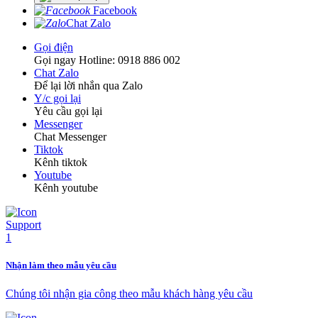
Facebook
Chat Zalo
Gọi điện
Gọi ngay Hotline: 0918 886 002
Chat Zalo
Để lại lời nhắn qua Zalo
Y/c gọi lại
Yêu cầu gọi lại
Messenger
Chat Messenger
Tiktok
Kênh tiktok
Youtube
Kênh youtube
Nhận làm theo mẫu yêu cầu
Chúng tôi nhận gia công theo mẫu khách hàng yêu cầu