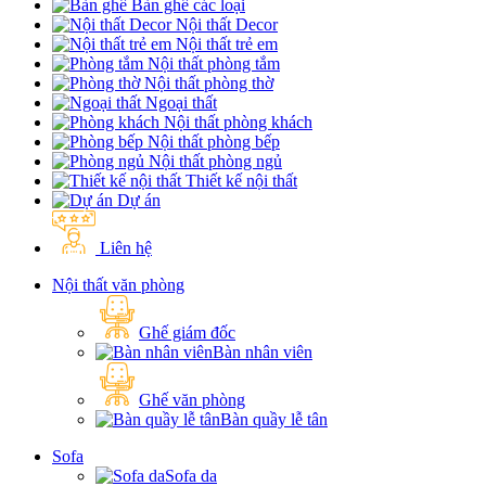
Bàn ghế các loại
Nội thất Decor
Nội thất trẻ em
Nội thất phòng tắm
Nội thất phòng thờ
Ngoại thất
Nội thất phòng khách
Nội thất phòng bếp
Nội thất phòng ngủ
Thiết kế nội thất
Dự án
Liên hệ
Nội thất văn phòng
Ghế giám đốc
Bàn nhân viên
Ghế văn phòng
Bàn quầy lễ tân
Sofa
Sofa da