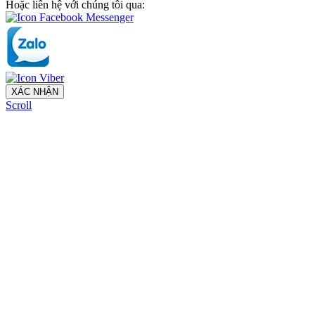
Hoặc liên hệ với chúng tôi qua:
XÁC NHẬN
Scroll