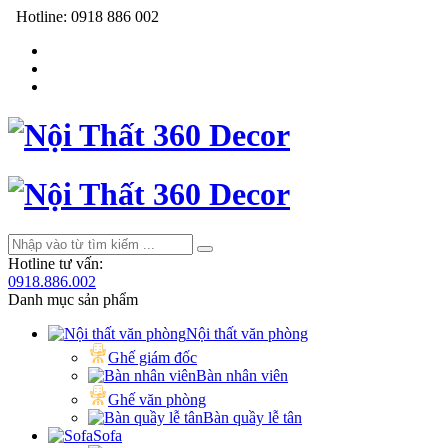
Hotline:
0918 886 002
Hotline tư vấn:
0918.886.002
Danh mục sản phẩm
Nội thất văn phòng
Ghế giám đốc
Bàn nhân viên
Ghế văn phòng
Bàn quầy lễ tân
Sofa