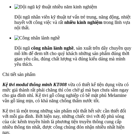
Đội ngũ nhân viên kỹ thuật tư vấn trẻ trung, năng động, nhiệt
huyết với công việc và rất
nhiều kinh nghiệm
trong lĩnh vựa
nội thất.
Đội ngũ
công nhân lành nghề
, sản xuất trên dây chuyền quy
mô lớn để đem tới cho quý khách những sản phẩm đúng thời
gian yêu câu, đúng chất lượng và đúng kiểu dáng mà mình
yêu thích.
Chi tiết sản phẩm
Kệ tivi modul thông minh KT008
vừa có thiết kế tiện dụng vừa có
mức giá thành rất phải chăng thì còn chờ gì mà bạn chưa sắm ngay
cho gia đình nhỉ. Kệ tivi gỗ công nghiệp có bề mặt phủ Melamine
vân gỗ láng mịn, có khả năng chống thấm nước tốt.
Kệ tivi là một trong những sản phẩm nội thất hết sức cần thiết đối
với mỗi gia đình. Bởi hiện nay, những chiếc tivi với độ phủ sóng
của các kênh truyền hình là phương tiện truyền thông cung cấp
nhiều thông tin nhất, được công chúng đón nhận nhiều nhất hiện
nay.