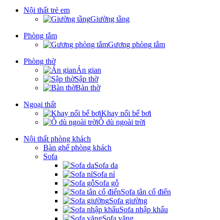
Nội thất trẻ em
Giường tầng
Phòng tắm
Gương phòng tắm
Phòng thờ
Án gian
Sập thờ
Bàn thờ
Ngoại thất
Khay nổi bể bơi
Ô dù ngoài trời
Nội thất phòng khách
Bàn ghế phòng khách
Sofa
Sofa da
Sofa nỉ
Sofa gỗ
Sofa tân cổ điển
Sofa giường
Sofa nhập khẩu
Sofa văng