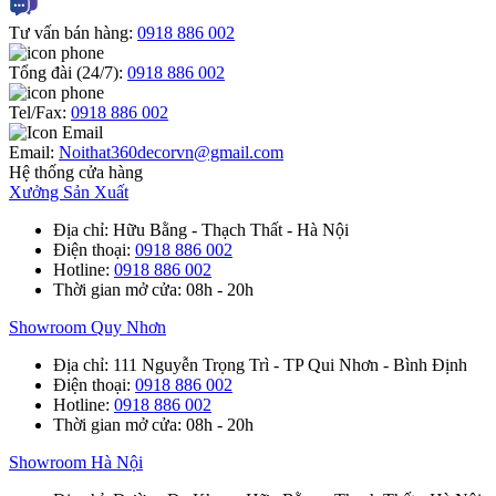
Tư vấn bán hàng:
0918 886 002
Tổng đài (24/7):
0918 886 002
Tel/Fax:
0918 886 002
Email:
Noithat360decorvn@gmail.com
Hệ thống cửa hàng
Xưởng Sản Xuất
Địa chỉ
: Hữu Bằng - Thạch Thất - Hà Nội
Điện thoại
:
0918 886 002
Hotline
:
0918 886 002
Thời gian mở cửa
: 08h - 20h
Showroom Quy Nhơn
Địa chỉ
: 111 Nguyễn Trọng Trì - TP Qui Nhơn - Bình Định
Điện thoại
:
0918 886 002
Hotline
:
0918 886 002
Thời gian mở cửa
: 08h - 20h
Showroom Hà Nội