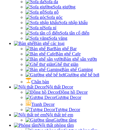
Sofa da
Sofa giường
Sofa gỗ
Sofa góc
Sofa nhập khẩu
Sofa nỉ
Sofa tân cổ điển
Sofa văng
Bàn ghế các loại
Bàn ghế Bar
Bàn ghế Cafe
Bàn ghế sân vườn
Ghế thư giãn
Bàn ghế Gaming
Giường ghế bể bơi
Chân bàn
Nội thất Decor
Đồng hồ Decor
Gương Decor
Tranh Decor
Tượng Decor
Nội thất trẻ em
Giường tầng
Nội thất phòng tắm