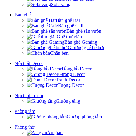
Sofa văng
Bàn ghế
Bàn ghế Bar
Bàn ghế Cafe
Bàn ghế sân vườn
Ghế thư giãn
Bàn ghế Gaming
Giường ghế bể bơi
Chân bàn
Nội thất Decor
Đồng hồ Decor
Gương Decor
Tranh Decor
Tượng Decor
Nội thất trẻ em
Giường tầng
Phòng tắm
Gương phòng tắm
Phòng thờ
Án gian