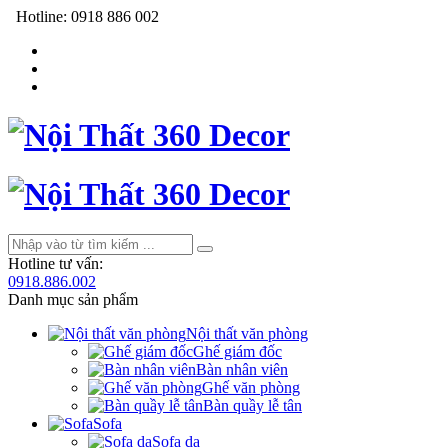
Hotline:
0918 886 002
Hotline tư vấn:
0918.886.002
Danh mục sản phẩm
Nội thất văn phòng
Ghế giám đốc
Bàn nhân viên
Ghế văn phòng
Bàn quầy lễ tân
Sofa
Sofa da