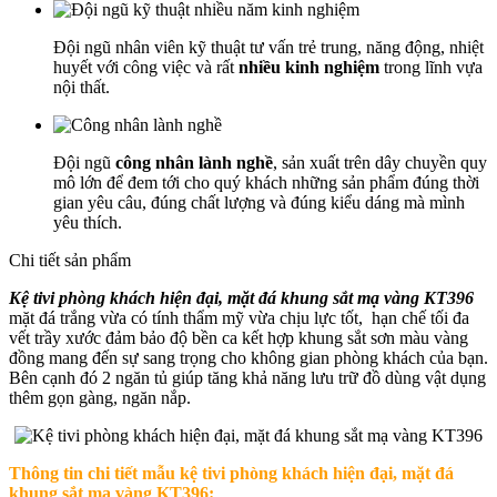
Đội ngũ nhân viên kỹ thuật tư vấn trẻ trung, năng động, nhiệt
huyết với công việc và rất
nhiều kinh nghiệm
trong lĩnh vựa
nội thất.
Đội ngũ
công nhân lành nghề
, sản xuất trên dây chuyền quy
mô lớn để đem tới cho quý khách những sản phẩm đúng thời
gian yêu câu, đúng chất lượng và đúng kiểu dáng mà mình
yêu thích.
Chi tiết sản phẩm
Kệ tivi phòng khách hiện đại, mặt đá khung sắt mạ vàng KT396
mặt đá trắng vừa có tính thẩm mỹ vừa chịu lực tốt, hạn chế tối đa
vết trầy xước đảm bảo độ bền ca kết hợp khung sắt sơn màu vàng
đồng mang đến sự sang trọng cho không gian phòng khách của bạn.
Bên cạnh đó 2 ngăn tủ giúp tăng khả năng lưu trữ đồ dùng vật dụng
thêm gọn gàng, ngăn nắp.
Thông tin chi tiết mẫu
kệ tivi phòng khách hiện đại, mặt đá
khung sắt mạ vàng KT396
: