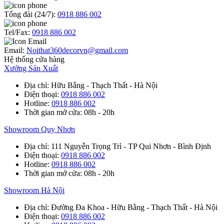
Tổng đài (24/7):
0918 886 002
Tel/Fax:
0918 886 002
Email:
Noithat360decorvn@gmail.com
Hệ thống cửa hàng
Xưởng Sản Xuất
Địa chỉ
: Hữu Bằng - Thạch Thất - Hà Nội
Điện thoại
:
0918 886 002
Hotline
:
0918 886 002
Thời gian mở cửa
: 08h - 20h
Showroom Quy Nhơn
Địa chỉ
: 111 Nguyễn Trọng Trì - TP Qui Nhơn - Bình Định
Điện thoại
:
0918 886 002
Hotline
:
0918 886 002
Thời gian mở cửa
: 08h - 20h
Showroom Hà Nội
Địa chỉ
: Đường Đa Khoa - Hữu Bằng - Thạch Thất - Hà Nội
Điện thoại
:
0918 886 002