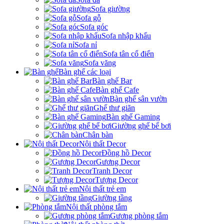
Sofa giường
Sofa gỗ
Sofa góc
Sofa nhập khẩu
Sofa nỉ
Sofa tân cổ điển
Sofa văng
Bàn ghế các loại
Bàn ghế Bar
Bàn ghế Cafe
Bàn ghế sân vườn
Ghế thư giãn
Bàn ghế Gaming
Giường ghế bể bơi
Chân bàn
Nội thất Decor
Đồng hồ Decor
Gương Decor
Tranh Decor
Tượng Decor
Nội thất trẻ em
Giường tầng
Nội thất phòng tắm
Gương phòng tắm