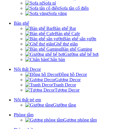
Sofa nỉ
Sofa tân cổ điển
Sofa văng
Bàn ghế
Bàn ghế Bar
Bàn ghế Cafe
Bàn ghế sân vườn
Ghế thư giãn
Bàn ghế Gaming
Giường ghế bể bơi
Chân bàn
Nội thất Decor
Đồng hồ Decor
Gương Decor
Tranh Decor
Tượng Decor
Nội thất trẻ em
Giường tầng
Phòng tắm
Gương phòng tắm