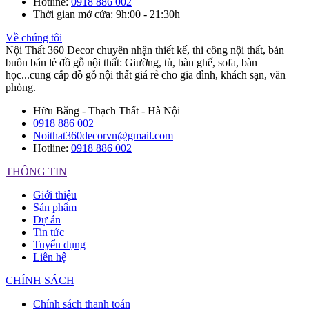
Hotline
:
0918 886 002
Thời gian mở cửa
: 9h:00 - 21:30h
Về chúng tôi
Nội Thất 360 Decor chuyên nhận thiết kế, thi công nội thất, bán
buôn bán lẻ đồ gỗ nội thất: Giường, tủ, bàn ghế, sofa, bàn
học...cung cấp đồ gỗ nội thất giá rẻ cho gia đình, khách sạn, văn
phòng.
Hữu Bằng - Thạch Thất - Hà Nội
0918 886 002
Noithat360decorvn@gmail.com
Hotline:
0918 886 002
THÔNG TIN
Giới thiệu
Sản phẩm
Dự án
Tin tức
Tuyển dụng
Liên hệ
CHÍNH SÁCH
Chính sách thanh toán