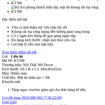
Đặc điểm nổi bật
Vừa có tính thẩm mỹ vừa chịu lực tốt
Khung sắt mạ vàng mang đến không gian sang trọng
Có 2 ngăn kéo đựng đồ gọn gàng ngăn nắp
Đa dạng kích thước, nhận làm theo yêu cầu
Giá hợp lý trên mọi mặt trận.
Xem thêm điểm nổi bật
Giá:
Liên hệ
Mã SP:
KT396
Thương hiệu:
Nội Thất 360 Decor
Kích thước:
(D x R x C): 180x40x45cm
Màu:
Nhiều màu
Chất liệu:
Mặt đá nhân tạo +
Sắt
Khuyến mãi
Tặng ngay voucher giảm giá cho đơn hàng kế tiếp
Gọi đặt mua:
0918 886 002
(7:30-22:00)
Chat Zalo