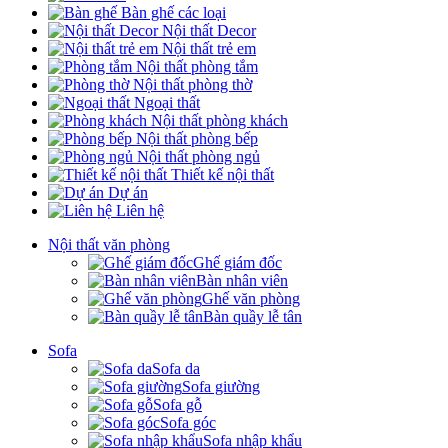
Bàn ghế các loại
Nội thất Decor
Nội thất trẻ em
Nội thất phòng tắm
Nội thất phòng thờ
Ngoại thất
Nội thất phòng khách
Nội thất phòng bếp
Nội thất phòng ngủ
Thiết kế nội thất
Dự án
Liên hệ
Nội thất văn phòng
Ghế giám đốc
Bàn nhân viên
Ghế văn phòng
Bàn quầy lễ tân
Sofa
Sofa da
Sofa giường
Sofa gỗ
Sofa góc
Sofa nhập khẩu