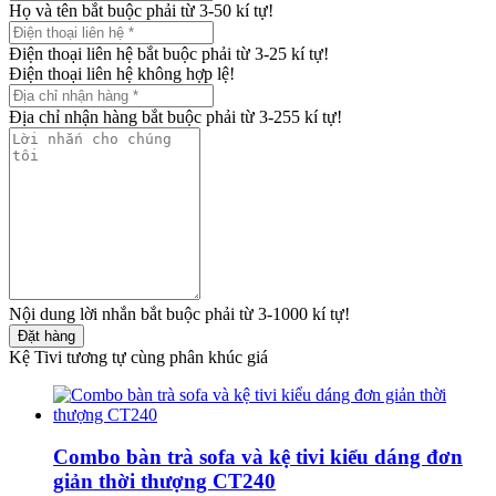
Họ và tên bắt buộc phải từ 3-50 kí tự!
Điện thoại liên hệ bắt buộc phải từ 3-25 kí tự!
Điện thoại liên hệ không hợp lệ!
Địa chỉ nhận hàng bắt buộc phải từ 3-255 kí tự!
Nội dung lời nhắn bắt buộc phải từ 3-1000 kí tự!
Đặt hàng
Kệ Tivi tương tự cùng phân khúc giá
Combo bàn trà sofa và kệ tivi kiểu dáng đơn
giản thời thượng CT240