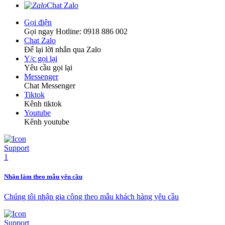
Chat Zalo
Gọi điện
Gọi ngay Hotline: 0918 886 002
Chat Zalo
Để lại lời nhắn qua Zalo
Y/c gọi lại
Yêu cầu gọi lại
Messenger
Chat Messenger
Tiktok
Kênh tiktok
Youtube
Kênh youtube
Nhận làm theo mẫu yêu cầu
Chúng tôi nhận gia công theo mẫu khách hàng yêu cầu