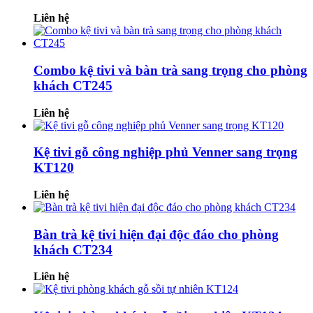
Liên hệ
Combo kệ tivi và bàn trà sang trọng cho phòng
khách CT245
Liên hệ
Kệ tivi gỗ công nghiệp phủ Venner sang trọng
KT120
Liên hệ
Bàn trà kệ tivi hiện đại độc đáo cho phòng
khách CT234
Liên hệ