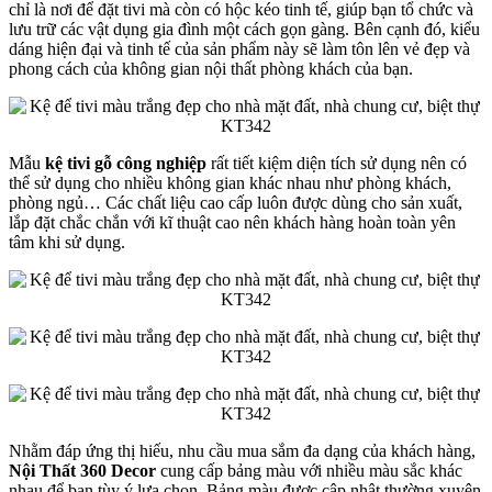
chỉ là nơi để đặt tivi mà còn có hộc kéo tinh tế, giúp bạn tổ chức và
lưu trữ các vật dụng gia đình một cách gọn gàng. Bên cạnh đó, kiểu
dáng hiện đại và tinh tế của sản phẩm này sẽ làm tôn lên vẻ đẹp và
phong cách của không gian nội thất phòng khách của bạn.
Mẫu
kệ tivi gỗ công nghiệp
rất tiết kiệm diện tích sử dụng nên có
thể sử dụng cho nhiều không gian khác nhau như phòng khách,
phòng ngủ… Các chất liệu cao cấp luôn được dùng cho sản xuất,
lắp đặt chắc chắn với kĩ thuật cao nên khách hàng hoàn toàn yên
tâm khi sử dụng.
Nhằm đáp ứng thị hiếu, nhu cầu mua sắm đa dạng của khách hàng,
Nội Thất 360 Decor
cung cấp bảng màu với nhiều màu sắc khác
nhau để bạn tùy ý lựa chọn. Bảng màu được cập nhật thường xuyên