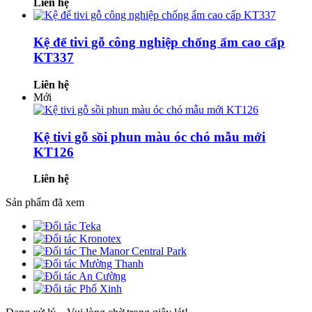
Liên hệ
Kệ để tivi gỗ công nghiệp chống ẩm cao cấp
KT337
Liên hệ
Mới
Kệ tivi gỗ sồi phun màu óc chó mẫu mới
KT126
Liên hệ
Sản phẩm đã xem