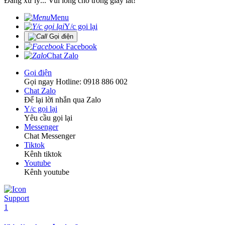
Đang xử lý... Vui lòng chờ trong giây lát!
Menu
Y/c gọi lại
Gọi điện
Facebook
Chat Zalo
Gọi điện
Gọi ngay Hotline: 0918 886 002
Chat Zalo
Để lại lời nhắn qua Zalo
Y/c gọi lại
Yêu cầu gọi lại
Messenger
Chat Messenger
Tiktok
Kênh tiktok
Youtube
Kênh youtube