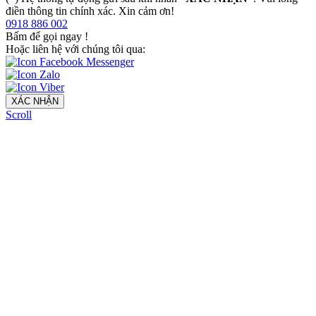
điền thông tin chính xác. Xin cảm ơn!
0918 886 002
Bấm để gọi ngay
!
Hoặc liên hệ với chúng tôi qua:
XÁC NHẬN
Scroll