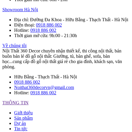
Showroom Hà Nội
Địa chỉ
: Đường Đa Khoa - Hữu Bằng - Thạch Thất - Hà Nội
Điện thoại
:
0918 886 002
Hotline
:
0918 886 002
Thời gian mở cửa
: 9h:00 - 21:30h
Về chúng tôi
Nội Thất 360 Decor chuyên nhận thiết kế, thi công nội thất, bán
buôn bán lẻ đồ gỗ nội thất: Giường, tủ, bàn ghế, sofa, bàn
học...cung cấp đồ gỗ nội thất giá rẻ cho gia đình, khách sạn, văn
phòng.
Hữu Bằng - Thạch Thất - Hà Nội
0918 886 002
Noithat360decorvn@gmail.com
Hotline:
0918 886 002
THÔNG TIN
Giới thiệu
Sản phẩm
Dự án
Tin tức