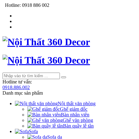
Hotline:
0918 886 002
Hotline tư vấn:
0918.886.002
Danh mục sản phẩm
Nội thất văn phòng
Ghế giám đốc
Bàn nhân viên
Ghế văn phòng
Bàn quầy lễ tân
Sofa
Sofa da