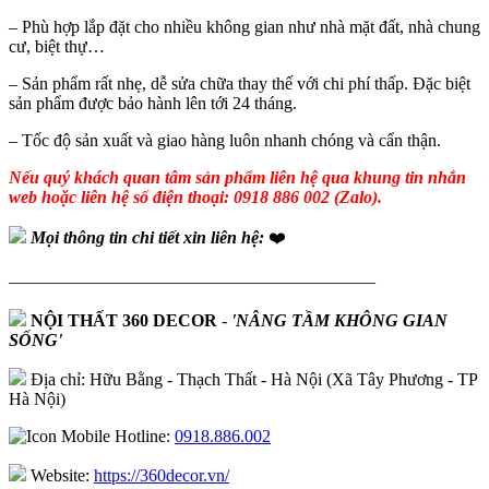
– Phù hợp lắp đặt cho nhiều không gian như nhà mặt đất, nhà chung
cư, biệt thự…
– Sản phẩm rất nhẹ, dễ sửa chữa thay thế với chi phí thấp. Đặc biệt
sản phẩm được bảo hành lên tới 24 tháng.
– Tốc độ sản xuất và giao hàng luôn nhanh chóng và cẩn thận.
Nếu quý khách quan tâm sản phẩm liên hệ qua khung tin nhắn
web hoặc liên hệ số điện thoại: 0918 886 002 (Zalo).
Mọi thông tin chi tiết xin liên hệ:
❤️
—————————————————————
NỘI THẤT 360 DECOR
-
'NÂNG TẦM KHÔNG GIAN
SỐNG'
Địa chỉ: Hữu Bằng - Thạch Thất - Hà Nội (Xã Tây Phương - TP
Hà Nội)
Hotline:
0918.886.002
Website:
https://360decor.vn/