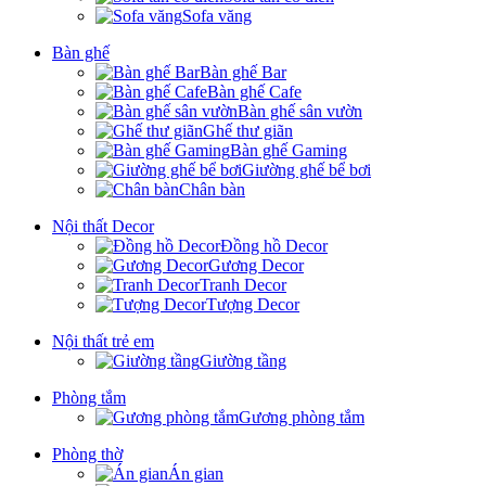
Sofa văng
Bàn ghế
Bàn ghế Bar
Bàn ghế Cafe
Bàn ghế sân vườn
Ghế thư giãn
Bàn ghế Gaming
Giường ghế bể bơi
Chân bàn
Nội thất Decor
Đồng hồ Decor
Gương Decor
Tranh Decor
Tượng Decor
Nội thất trẻ em
Giường tầng
Phòng tắm
Gương phòng tắm
Phòng thờ
Án gian