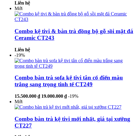
Liên hệ
Mới
Combo kệ tivi & bàn trà đồng bộ gỗ sồi mặt đá
Ceramic CT243
Liên hệ
-19%
Combo bàn trà sofa kệ tivi tân cổ điển màu
trắng sang trọng tinh tế CT249
15.500.000 ₫
19.000.000 ₫
-19%
Mới
Combo bàn trà kệ tivi mới nhất, giá tại xưởng
CT227