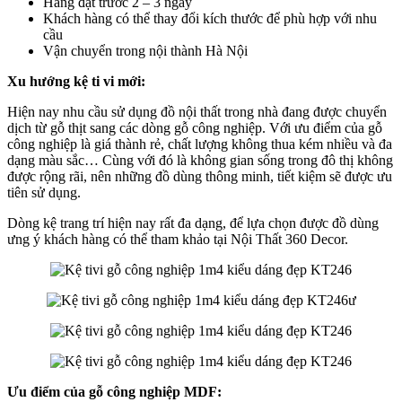
Hàng đặt trước 2 – 3 ngày
Khách hàng có thể thay đổi kích thước để phù hợp với nhu
cầu
Vận chuyển trong nội thành Hà Nội
Xu hướng kệ ti vi mới:
Hiện nay nhu cầu sử dụng đồ nội thất trong nhà đang được chuyển
dịch từ gỗ thịt sang các dòng gỗ công nghiệp. Với ưu điểm của gỗ
công nghiệp là giá thành rẻ, chất lượng không thua kém nhiều và đa
dạng màu sắc… Cùng với đó là không gian sống trong đô thị không
được rộng rãi, nên những đồ dùng thông minh, tiết kiệm sẽ được ưu
tiên sử dụng.
Dòng kệ trang trí hiện nay rất đa dạng, để lựa chọn được đồ dùng
ưng ý khách hàng có thể tham khảo tại Nội Thất 360 Decor.
ư
Ưu điểm của gỗ công nghiệp MDF: