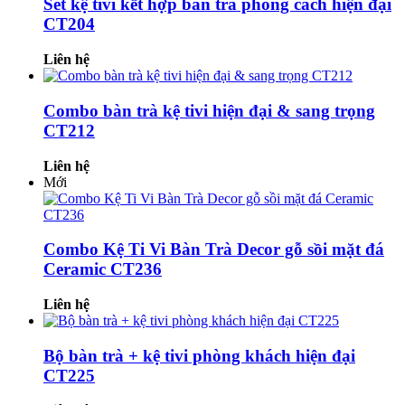
Set kệ tivi kết hợp bàn trà phong cách hiện đại
CT204
Liên hệ
Combo bàn trà kệ tivi hiện đại & sang trọng
CT212
Liên hệ
Mới
Combo Kệ Ti Vi Bàn Trà Decor gỗ sồi mặt đá
Ceramic CT236
Liên hệ
Bộ bàn trà + kệ tivi phòng khách hiện đại
CT225