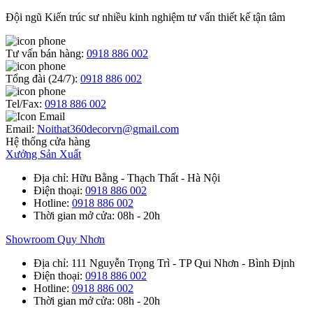
Đội ngũ Kiến trúc sư nhiều kinh nghiệm tư vấn thiết kế tận tâm
Tư vấn bán hàng:
0918 886 002
Tổng đài (24/7):
0918 886 002
Tel/Fax:
0918 886 002
Email:
Noithat360decorvn@gmail.com
Hệ thống cửa hàng
Xưởng Sản Xuất
Địa chỉ
: Hữu Bằng - Thạch Thất - Hà Nội
Điện thoại
:
0918 886 002
Hotline
:
0918 886 002
Thời gian mở cửa
: 08h - 20h
Showroom Quy Nhơn
Địa chỉ
: 111 Nguyễn Trọng Trì - TP Qui Nhơn - Bình Định
Điện thoại
:
0918 886 002
Hotline
:
0918 886 002
Thời gian mở cửa
: 08h - 20h