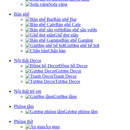
Sofa văng
Bàn ghế
Bàn ghế Bar
Bàn ghế Cafe
Bàn ghế sân vườn
Ghế thư giãn
Bàn ghế Gaming
Giường ghế bể bơi
Chân bàn
Nội thất Decor
Đồng hồ Decor
Gương Decor
Tranh Decor
Tượng Decor
Nội thất trẻ em
Giường tầng
Phòng tắm
Gương phòng tắm
Phòng thờ
Án gian