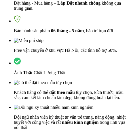
Đặt hàng - Mua hàng –
Lắp Đặt nhanh chóng
không qua
trung gian.
Bảo hành sản phẩm
06 tháng - 5 năm
, bảo trì trọn đời.
Free vận chuyển ở khu vực Hà Nội, các tỉnh hỗ trợ 50%.
Ảnh
Thật
Chất Lượng Thật.
Khách hàng có thể
đặt theo mẫu
tùy chọn, kích thước, màu
sắc, cam kết làm chuẩn làm đẹp, không đúng hoàn lại tiền.
Đội ngũ nhân viên kỹ thuật tư vấn trẻ trung, năng động, nhiệt
huyết với công việc và rất
nhiều kinh nghiệm
trong lĩnh vựa
nội thất.