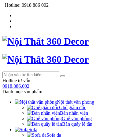
Hotline:
0918 886 002
Hotline tư vấn:
0918.886.002
Danh mục sản phẩm
Nội thất văn phòng
Ghế giám đốc
Bàn nhân viên
Ghế văn phòng
Bàn quầy lễ tân
Sofa
Sofa da