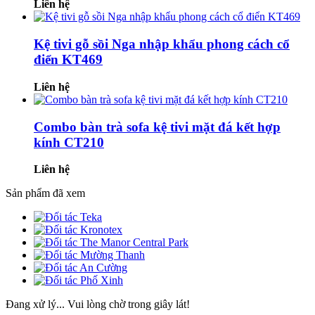
Liên hệ
Kệ tivi gỗ sồi Nga nhập khẩu phong cách cổ
điển KT469
Liên hệ
Combo bàn trà sofa kệ tivi mặt đá kết hợp
kính CT210
Liên hệ
Sản phẩm đã xem
Đang xử lý... Vui lòng chờ trong giây lát!