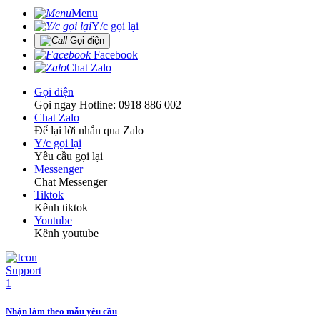
Menu
Y/c gọi lại
Gọi điện
Facebook
Chat Zalo
Gọi điện
Gọi ngay Hotline: 0918 886 002
Chat Zalo
Để lại lời nhắn qua Zalo
Y/c gọi lại
Yêu cầu gọi lại
Messenger
Chat Messenger
Tiktok
Kênh tiktok
Youtube
Kênh youtube
Nhận làm theo mẫu yêu cầu