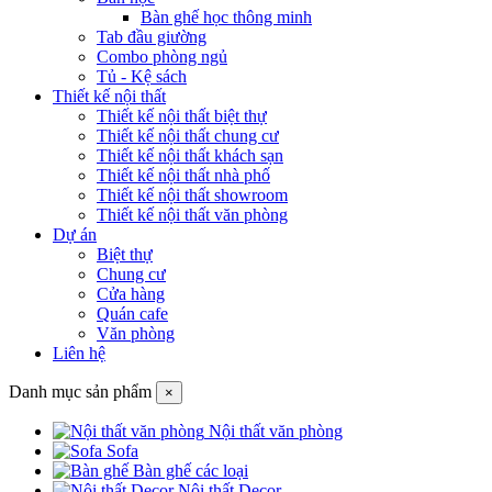
Bàn ghế học thông minh
Tab đầu giường
Combo phòng ngủ
Tủ - Kệ sách
Thiết kế nội thất
Thiết kế nội thất biệt thự
Thiết kế nội thất chung cư
Thiết kế nội thất khách sạn
Thiết kế nội thất nhà phố
Thiết kế nội thất showroom
Thiết kế nội thất văn phòng
Dự án
Biệt thự
Chung cư
Cửa hàng
Quán cafe
Văn phòng
Liên hệ
Danh mục sản phẩm
×
Nội thất văn phòng
Sofa
Bàn ghế các loại
Nội thất Decor