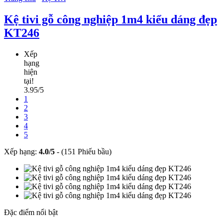
Kệ tivi gỗ công nghiệp 1m4 kiểu dáng đẹp
KT246
Xếp
hạng
hiện
tại!
3.95/5
1
2
3
4
5
Xếp hạng:
4.0
/
5
-
(151 Phiếu bầu)
Đặc điểm nổi bật