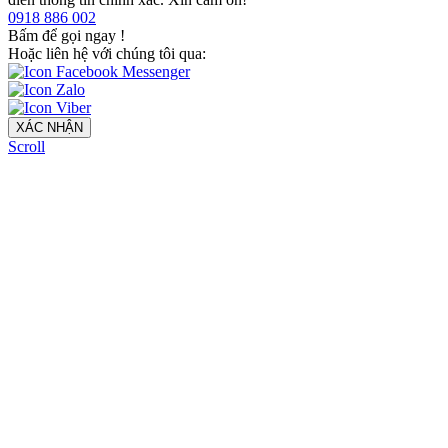
0918 886 002
Bấm để gọi ngay
!
Hoặc liên hệ với chúng tôi qua:
XÁC NHẬN
Scroll