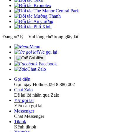
Đang xử lý... Vui lòng chờ trong giây lát!
Menu
Y/c gọi lại
Gọi điện
Facebook
Chat Zalo
Gọi điện
Gọi ngay Hotline: 0918 886 002
Chat Zalo
Để lại lời nhắn qua Zalo
Y/c gọi lại
Yêu cầu gọi lại
Messenger
Chat Messenger
Tiktok
Kênh tiktok