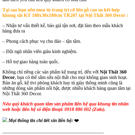
Tại sao bạn nên mua t
ủ trang trí cỡ lớn gỗ cao su kết hợp
khung sắt KT 180x30x180cm TR207 tại Nội Thất 360 Decor
:
– Nhận tư vấn thiết kế, báo giá tận nơi, đặt làm theo mẫu khách
hàng đưa ra
– Phong cách phục vụ chu đáo – tận tâm.
– Đội ngũ nhân viên giàu kinh nghiệm.
– Hỗ trợ giao hàng toàn quốc.
Không chỉ riêng các sản phẩm kệ trang trí, đến với
Nội Thất 360
Decor
, bạn có thể sắm sửa nội thất cho mọi không gian sinh hoạt.
Bàn ăn gỗ, kệ tivi phòng khách hay tủ giày thông minh cũng là
những dòng sản phẩm nổi bật, được nhiều khách hàng quan tâm tại
Nội Thất 360 Decor.
Nếu quý khách quan tâm sản phẩm liên hệ qua khung tin nhắn
web hoặc liên hệ số điện thoại: 0918 886 002 (Zalo).
Mọi thông tin chi tiết xin liên hệ:
❤️
—————————————————————