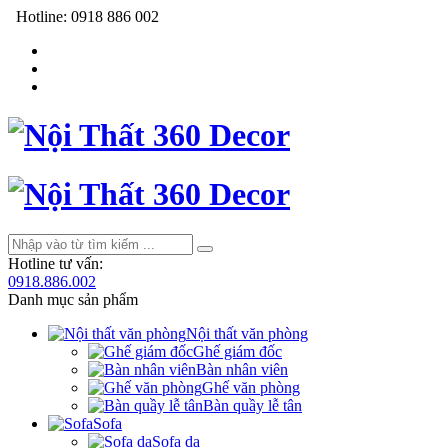
Hotline:
0918 886 002
Hotline tư vấn:
0918.886.002
Danh mục sản phẩm
Nội thất văn phòng
Ghế giám đốc
Bàn nhân viên
Ghế văn phòng
Bàn quầy lễ tân
Sofa
Sofa da