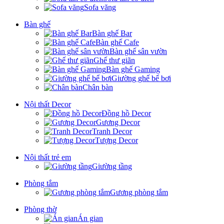
Sofa văng
Bàn ghế
Bàn ghế Bar
Bàn ghế Cafe
Bàn ghế sân vườn
Ghế thư giãn
Bàn ghế Gaming
Giường ghế bể bơi
Chân bàn
Nội thất Decor
Đồng hồ Decor
Gương Decor
Tranh Decor
Tượng Decor
Nội thất trẻ em
Giường tầng
Phòng tắm
Gương phòng tắm
Phòng thờ
Án gian