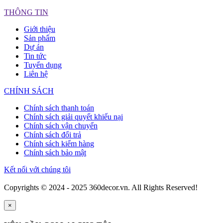
THÔNG TIN
Giới thiệu
Sản phẩm
Dự án
Tin tức
Tuyển dụng
Liên hệ
CHÍNH SÁCH
Chính sách thanh toán
Chính sách giải quyết khiếu nại
Chính sách vận chuyển
Chính sách đổi trả
Chính sách kiểm hàng
Chính sách bảo mật
Kết nối với chúng tôi
Copyrights © 2024 - 2025 360decor.vn. All Rights Reserved!
×