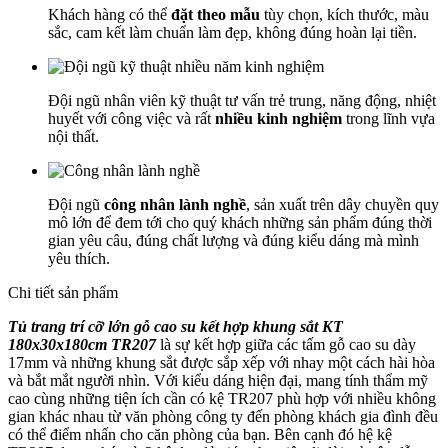
Khách hàng có thể
đặt theo mẫu
tùy chọn, kích thước, màu
sắc, cam kết làm chuẩn làm đẹp, không đúng hoàn lại tiền.
Đội ngũ nhân viên kỹ thuật tư vấn trẻ trung, năng động, nhiệt
huyết với công việc và rất
nhiều kinh nghiệm
trong lĩnh vựa
nội thất.
Đội ngũ
công nhân lành nghề
, sản xuất trên dây chuyền quy
mô lớn để đem tới cho quý khách những sản phẩm đúng thời
gian yêu câu, đúng chất lượng và đúng kiểu dáng mà mình
yêu thích.
Chi tiết sản phẩm
Tủ trang trí cỡ lớn gỗ cao su kết hợp khung sắt KT
180x30x180cm TR207
là sự kết hợp giữa các tấm gỗ cao su dày
17mm và những khung sắt được sắp xếp với nhay một cách hài hòa
và bắt mắt người nhìn. Với kiểu dáng hiện đại, mang tính thẩm mỹ
cao cùng những tiện ích cần có kệ TR207 phù hợp với nhiều không
gian khác nhau từ văn phòng công ty đến phòng khách gia đình đều
có thể điểm nhấn cho căn phòng của bạn. Bên cạnh đó hệ kệ