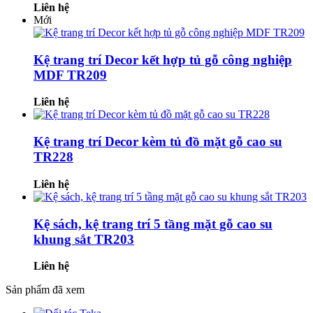
Liên hệ
Mới
Kệ trang trí Decor kết hợp tủ gỗ công nghiệp
MDF TR209
Liên hệ
Kệ trang trí Decor kèm tủ đồ mặt gỗ cao su
TR228
Liên hệ
Kệ sách, kệ trang trí 5 tầng mặt gỗ cao su
khung sắt TR203
Liên hệ
Sản phẩm đã xem