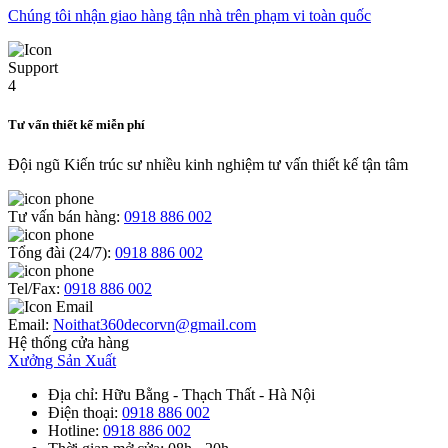
Chúng tôi nhận giao hàng tận nhà trên phạm vi toàn quốc
Tư vấn thiết kế miễn phí
Đội ngũ Kiến trúc sư nhiều kinh nghiệm tư vấn thiết kế tận tâm
Tư vấn bán hàng:
0918 886 002
Tổng đài (24/7):
0918 886 002
Tel/Fax:
0918 886 002
Email:
Noithat360decorvn@gmail.com
Hệ thống cửa hàng
Xưởng Sản Xuất
Địa chỉ
: Hữu Bằng - Thạch Thất - Hà Nội
Điện thoại
:
0918 886 002
Hotline
:
0918 886 002