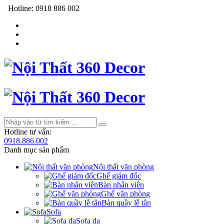
Hotline:
0918 886 002
Hotline tư vấn:
0918.886.002
Danh mục sản phẩm
Nội thất văn phòng
Ghế giám đốc
Bàn nhân viên
Ghế văn phòng
Bàn quầy lễ tân
Sofa
Sofa da