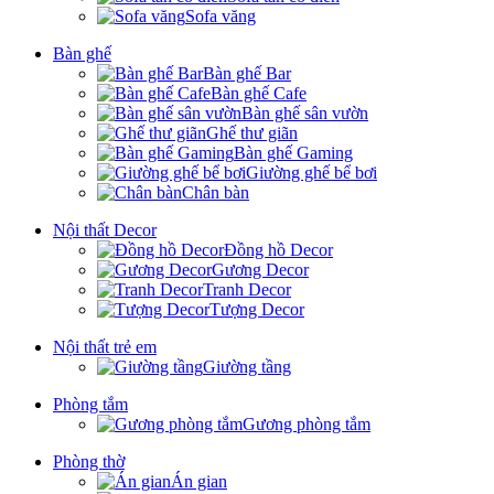
Sofa văng
Bàn ghế
Bàn ghế Bar
Bàn ghế Cafe
Bàn ghế sân vườn
Ghế thư giãn
Bàn ghế Gaming
Giường ghế bể bơi
Chân bàn
Nội thất Decor
Đồng hồ Decor
Gương Decor
Tranh Decor
Tượng Decor
Nội thất trẻ em
Giường tầng
Phòng tắm
Gương phòng tắm
Phòng thờ
Án gian