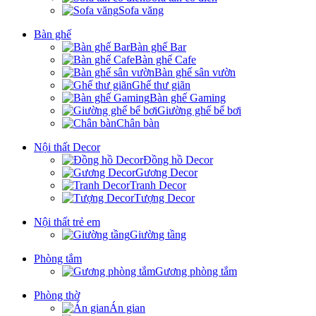
Sofa văng
Bàn ghế
Bàn ghế Bar
Bàn ghế Cafe
Bàn ghế sân vườn
Ghế thư giãn
Bàn ghế Gaming
Giường ghế bể bơi
Chân bàn
Nội thất Decor
Đồng hồ Decor
Gương Decor
Tranh Decor
Tượng Decor
Nội thất trẻ em
Giường tầng
Phòng tắm
Gương phòng tắm
Phòng thờ
Án gian