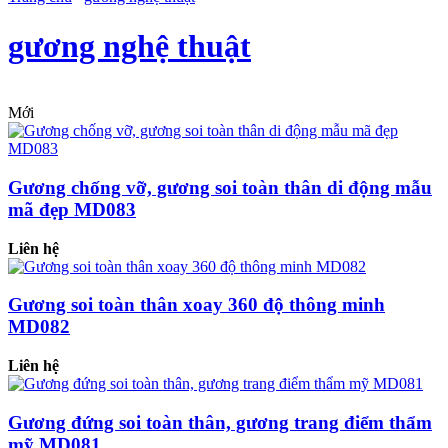
gương nghệ thuật
Mới
Gương chống vỡ, gương soi toàn thân di động mẫu
mã đẹp MD083
Liên hệ
Gương soi toàn thân xoay 360 độ thông minh
MD082
Liên hệ
Gương đứng soi toàn thân, gương trang điểm thẩm
mỹ MD081