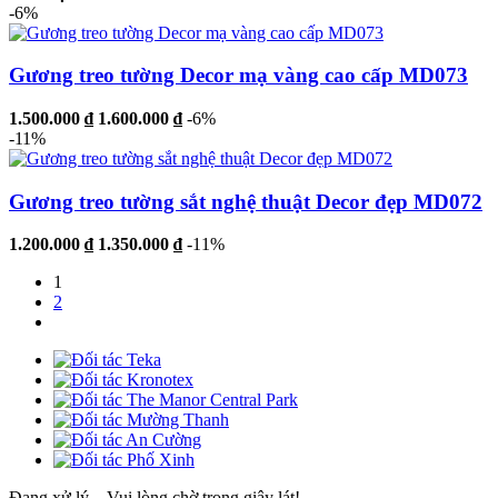
-6%
Gương treo tường Decor mạ vàng cao cấp MD073
1.500.000 ₫
1.600.000 ₫
-6%
-11%
Gương treo tường sắt nghệ thuật Decor đẹp MD072
1.200.000 ₫
1.350.000 ₫
-11%
1
2
Đang xử lý... Vui lòng chờ trong giây lát!