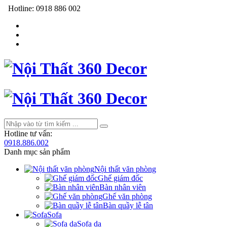
Hotline:
0918 886 002
Hotline tư vấn:
0918.886.002
Danh mục sản phẩm
Nội thất văn phòng
Ghế giám đốc
Bàn nhân viên
Ghế văn phòng
Bàn quầy lễ tân
Sofa
Sofa da