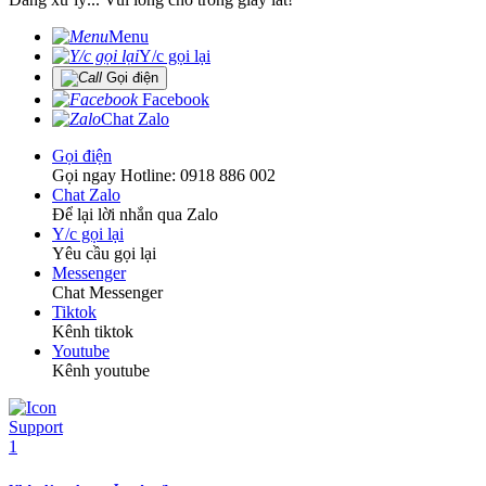
Menu
Y/c gọi lại
Gọi điện
Facebook
Chat Zalo
Gọi điện
Gọi ngay Hotline: 0918 886 002
Chat Zalo
Để lại lời nhắn qua Zalo
Y/c gọi lại
Yêu cầu gọi lại
Messenger
Chat Messenger
Tiktok
Kênh tiktok
Youtube
Kênh youtube