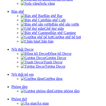
Sofa văng
Bàn ghế
Bàn ghế Bar
Bàn ghế Cafe
Bàn ghế sân vườn
Ghế thư giãn
Bàn ghế Gaming
Giường ghế bể bơi
Chân bàn
Nội thất Decor
Đồng hồ Decor
Gương Decor
Tranh Decor
Tượng Decor
Nội thất trẻ em
Giường tầng
Phòng tắm
Gương phòng tắm
Phòng thờ
Án gian