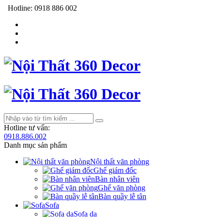
Hotline:
0918 886 002
Hotline tư vấn:
0918.886.002
Danh mục sản phẩm
Nội thất văn phòng
Ghế giám đốc
Bàn nhân viên
Ghế văn phòng
Bàn quầy lễ tân
Sofa
Sofa da