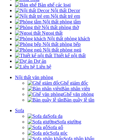
Bàn ghế các loại
Nội thất Decor
Nội thất trẻ em
Nội thất phòng tắm
Nội thất phòng thờ
Ngoại thất
Nội thất phòng khách
Nội thất phòng bếp
Nội thất phòng ngủ
Thiết kế nội thất
Dự án
Liên hệ
Nội thất văn phòng
Ghế giám đốc
Bàn nhân viên
Ghế văn phòng
Bàn quầy lễ tân
Sofa
Sofa da
Sofa giường
Sofa gỗ
Sofa góc
Sofa nhập khẩu