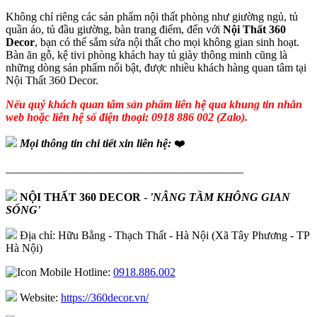
Không chỉ riêng các sản phẩm nội thất phòng như giường ngủ, tủ
quần áo, tủ đầu giường, bàn trang điểm, đến với
Nội Thất 360
Decor
, bạn có thể sắm sửa nội thất cho mọi không gian sinh hoạt.
Bàn ăn gỗ, kệ tivi phòng khách hay tủ giày thông minh cũng là
những dòng sản phẩm nổi bật, được nhiều khách hàng quan tâm tại
Nội Thất 360 Decor.
Nếu quý khách quan tâm sản phẩm liên hệ qua khung tin nhắn
web hoặc liên hệ số điện thoại: 0918 886 002 (Zalo).
Mọi thông tin chi tiết xin liên hệ:
❤️
—————————————————————
NỘI THẤT 360 DECOR
-
'NÂNG TẦM KHÔNG GIAN
SỐNG'
Địa chỉ: Hữu Bằng - Thạch Thất - Hà Nội (Xã Tây Phương - TP
Hà Nội)
Hotline:
0918.886.002
Website:
https://360decor.vn/