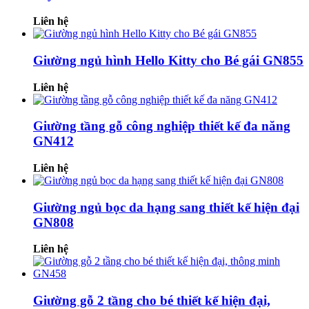
Liên hệ
Giường ngủ hình Hello Kitty cho Bé gái GN855
Liên hệ
Giường tầng gỗ công nghiệp thiết kế đa năng
GN412
Liên hệ
Giường ngủ bọc da hạng sang thiết kế hiện đại
GN808
Liên hệ
Giường gỗ 2 tầng cho bé thiết kế hiện đại,