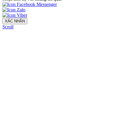
XÁC NHẬN
Scroll