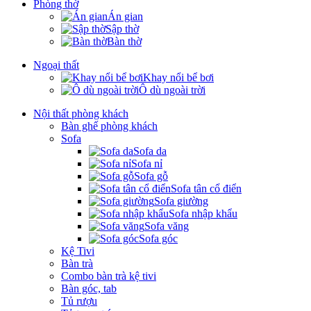
Phòng thờ
Án gian
Sập thờ
Bàn thờ
Ngoại thất
Khay nổi bể bơi
Ô dù ngoài trời
Nội thất phòng khách
Bàn ghế phòng khách
Sofa
Sofa da
Sofa nỉ
Sofa gỗ
Sofa tân cổ điển
Sofa giường
Sofa nhập khẩu
Sofa văng
Sofa góc
Kệ Tivi
Bàn trà
Combo bàn trà kệ tivi
Bàn góc, tab
Tủ rượu