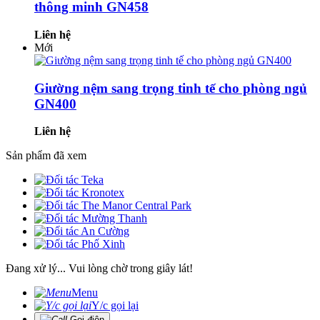
thông minh GN458
Liên hệ
Mới
Giường nệm sang trọng tinh tế cho phòng ngủ
GN400
Liên hệ
Sản phẩm đã xem
Đang xử lý... Vui lòng chờ trong giây lát!
Menu
Y/c gọi lại
Gọi điện