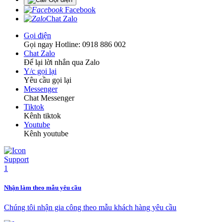
Facebook
Chat Zalo
Gọi điện
Gọi ngay Hotline: 0918 886 002
Chat Zalo
Để lại lời nhắn qua Zalo
Y/c gọi lại
Yêu cầu gọi lại
Messenger
Chat Messenger
Tiktok
Kênh tiktok
Youtube
Kênh youtube
Nhận làm theo mẫu yêu cầu
Chúng tôi nhận gia công theo mẫu khách hàng yêu cầu