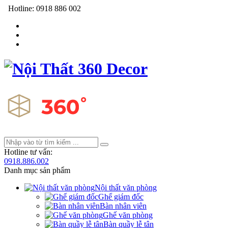
Hotline:
0918 886 002
Hotline tư vấn:
0918.886.002
Danh mục sản phẩm
Nội thất văn phòng
Ghế giám đốc
Bàn nhân viên
Ghế văn phòng
Bàn quầy lễ tân