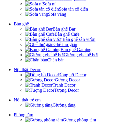
Sofa nỉ
Sofa tân cổ điển
Sofa văng
Bàn ghế
Bàn ghế Bar
Bàn ghế Cafe
Bàn ghế sân vườn
Ghế thư giãn
Bàn ghế Gaming
Giường ghế bể bơi
Chân bàn
Nội thất Decor
Đồng hồ Decor
Gương Decor
Tranh Decor
Tượng Decor
Nội thất trẻ em
Giường tầng
Phòng tắm
Gương phòng tắm