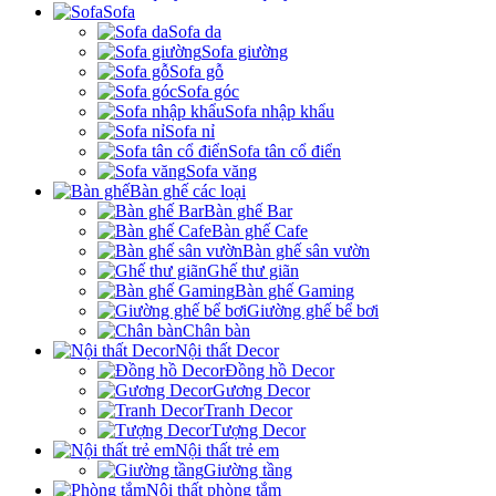
Sofa
Sofa da
Sofa giường
Sofa gỗ
Sofa góc
Sofa nhập khẩu
Sofa nỉ
Sofa tân cổ điển
Sofa văng
Bàn ghế các loại
Bàn ghế Bar
Bàn ghế Cafe
Bàn ghế sân vườn
Ghế thư giãn
Bàn ghế Gaming
Giường ghế bể bơi
Chân bàn
Nội thất Decor
Đồng hồ Decor
Gương Decor
Tranh Decor
Tượng Decor
Nội thất trẻ em
Giường tầng
Nội thất phòng tắm