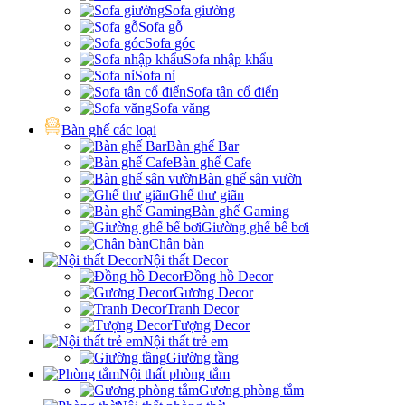
Sofa giường
Sofa gỗ
Sofa góc
Sofa nhập khẩu
Sofa nỉ
Sofa tân cổ điển
Sofa văng
Bàn ghế các loại
Bàn ghế Bar
Bàn ghế Cafe
Bàn ghế sân vườn
Ghế thư giãn
Bàn ghế Gaming
Giường ghế bể bơi
Chân bàn
Nội thất Decor
Đồng hồ Decor
Gương Decor
Tranh Decor
Tượng Decor
Nội thất trẻ em
Giường tầng
Nội thất phòng tắm
Gương phòng tắm