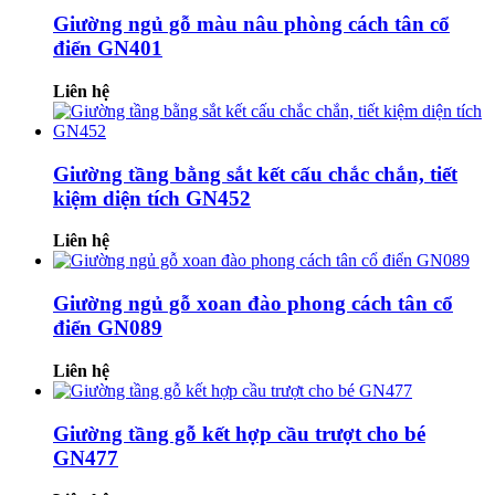
Giường ngủ gỗ màu nâu phòng cách tân cổ
điển GN401
Liên hệ
Giường tầng bằng sắt kết cấu chắc chắn, tiết
kiệm diện tích GN452
Liên hệ
Giường ngủ gỗ xoan đào phong cách tân cổ
điển GN089
Liên hệ
Giường tầng gỗ kết hợp cầu trượt cho bé
GN477