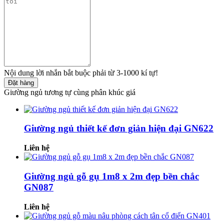
Nội dung lời nhắn bắt buộc phải từ 3-1000 kí tự!
Đặt hàng
Giường ngủ tương tự cùng phân khúc giá
Giường ngủ thiết kế đơn giản hiện đại GN622
Liên hệ
Giường ngủ gỗ gụ 1m8 x 2m đẹp bền chắc
GN087
Liên hệ