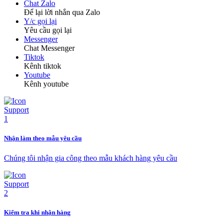
Chat Zalo
Để lại lời nhắn qua Zalo
Y/c gọi lại
Yêu cầu gọi lại
Messenger
Chat Messenger
Tiktok
Kênh tiktok
Youtube
Kênh youtube
Nhận làm theo mẫu yêu cầu
Chúng tôi nhận gia công theo mẫu khách hàng yêu cầu
Kiểm tra khi nhận hàng