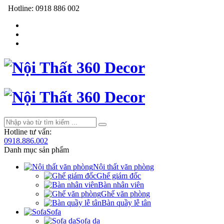
Hotline:
0918 886 002
Hotline tư vấn:
0918.886.002
Danh mục sản phẩm
Nội thất văn phòng
Ghế giám đốc
Bàn nhân viên
Ghế văn phòng
Bàn quầy lễ tân
Sofa
Sofa da