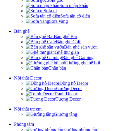
Sofa góc
Sofa nhập khẩu
Sofa nỉ
Sofa tân cổ điển
Sofa văng
Bàn ghế
Bàn ghế Bar
Bàn ghế Cafe
Bàn ghế sân vườn
Ghế thư giãn
Bàn ghế Gaming
Giường ghế bể bơi
Chân bàn
Nội thất Decor
Đồng hồ Decor
Gương Decor
Tranh Decor
Tượng Decor
Nội thất trẻ em
Giường tầng
Phòng tắm
Gương phòng tắm