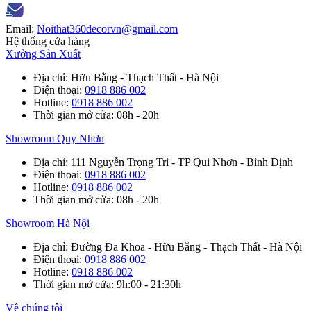
Email:
Noithat360decorvn@gmail.com
Hệ thống cửa hàng
Xưởng Sản Xuất
Địa chỉ
: Hữu Bằng - Thạch Thất - Hà Nội
Điện thoại
:
0918 886 002
Hotline
:
0918 886 002
Thời gian mở cửa
: 08h - 20h
Showroom Quy Nhơn
Địa chỉ
: 111 Nguyễn Trọng Trì - TP Qui Nhơn - Bình Định
Điện thoại
:
0918 886 002
Hotline
:
0918 886 002
Thời gian mở cửa
: 08h - 20h
Showroom Hà Nội
Địa chỉ
: Đường Đa Khoa - Hữu Bằng - Thạch Thất - Hà Nội
Điện thoại
:
0918 886 002
Hotline
:
0918 886 002
Thời gian mở cửa
: 9h:00 - 21:30h
Về chúng tôi