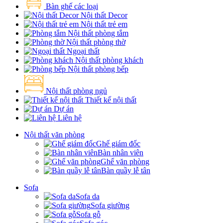
Bàn ghế các loại
Nội thất Decor
Nội thất trẻ em
Nội thất phòng tắm
Nội thất phòng thờ
Ngoại thất
Nội thất phòng khách
Nội thất phòng bếp
Nội thất phòng ngủ
Thiết kế nội thất
Dự án
Liên hệ
Nội thất văn phòng
Ghế giám đốc
Bàn nhân viên
Ghế văn phòng
Bàn quầy lễ tân
Sofa
Sofa da
Sofa giường
Sofa gỗ