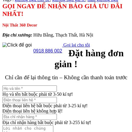
GỌI NGAY ĐỂ NHẬN BÁO GIÁ ƯU ĐÃI
NHẤT!
Nội Thất 360 Decor
Địa chỉ xưởng:
Hữu Bằng, Thạch Thất, Hà Nội
Gọi lại cho tôi
Đặt hàng đơn
0918 886 002
giản !
Chỉ cần để lại thông tin – Không cần thanh toán trước
Họ và tên bắt buộc phải từ 3-50 kí tự!
Điện thoại liên hệ bắt buộc phải từ 3-25 kí tự!
Điện thoại liên hệ không hợp lệ!
Địa chỉ nhận hàng bắt buộc phải từ 3-255 kí tự!