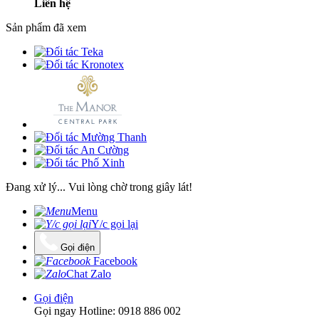
Liên hệ
Sản phẩm đã xem
Đang xử lý... Vui lòng chờ trong giây lát!
Menu
Y/c gọi lại
Gọi điện
Facebook
Chat Zalo
Gọi điện
Gọi ngay Hotline: 0918 886 002