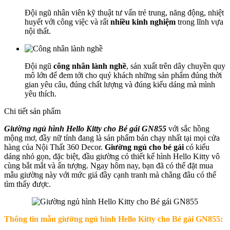
Đội ngũ nhân viên kỹ thuật tư vấn trẻ trung, năng động, nhiệt
huyết với công việc và rất
nhiều kinh nghiệm
trong lĩnh vựa
nội thất.
Đội ngũ
công nhân lành nghề
, sản xuất trên dây chuyền quy
mô lớn để đem tới cho quý khách những sản phẩm đúng thời
gian yêu câu, đúng chất lượng và đúng kiểu dáng mà mình
yêu thích.
Chi tiết sản phẩm
Giường ngủ hình Hello Kitty cho Bé gái GN855
với sắc hồng
mộng mơ, đầy nữ tính đang là sản phẩm bán chạy nhất tại mọi cửa
hàng của Nội Thất 360 Decor.
Giường ngủ cho bé gái
có kiểu
dáng nhỏ gọn, đặc biệt, đầu giường có thiết kế hình Hello Kitty vô
cùng bắt mắt và ấn tượng. Ngay hôm nay, bạn đã có thể đặt mua
mẫu giường này với mức giá đầy cạnh tranh mà chẳng đâu có thể
tìm thấy được.
Thông tin mẫu
giường ngủ hình Hello Kitty cho Bé gái GN855
: