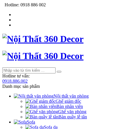
Hotline:
0918 886 002
Hotline tư vấn:
0918.886.002
Danh mục sản phẩm
Nội thất văn phòng
Ghế giám đốc
Bàn nhân viên
Ghế văn phòng
Bàn quầy lễ tân
Sofa
Sofa da