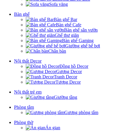
Sofa văng
Bàn ghế
Bàn ghế Bar
Bàn ghế Cafe
Bàn ghế sân vườn
Ghế thư giãn
Bàn ghế Gaming
Giường ghế bể bơi
Chân bàn
Nội thất Decor
Đồng hồ Decor
Gương Decor
Tranh Decor
Tượng Decor
Nội thất trẻ em
Giường tầng
Phòng tắm
Gương phòng tắm
Phòng thờ
Án gian