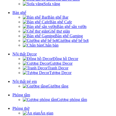
Sofa văng
Bàn ghế
Bàn ghế Bar
Bàn ghế Cafe
Bàn ghế sân vườn
Ghế thư giãn
Bàn ghế Gaming
Giường ghế bể bơi
Chân bàn
Nội thất Decor
Đồng hồ Decor
Gương Decor
Tranh Decor
Tượng Decor
Nội thất trẻ em
Giường tầng
Phòng tắm
Gương phòng tắm
Phòng thờ
Án gian