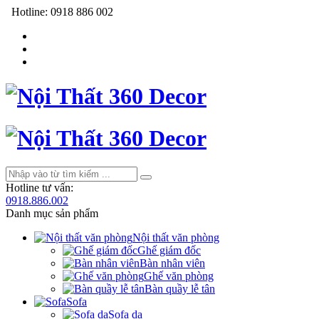
Hotline:
0918 886 002
Hotline tư vấn:
0918.886.002
Danh mục sản phẩm
Nội thất văn phòng
Ghế giám đốc
Bàn nhân viên
Ghế văn phòng
Bàn quầy lễ tân
Sofa
Sofa da