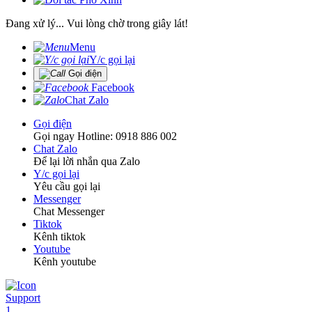
Đang xử lý... Vui lòng chờ trong giây lát!
Menu
Y/c gọi lại
Gọi điện
Facebook
Chat Zalo
Gọi điện
Gọi ngay Hotline: 0918 886 002
Chat Zalo
Để lại lời nhắn qua Zalo
Y/c gọi lại
Yêu cầu gọi lại
Messenger
Chat Messenger
Tiktok
Kênh tiktok
Youtube
Kênh youtube