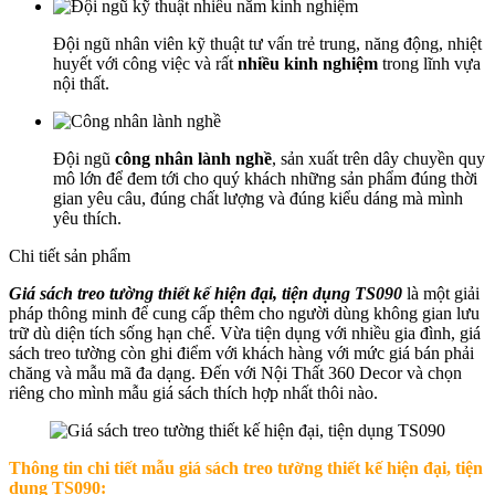
Đội ngũ nhân viên kỹ thuật tư vấn trẻ trung, năng động, nhiệt
huyết với công việc và rất
nhiều kinh nghiệm
trong lĩnh vựa
nội thất.
Đội ngũ
công nhân lành nghề
, sản xuất trên dây chuyền quy
mô lớn để đem tới cho quý khách những sản phẩm đúng thời
gian yêu câu, đúng chất lượng và đúng kiểu dáng mà mình
yêu thích.
Chi tiết sản phẩm
Giá sách treo tường thiết kế hiện đại, tiện dụng TS090
là một giải
pháp thông minh để cung cấp thêm cho người dùng không gian lưu
trữ dù diện tích sống hạn chế. Vừa tiện dụng với nhiều gia đình, giá
sách treo tường còn ghi điểm với khách hàng với mức giá bán phải
chăng và mẫu mã đa dạng. Đến với Nội Thất 360 Decor và chọn
riêng cho mình mẫu giá sách thích hợp nhất thôi nào.
Thông tin chi tiết mẫu g
iá sách treo tường thiết kế hiện đại, tiện
dụng TS090: