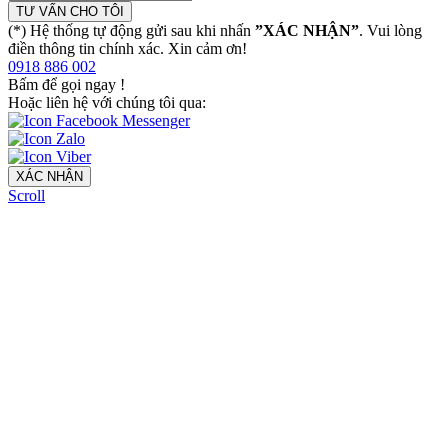
TƯ VẤN CHO TÔI
(*) Hệ thống tự động gửi sau khi nhấn
”XÁC NHẬN”
. Vui lòng
điền thông tin chính xác. Xin cảm ơn!
0918 886 002
Bấm để gọi ngay
!
Hoặc liên hệ với chúng tôi qua:
XÁC NHẬN
Scroll