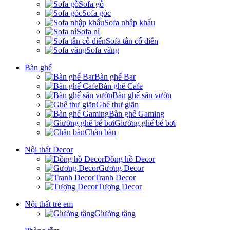
Sofa gỗ
Sofa góc
Sofa nhập khẩu
Sofa nỉ
Sofa tân cổ điển
Sofa văng
Bàn ghế
Bàn ghế Bar
Bàn ghế Cafe
Bàn ghế sân vườn
Ghế thư giãn
Bàn ghế Gaming
Giường ghế bể bơi
Chân bàn
Nội thất Decor
Đồng hồ Decor
Gương Decor
Tranh Decor
Tượng Decor
Nội thất trẻ em
Giường tầng