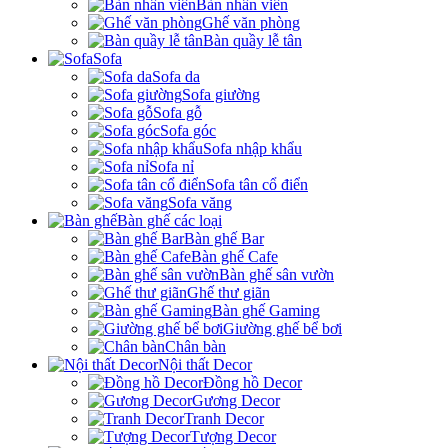
Bàn nhân viên
Ghế văn phòng
Bàn quầy lễ tân
Sofa
Sofa da
Sofa giường
Sofa gỗ
Sofa góc
Sofa nhập khẩu
Sofa nỉ
Sofa tân cổ điển
Sofa văng
Bàn ghế các loại
Bàn ghế Bar
Bàn ghế Cafe
Bàn ghế sân vườn
Ghế thư giãn
Bàn ghế Gaming
Giường ghế bể bơi
Chân bàn
Nội thất Decor
Đồng hồ Decor
Gương Decor
Tranh Decor
Tượng Decor