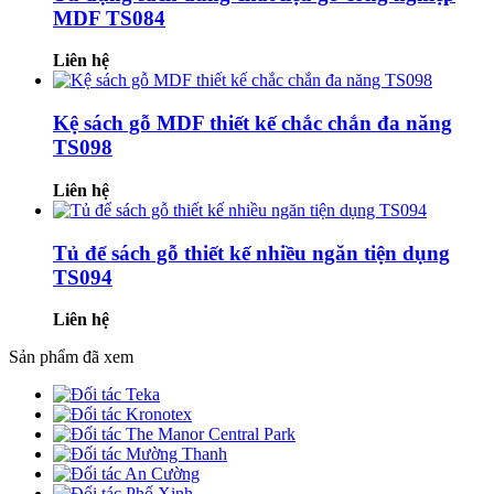
MDF TS084
Liên hệ
Kệ sách gỗ MDF thiết kế chắc chắn đa năng
TS098
Liên hệ
Tủ để sách gỗ thiết kế nhiều ngăn tiện dụng
TS094
Liên hệ
Sản phẩm đã xem