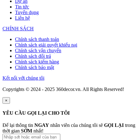
Dự án
Tin tức
Tuyển dụng
Liên hệ
CHÍNH SÁCH
Chính sách thanh toán
Chính sách giải quyết khiếu nại
Chính sách vận chuyển
Chính sách đổi trả
Chính sách kiểm hàng
Chính sách bảo mật
Kết nối với chúng tôi
Copyrights © 2024 - 2025 360decor.vn. All Rights Reserved!
×
YÊU CẦU GỌI LẠI CHO TÔI
Để lại thông tin
NGAY
nhân viên của chúng tôi sẽ
GỌI LẠI
trong
thời gian
SỚM
nhất!