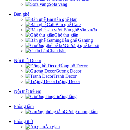
Sofa văng
Bàn ghế
Bàn ghế Bar
Bàn ghế Cafe
Bàn ghế sân vườn
Ghế thư giãn
Bàn ghế Gaming
Giường ghế bể bơi
Chân bàn
Nội thất Decor
Đồng hồ Decor
Gương Decor
Tranh Decor
Tượng Decor
Nội thất trẻ em
Giường tầng
Phòng tắm
Gương phòng tắm
Phòng thờ
Án gian