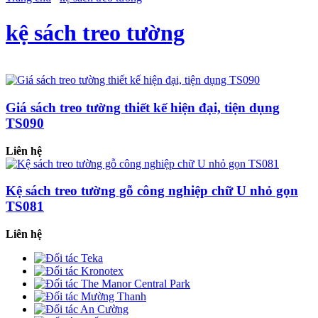
kệ sách treo tường
Giá sách treo tường thiết kế hiện đại, tiện dụng
TS090
Liên hệ
Kệ sách treo tường gỗ công nghiệp chữ U nhỏ gọn
TS081
Liên hệ