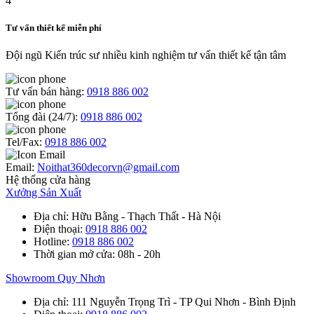
Tư vấn thiết kế miễn phí
Đội ngũ Kiến trúc sư nhiều kinh nghiệm tư vấn thiết kế tận tâm
Tư vấn bán hàng:
0918 886 002
Tổng đài (24/7):
0918 886 002
Tel/Fax:
0918 886 002
Email:
Noithat360decorvn@gmail.com
Hệ thống cửa hàng
Xưởng Sản Xuất
Địa chỉ
: Hữu Bằng - Thạch Thất - Hà Nội
Điện thoại
:
0918 886 002
Hotline
:
0918 886 002
Thời gian mở cửa
: 08h - 20h
Showroom Quy Nhơn
Địa chỉ
: 111 Nguyễn Trọng Trì - TP Qui Nhơn - Bình Định