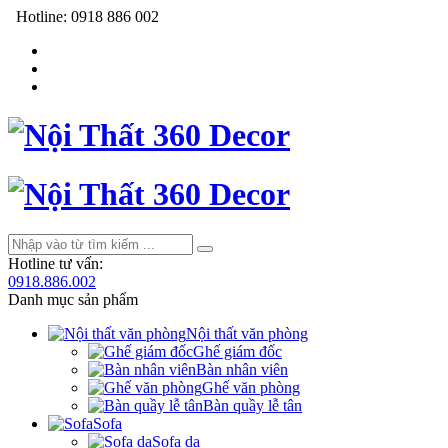
Hotline:
0918 886 002
Hotline tư vấn:
0918.886.002
Danh mục sản phẩm
Nội thất văn phòng
Ghế giám đốc
Bàn nhân viên
Ghế văn phòng
Bàn quầy lễ tân
Sofa
Sofa da