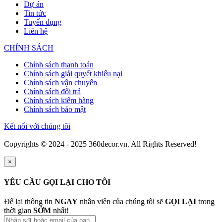
Dự án
Tin tức
Tuyển dụng
Liên hệ
CHÍNH SÁCH
Chính sách thanh toán
Chính sách giải quyết khiếu nại
Chính sách vận chuyển
Chính sách đổi trả
Chính sách kiểm hàng
Chính sách bảo mật
Kết nối với chúng tôi
Copyrights © 2024 - 2025 360decor.vn. All Rights Reserved!
×
YÊU CẦU GỌI LẠI CHO TÔI
Để lại thông tin
NGAY
nhân viên của chúng tôi sẽ
GỌI LẠI
trong
thời gian
SỚM
nhất!