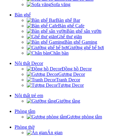
Sofa văng
Bàn ghế
Bàn ghế Bar
Bàn ghế Cafe
Bàn ghế sân vườn
Ghế thư giãn
Bàn ghế Gaming
Giường ghế bể bơi
Chân bàn
Nội thất Decor
Đồng hồ Decor
Gương Decor
Tranh Decor
Tượng Decor
Nội thất trẻ em
Giường tầng
Phòng tắm
Gương phòng tắm
Phòng thờ
Án gian