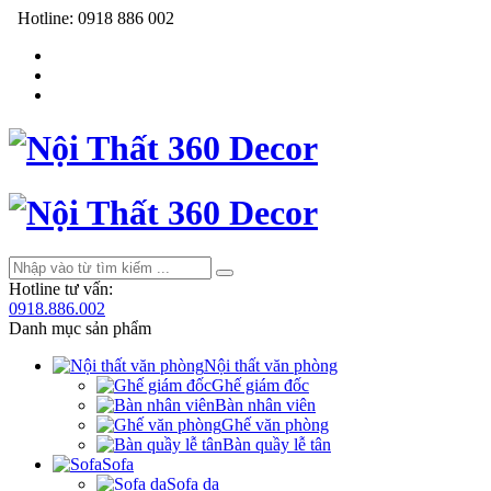
Hotline:
0918 886 002
Hotline tư vấn:
0918.886.002
Danh mục sản phẩm
Nội thất văn phòng
Ghế giám đốc
Bàn nhân viên
Ghế văn phòng
Bàn quầy lễ tân
Sofa
Sofa da