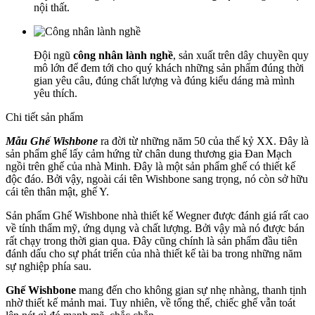
nội thất.
Đội ngũ
công nhân lành nghề
, sản xuất trên dây chuyền quy
mô lớn để đem tới cho quý khách những sản phẩm đúng thời
gian yêu câu, đúng chất lượng và đúng kiểu dáng mà mình
yêu thích.
Chi tiết sản phẩm
Mẫu Ghế Wishbone
ra đời từ những năm 50 của thế kỷ XX. Đây là
sản phẩm ghế lấy cảm hứng từ chân dung thương gia Đan Mạch
ngồi trên ghế của nhà Minh. Đây là một sản phẩm ghế có thiết kế
độc đáo. Bởi vậy, ngoài cái tên Wishbone sang trọng, nó còn sở hữu
cái tên thân mật, ghế Y.
Sản phẩm Ghế Wishbone nhà thiết kế Wegner được đánh giá rất cao
về tính thẩm mỹ, ứng dụng và chất lượng. Bởi vậy mà nó được bán
rất chạy trong thời gian qua. Đây cũng chính là sản phẩm đầu tiên
đánh dấu cho sự phát triển của nhà thiết kế tài ba trong những năm
sự nghiệp phía sau.
Ghế Wishbone
mang đến cho không gian sự nhẹ nhàng, thanh tịnh
nhờ thiết kế mảnh mai. Tuy nhiên, về tổng thể, chiếc ghế vẫn toát