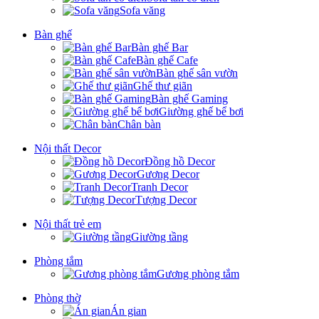
Sofa văng
Bàn ghế
Bàn ghế Bar
Bàn ghế Cafe
Bàn ghế sân vườn
Ghế thư giãn
Bàn ghế Gaming
Giường ghế bể bơi
Chân bàn
Nội thất Decor
Đồng hồ Decor
Gương Decor
Tranh Decor
Tượng Decor
Nội thất trẻ em
Giường tầng
Phòng tắm
Gương phòng tắm
Phòng thờ
Án gian