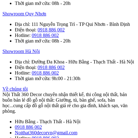
Thời gian mở cửa
: 08h - 20h
Showroom Quy Nhơn
Địa chỉ
: 111 Nguyễn Trọng Trì - TP Qui Nhơn - Bình Định
Điện thoại
:
0918 886 002
Hotline
:
0918 886 002
Thời gian mở cửa
: 08h - 20h
Showroom Hà Nội
Địa chỉ
: Đường Đa Khoa - Hữu Bằng - Thạch Thất - Hà Nội
Điện thoại
:
0918 886 002
Hotline
:
0918 886 002
Thời gian mở cửa
: 9h:00 - 21:30h
Về chúng tôi
Nội Thất 360 Decor chuyên nhận thiết kế, thi công nội thất, bán
buôn bán lẻ đồ gỗ nội thất: Giường, tủ, bàn ghế, sofa, bàn
học...cung cấp đồ gỗ nội thất giá rẻ cho gia đình, khách sạn, văn
phòng.
Hữu Bằng - Thạch Thất - Hà Nội
0918 886 002
Noithat360decorvn@gmail.com