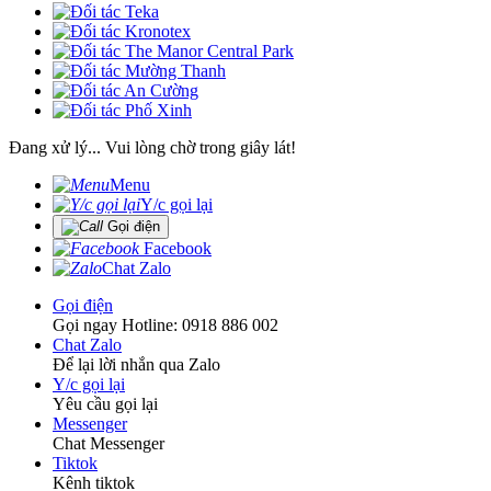
Đang xử lý... Vui lòng chờ trong giây lát!
Menu
Y/c gọi lại
Gọi điện
Facebook
Chat Zalo
Gọi điện
Gọi ngay Hotline: 0918 886 002
Chat Zalo
Để lại lời nhắn qua Zalo
Y/c gọi lại
Yêu cầu gọi lại
Messenger
Chat Messenger
Tiktok
Kênh tiktok