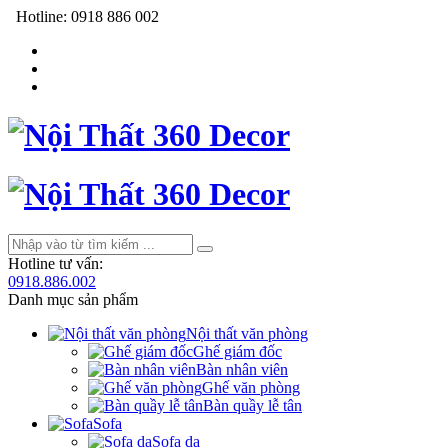
Hotline:
0918 886 002
Hotline tư vấn:
0918.886.002
Danh mục sản phẩm
Nội thất văn phòng
Ghế giám đốc
Bàn nhân viên
Ghế văn phòng
Bàn quầy lễ tân
Sofa
Sofa da