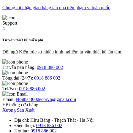
Chúng tôi nhận giao hàng tận nhà trên phạm vi toàn quốc
Tư vấn thiết kế miễn phí
Đội ngũ Kiến trúc sư nhiều kinh nghiệm tư vấn thiết kế tận tâm
Tư vấn bán hàng:
0918 886 002
Tổng đài (24/7):
0918 886 002
Tel/Fax:
0918 886 002
Email:
Noithat360decorvn@gmail.com
Hệ thống cửa hàng
Xưởng Sản Xuất
Địa chỉ
: Hữu Bằng - Thạch Thất - Hà Nội
Điện thoại
:
0918 886 002
Hotline
:
0918 886 002