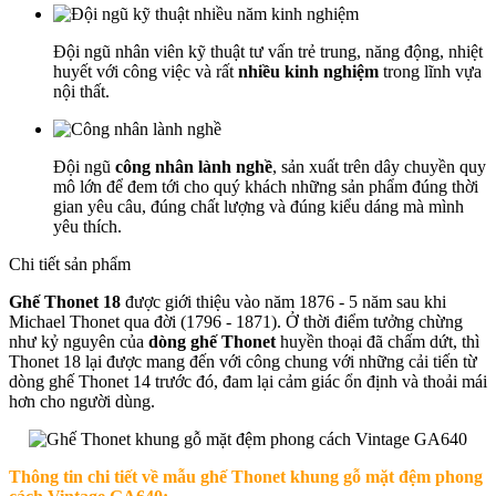
Đội ngũ nhân viên kỹ thuật tư vấn trẻ trung, năng động, nhiệt
huyết với công việc và rất
nhiều kinh nghiệm
trong lĩnh vựa
nội thất.
Đội ngũ
công nhân lành nghề
, sản xuất trên dây chuyền quy
mô lớn để đem tới cho quý khách những sản phẩm đúng thời
gian yêu câu, đúng chất lượng và đúng kiểu dáng mà mình
yêu thích.
Chi tiết sản phẩm
Ghế Thonet 18
được giới thiệu vào năm 1876 - 5 năm sau khi
Michael Thonet qua đời (1796 - 1871). Ở thời điểm tưởng chừng
như kỷ nguyên của
dòng ghế Thonet
huyền thoại đã chấm dứt, thì
Thonet 18 lại được mang đến với công chung với những cải tiến từ
dòng ghế Thonet 14 trước đó, đam lại cảm giác ổn định và thoải mái
hơn cho người dùng.
Thông tin chi tiết về mẫu ghế Thonet khung gỗ mặt đệm phong