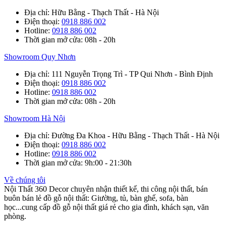
Địa chỉ
: Hữu Bằng - Thạch Thất - Hà Nội
Điện thoại
:
0918 886 002
Hotline
:
0918 886 002
Thời gian mở cửa
: 08h - 20h
Showroom Quy Nhơn
Địa chỉ
: 111 Nguyễn Trọng Trì - TP Qui Nhơn - Bình Định
Điện thoại
:
0918 886 002
Hotline
:
0918 886 002
Thời gian mở cửa
: 08h - 20h
Showroom Hà Nội
Địa chỉ
: Đường Đa Khoa - Hữu Bằng - Thạch Thất - Hà Nội
Điện thoại
:
0918 886 002
Hotline
:
0918 886 002
Thời gian mở cửa
: 9h:00 - 21:30h
Về chúng tôi
Nội Thất 360 Decor chuyên nhận thiết kế, thi công nội thất, bán
buôn bán lẻ đồ gỗ nội thất: Giường, tủ, bàn ghế, sofa, bàn
học...cung cấp đồ gỗ nội thất giá rẻ cho gia đình, khách sạn, văn
phòng.