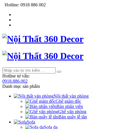
Hotline:
0918 886 002
Hotline tư vấn:
0918.886.002
Danh mục sản phẩm
Nội thất văn phòng
Ghế giám đốc
Bàn nhân viên
Ghế văn phòng
Bàn quầy lễ tân
Sofa
Sofa da