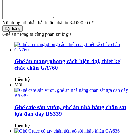
Nội dung lời nhắn bắt buộc phải từ 3-1000 kí tự!
Đặt hàng
Ghế ăn tương tự cùng phân khúc giá
Ghế ăn mang phong cách hiện đại, thiết kế
chắc chắn GA760
Liên hệ
Mới
Ghế cafe sân vườn, ghế ăn nhà hàng chân sắt
tựa đan dây BS339
Liên hệ