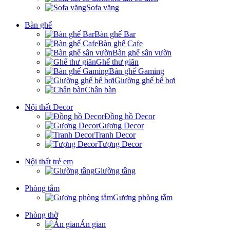
Sofa văng
Bàn ghế
Bàn ghế Bar
Bàn ghế Cafe
Bàn ghế sân vườn
Ghế thư giãn
Bàn ghế Gaming
Giường ghế bể bơi
Chân bàn
Nội thất Decor
Đồng hồ Decor
Gương Decor
Tranh Decor
Tượng Decor
Nội thất trẻ em
Giường tầng
Phòng tắm
Gương phòng tắm
Phòng thờ
Án gian