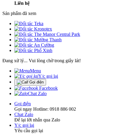
Liên hệ
Sản phẩm đã xem
Đang xử lý... Vui lòng chờ trong giây lát!
Menu
Y/c gọi lại
Gọi điện
Facebook
Chat Zalo
Gọi điện
Gọi ngay Hotline: 0918 886 002
Chat Zalo
Để lại lời nhắn qua Zalo
Y/c gọi lại
Yêu cầu gọi lại