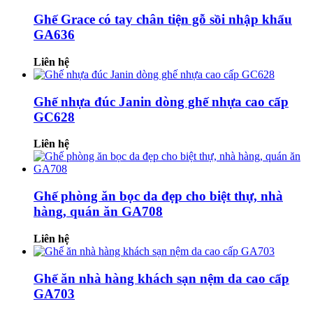
Ghế Grace có tay chân tiện gỗ sồi nhập khẩu
GA636
Liên hệ
Ghế nhựa đúc Janin dòng ghế nhựa cao cấp
GC628
Liên hệ
Ghế phòng ăn bọc da đẹp cho biệt thự, nhà
hàng, quán ăn GA708
Liên hệ
Ghế ăn nhà hàng khách sạn nệm da cao cấp
GA703