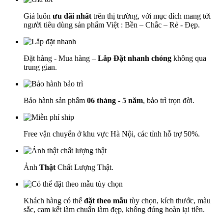
Giá luôn
ưu đãi nhất
trên thị trường, với mục đích mang tới
người tiêu dùng sản phẩm Việt : Bền – Chắc – Rẻ - Đẹp.
Đặt hàng - Mua hàng –
Lắp Đặt nhanh chóng
không qua
trung gian.
Bảo hành sản phẩm
06 tháng - 5 năm
, bảo trì trọn đời.
Free vận chuyển ở khu vực Hà Nội, các tỉnh hỗ trợ 50%.
Ảnh
Thật
Chất Lượng Thật.
Khách hàng có thể
đặt theo mẫu
tùy chọn, kích thước, màu
sắc, cam kết làm chuẩn làm đẹp, không đúng hoàn lại tiền.