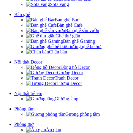
Sofa văng
Bàn ghế
Bàn ghế Bar
Bàn ghế Cafe
Bàn ghế sân vườn
Ghế thư giãn
Bàn ghế Gaming
Giường ghế bể bơi
Chân bàn
Nội thất Decor
Đồng hồ Decor
Gương Decor
Tranh Decor
Tượng Decor
Nội thất trẻ em
Giường tầng
Phòng tắm
Gương phòng tắm
Phòng thờ
Án gian