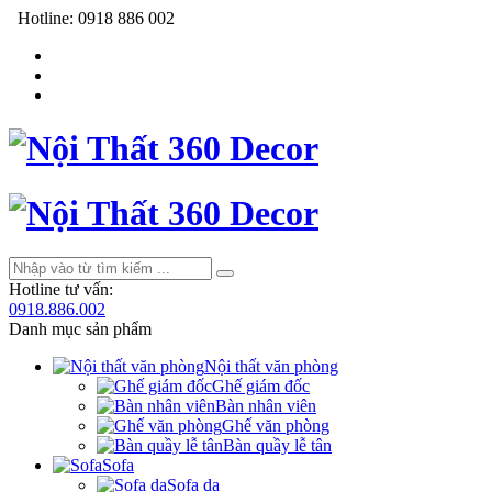
Hotline:
0918 886 002
Hotline tư vấn:
0918.886.002
Danh mục sản phẩm
Nội thất văn phòng
Ghế giám đốc
Bàn nhân viên
Ghế văn phòng
Bàn quầy lễ tân
Sofa
Sofa da