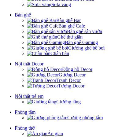
Sofa văng
Bàn ghế
Bàn ghế Bar
Bàn ghế Cafe
Bàn ghế sân vườn
Ghế thư giãn
Bàn ghế Gaming
Giường ghế bể bơi
Chân bàn
Nội thất Decor
Đồng hồ Decor
Gương Decor
Tranh Decor
Tượng Decor
Nội thất trẻ em
Giường tầng
Phòng tắm
Gương phòng tắm
Phòng thờ
Án gian