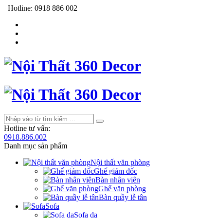
Hotline:
0918 886 002
Hotline tư vấn:
0918.886.002
Danh mục sản phẩm
Nội thất văn phòng
Ghế giám đốc
Bàn nhân viên
Ghế văn phòng
Bàn quầy lễ tân
Sofa
Sofa da