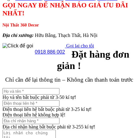
GỌI NGAY ĐỂ NHẬN BÁO GIÁ ƯU ĐÃI
NHẤT!
Nội Thất 360 Decor
Địa chỉ xưởng:
Hữu Bằng, Thạch Thất, Hà Nội
Gọi lại cho tôi
Đặt hàng đơn
0918 886 002
giản !
Chỉ cần để lại thông tin – Không cần thanh toán trước
Họ và tên bắt buộc phải từ 3-50 kí tự!
Điện thoại liên hệ bắt buộc phải từ 3-25 kí tự!
Điện thoại liên hệ không hợp lệ!
Địa chỉ nhận hàng bắt buộc phải từ 3-255 kí tự!