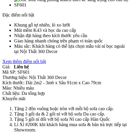
Đặc điểm nổi bật
Khung gỗ tự nhiên, lò xo lưới
Mút mềm K43 và bọc da cao cấp
Nhận đặt hàng theo kích thước yêu cầu
Giao hàng nhanh chóng trên phạm vi toàn quốc
Màu sắc: Khách hàng có thể lựa chọn mẫu vải nỉ bọc ngoài
tại Nội Thất 360 Decor
Xem thêm điểm nổi bật
Giá:
Liên hệ
Mã SP:
SF601
Thương hiệu:
Nội Thất 360 Decor
Kích thước:
Dài 2m2 - 3m6 x Sâu 91cm x Cao 79cm
Màu:
Nhiều màu
Chất liệu:
Da tổng hợp
Khuyến mãi
Tặng 2 đôn vuông hoặc tròn với mỗi bộ sofa cao cấp.
Tặng 3 gối da & 2 gối nỉ với bộ sofa Da cao cấp.
Tặng 5 gối nỉ đối với bộ sofa Nỉ cao cấp Hàn Quốc
Lì Xì #200K khi khách hàng mua sofa & bàn trà trực tiếp tại
Showroom.