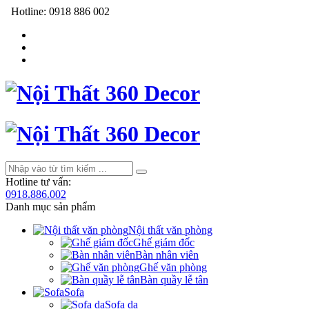
Hotline:
0918 886 002
Hotline tư vấn:
0918.886.002
Danh mục sản phẩm
Nội thất văn phòng
Ghế giám đốc
Bàn nhân viên
Ghế văn phòng
Bàn quầy lễ tân
Sofa
Sofa da