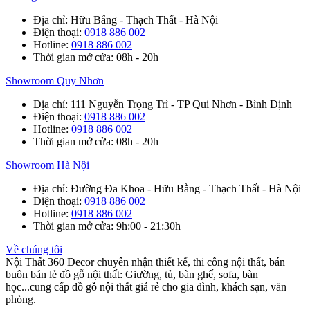
Địa chỉ
: Hữu Bằng - Thạch Thất - Hà Nội
Điện thoại
:
0918 886 002
Hotline
:
0918 886 002
Thời gian mở cửa
: 08h - 20h
Showroom Quy Nhơn
Địa chỉ
: 111 Nguyễn Trọng Trì - TP Qui Nhơn - Bình Định
Điện thoại
:
0918 886 002
Hotline
:
0918 886 002
Thời gian mở cửa
: 08h - 20h
Showroom Hà Nội
Địa chỉ
: Đường Đa Khoa - Hữu Bằng - Thạch Thất - Hà Nội
Điện thoại
:
0918 886 002
Hotline
:
0918 886 002
Thời gian mở cửa
: 9h:00 - 21:30h
Về chúng tôi
Nội Thất 360 Decor chuyên nhận thiết kế, thi công nội thất, bán
buôn bán lẻ đồ gỗ nội thất: Giường, tủ, bàn ghế, sofa, bàn
học...cung cấp đồ gỗ nội thất giá rẻ cho gia đình, khách sạn, văn
phòng.