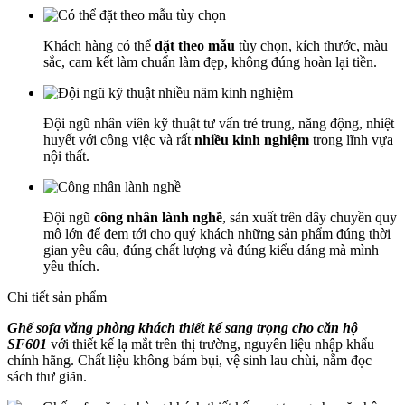
Khách hàng có thể
đặt theo mẫu
tùy chọn, kích thước, màu
sắc, cam kết làm chuẩn làm đẹp, không đúng hoàn lại tiền.
Đội ngũ nhân viên kỹ thuật tư vấn trẻ trung, năng động, nhiệt
huyết với công việc và rất
nhiều kinh nghiệm
trong lĩnh vựa
nội thất.
Đội ngũ
công nhân lành nghề
, sản xuất trên dây chuyền quy
mô lớn để đem tới cho quý khách những sản phẩm đúng thời
gian yêu câu, đúng chất lượng và đúng kiểu dáng mà mình
yêu thích.
Chi tiết sản phẩm
Ghế sofa văng phòng khách thiết kế sang trọng cho căn hộ
SF601
với thiết kế lạ mắt trên thị trường, nguyên liệu nhập khẩu
chính hãng. Chất liệu không bám bụi, vệ sinh lau chùi, nằm đọc
sách thư giãn.