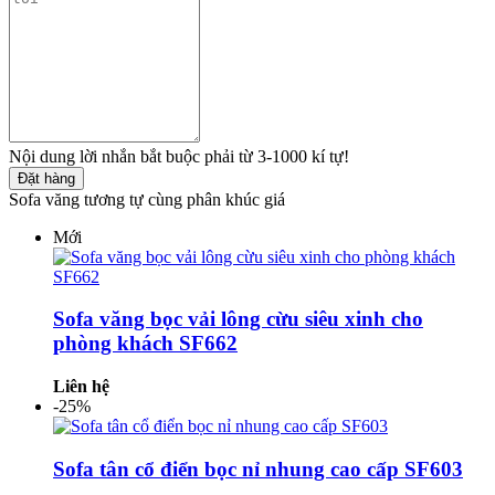
Nội dung lời nhắn bắt buộc phải từ 3-1000 kí tự!
Đặt hàng
Sofa văng tương tự cùng phân khúc giá
Mới
Sofa văng bọc vải lông cừu siêu xinh cho
phòng khách SF662
Liên hệ
-25%
Sofa tân cổ điển bọc nỉ nhung cao cấp SF603