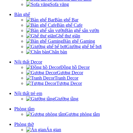
Sofa văng
Bàn ghế
Bàn ghế Bar
Bàn ghế Cafe
Bàn ghế sân vườn
Ghế thư giãn
Bàn ghế Gaming
Giường ghế bể bơi
Chân bàn
Nội thất Decor
Đồng hồ Decor
Gương Decor
Tranh Decor
Tượng Decor
Nội thất trẻ em
Giường tầng
Phòng tắm
Gương phòng tắm
Phòng thờ
Án gian