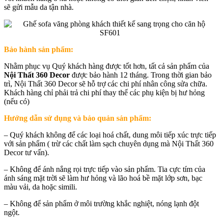
sẽ gửi mẫu da tận nhà.
Bảo hành sản phẩm:
Nhằm phục vụ Quý khách hàng được tốt hơn, tất cả sản phẩm của
Nội Thất 360 Decor
được bảo hành 12 tháng. Trong thời gian bảo
trì, Nội Thất 360 Decor sẽ hỗ trợ các chi phí nhân công sửa chữa.
Khách hàng chỉ phải trả chi phí thay thế các phụ kiện bị hư hỏng
(nếu có)
Hướng dẫn sử dụng và bảo quản sản phẩm:
– Quý khách không để các loại hoá chất, dung môi tiếp xúc trực tiếp
với sản phẩm ( trừ các chất làm sạch chuyên dụng mà Nội Thất 360
Decor tư vấn).
– Không để ánh nắng rọi trực tiếp vào sản phẩm. Tia cực tím của
ánh sáng mặt trời sẽ làm hư hỏng và lão hoá bề mặt lớp sơn, bạc
màu vải, da hoặc simili.
– Không để sản phẩm ở môi trường khắc nghiệt, nóng lạnh đột
ngột.