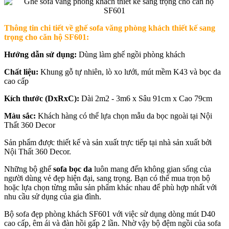
Thông tin chi tiết về ghế sofa văng phòng khách thiết kế sang
trọng cho căn hộ SF601:
Hướng dẫn sử dụng:
Dùng làm ghế ngồi phòng khách
Chất liệu:
Khung gỗ tự nhiên, lò xo lưới, mút mềm K43 và bọc da
cao cấp
Kích thước (DxRxC):
Dài 2m2 - 3m6 x Sâu 91cm x Cao 79cm
Màu sắc:
Khách hàng có thể lựa chọn mẫu da bọc ngoài tại Nội
Thất 360 Decor
Sản phẩm được thiết kế và sản xuất trực tiếp tại nhà sản xuất bởi
Nội Thất 360 Decor.
Những bộ ghế
sofa bọc da
luôn mang đến không gian sống của
người dùng vẻ đẹp hiện đại, sang trọng. Bạn có thể mua trọn bộ
hoặc lựa chọn từng mẫu sản phẩm khác nhau để phù hợp nhất với
nhu cầu sử dụng của gia đình.
Bộ sofa đẹp phòng khách SF601 với việc sử dụng dòng mút D40
cao cấp, êm ái và đàn hồi gấp 2 lần. Nhờ vậy bộ đệm ngồi của sofa