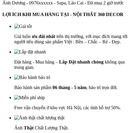
Ánh Dương - 0976xxxxxx
-
Sapa, Lào Cai - Đã mua 2 giờ trước
LỢI ÍCH KHI MUA HÀNG TẠI - NỘI THẤT 360 DECOR
Giá luôn
ưu đãi nhất
trên thị trường, với mục đích mang tới
người tiêu dùng sản phẩm Việt : Bền – Chắc – Rẻ - Đẹp.
Đặt hàng - Mua hàng –
Lắp Đặt nhanh chóng
không qua
trung gian.
Bảo hành sản phẩm
06 tháng - 5 năm
, bảo trì trọn đời.
Free vận chuyển ở khu vực Hà Nội, các tỉnh hỗ trợ 50%.
Ảnh
Thật
Chất Lượng Thật.