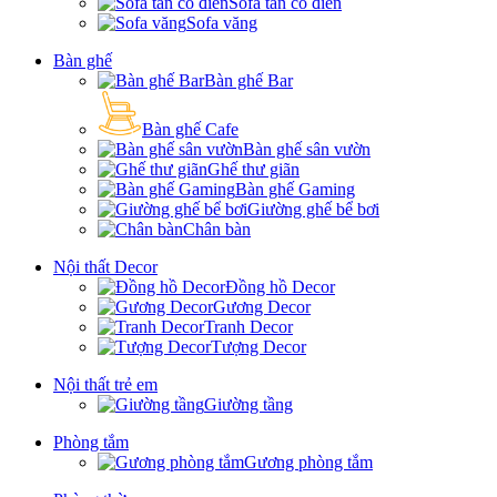
Sofa tân cổ điển
Sofa văng
Bàn ghế
Bàn ghế Bar
Bàn ghế Cafe
Bàn ghế sân vườn
Ghế thư giãn
Bàn ghế Gaming
Giường ghế bể bơi
Chân bàn
Nội thất Decor
Đồng hồ Decor
Gương Decor
Tranh Decor
Tượng Decor
Nội thất trẻ em
Giường tầng
Phòng tắm
Gương phòng tắm