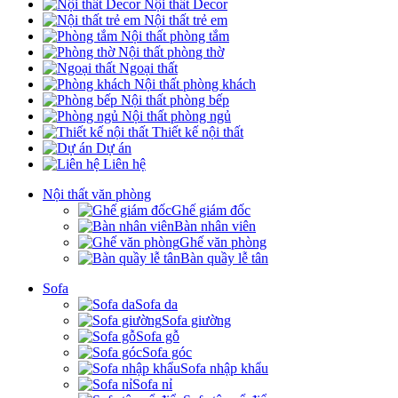
Nội thất Decor
Nội thất trẻ em
Nội thất phòng tắm
Nội thất phòng thờ
Ngoại thất
Nội thất phòng khách
Nội thất phòng bếp
Nội thất phòng ngủ
Thiết kế nội thất
Dự án
Liên hệ
Nội thất văn phòng
Ghế giám đốc
Bàn nhân viên
Ghế văn phòng
Bàn quầy lễ tân
Sofa
Sofa da
Sofa giường
Sofa gỗ
Sofa góc
Sofa nhập khẩu
Sofa nỉ