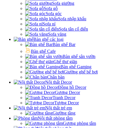
Sofa giường
Sofa gỗ
Sofa góc
Sofa nhập khẩu
Sofa nỉ
Sofa tân cổ điển
Sofa văng
Bàn ghế các loại
Bàn ghế Bar
Bàn ghế Cafe
Bàn ghế sân vườn
Ghế thư giãn
Bàn ghế Gaming
Giường ghế bể bơi
Chân bàn
Nội thất Decor
Đồng hồ Decor
Gương Decor
Tranh Decor
Tượng Decor
Nội thất trẻ em
Giường tầng
Nội thất phòng tắm
Gương phòng tắm