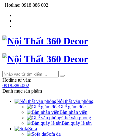
Hotline:
0918 886 002
Hotline tư vấn:
0918.886.002
Danh mục sản phẩm
Nội thất văn phòng
Ghế giám đốc
Bàn nhân viên
Ghế văn phòng
Bàn quầy lễ tân
Sofa
Sofa da