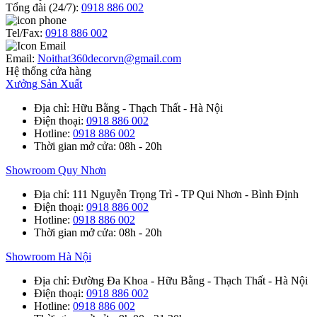
Tổng đài (24/7):
0918 886 002
Tel/Fax:
0918 886 002
Email:
Noithat360decorvn@gmail.com
Hệ thống cửa hàng
Xưởng Sản Xuất
Địa chỉ
: Hữu Bằng - Thạch Thất - Hà Nội
Điện thoại
:
0918 886 002
Hotline
:
0918 886 002
Thời gian mở cửa
: 08h - 20h
Showroom Quy Nhơn
Địa chỉ
: 111 Nguyễn Trọng Trì - TP Qui Nhơn - Bình Định
Điện thoại
:
0918 886 002
Hotline
:
0918 886 002
Thời gian mở cửa
: 08h - 20h
Showroom Hà Nội
Địa chỉ
: Đường Đa Khoa - Hữu Bằng - Thạch Thất - Hà Nội
Điện thoại
:
0918 886 002
Hotline
:
0918 886 002