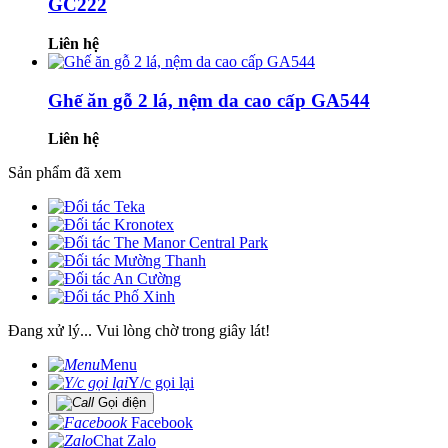
GC222
Liên hệ
Ghế ăn gỗ 2 lá, nệm da cao cấp GA544
Liên hệ
Sản phẩm đã xem
Đang xử lý... Vui lòng chờ trong giây lát!
Menu
Y/c gọi lại
Gọi điện
Facebook
Chat Zalo