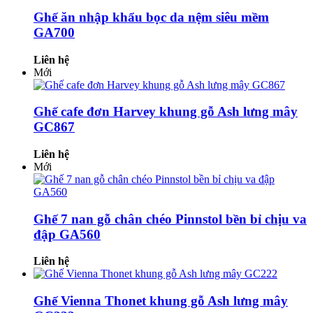
Ghế ăn nhập khẩu bọc da nệm siêu mềm
GA700
Liên hệ
Mới
Ghế cafe đơn Harvey khung gỗ Ash lưng mây
GC867
Liên hệ
Mới
Ghế 7 nan gỗ chân chéo Pinnstol bền bỉ chịu va
đập GA560
Liên hệ
Ghế Vienna Thonet khung gỗ Ash lưng mây