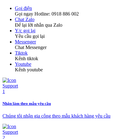
Gọi điện
Gọi ngay Hotline: 0918 886 002
Chat Zalo
Để lại lời nhắn qua Zalo
Y/c gọi lại
Yêu cầu gọi lại
Messenger
Chat Messenger
Tiktok
Kênh tiktok
Youtube
Kênh youtube
Nhận làm theo mẫu yêu cầu
Chúng tôi nhận gia công theo mẫu khách hàng yêu cầu