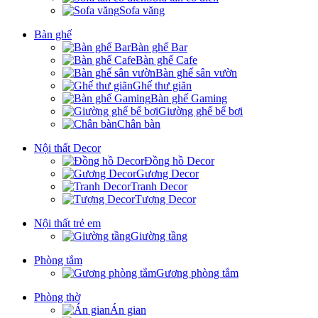
Sofa văng
Bàn ghế
Bàn ghế Bar
Bàn ghế Cafe
Bàn ghế sân vườn
Ghế thư giãn
Bàn ghế Gaming
Giường ghế bể bơi
Chân bàn
Nội thất Decor
Đồng hồ Decor
Gương Decor
Tranh Decor
Tượng Decor
Nội thất trẻ em
Giường tầng
Phòng tắm
Gương phòng tắm
Phòng thờ
Án gian