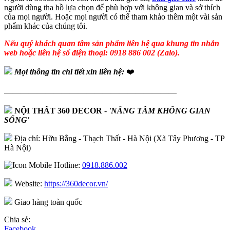
người dùng tha hồ lựa chọn để phù hợp với không gian và sở thích
của mọi người. Hoặc mọi người có thế tham khảo thêm một vài sản
phẩm khác của chúng tôi.
Nếu quý khách quan tâm sản phẩm liên hệ qua khung tin nhắn
web hoặc liên hệ số điện thoại: 0918 886 002 (Zalo).
Mọi thông tin chi tiết xin liên hệ:
❤️
—————————————————————
NỘI THẤT 360 DECOR
-
'NÂNG TẦM KHÔNG GIAN
SỐNG'
Địa chỉ: Hữu Bằng - Thạch Thất - Hà Nội (Xã Tây Phương - TP
Hà Nội)
Hotline:
0918.886.002
Website:
https://360decor.vn/
Giao hàng toàn quốc
Chia sẻ:
Facebook