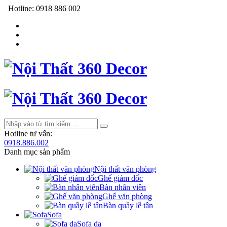
Hotline:
0918 886 002
Hotline tư vấn:
0918.886.002
Danh mục sản phẩm
Nội thất văn phòng
Ghế giám đốc
Bàn nhân viên
Ghế văn phòng
Bàn quầy lễ tân
Sofa
Sofa da